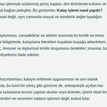
y işlemiyle süslenmiş pirinç kapları, dini törenlerde kullanır ve
l bağları pekiştirir. Bu gözlemler,
Kalay işlemi nasıl yapılır?
vsel değil, aynı zamanda sosyal ve sembolik değer taşıdığını
aylanması, zanaatkârlar ve aileleri arasında bir kimlik ve miras
bi bölgelerde, kalaylama teknikleri kuşaktan kuşağa aktarılırken,
ç, bireysel ve toplumsal
kimlik
oluşumunu destekler; insanlar, b
iyetlerini ifade ederler.
 hazırlanması, kalayın eritilerek uygulanması ve son olarak
nda, bu basit bir süreç gibi görünse de, antropolojik açıdan her
da kalaylama öncesi yapılan dualar veya törenler, işlemi ritüel bir
endirir ve nesneleri sadece işlevsel değil, kutsal kılar.