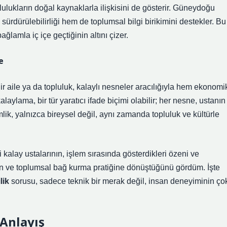
ulukların doğal kaynaklarla ilişkisini de gösterir. Güneydoğu
rdürülebilirliği hem de toplumsal bilgi birikimini destekler. Bu
ğlamla iç içe geçtiğinin altını çizer.
e
ir aile ya da topluluk, kalaylı nesneler aracılığıyla hem ekonomi
alaylama, bir tür yaratıcı ifade biçimi olabilir; her nesne, ustanın
mlik
, yalnızca bireysel değil, aynı zamanda topluluk ve kültürle
lay ustalarının, işlem sırasında gösterdikleri özeni ve
syon ve toplumsal bağ kurma pratiğine dönüştüğünü gördüm. İşte
lik
sorusu, sadece teknik bir merak değil, insan deneyiminin ço
 Anlayış