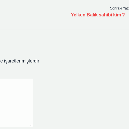
Sonraki Yaz
Yelken Balık sahibi kim ?
le işaretlenmişlerdir