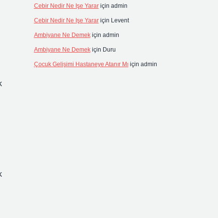
Cebir Nedir Ne Işe Yarar
için
admin
Cebir Nedir Ne Işe Yarar
için
Levent
Ambiyane Ne Demek
için
admin
Ambiyane Ne Demek
için
Duru
Çocuk Gelişimi Hastaneye Atanır Mı
için
admin
k
k