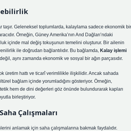
bilirlik
lar taşır. Geleneksel toplumlarda, kalaylama sadece ekonomik bi
aracıdır. Örneğin, Güney Amerika’nın And Dağları’ndaki
uk içinde mal değiş tokuşunun temelini oluşturur. Bir ailenin
enilirlik ile doğrudan bağlantılıdır. Bu bağlamda,
Kalay işlemi
değil, aynı zamanda ekonomik ve sosyal bir ağın parçasıdır.
retim hattı ve ticarî verimlilikle ilişkilidir. Ancak sahada
ültürel bağlam içinde yorumladığını gösteriyor. Örneğin,
etik hem de dini değerleri göz önünde bulundurarak kapları
utla birleştiriyor.
 Saha Çalışmaları
önlerini anlamak için saha çalışmalarına bakmak faydalıdır.