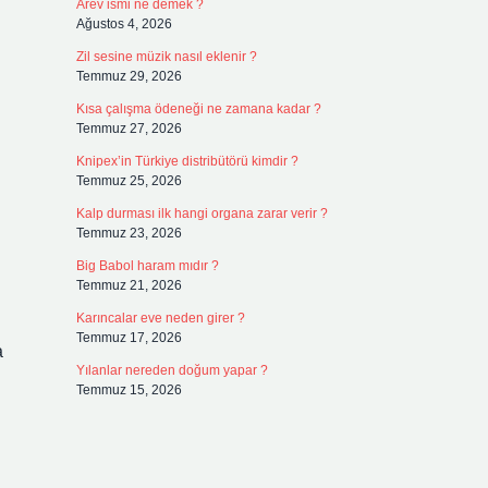
Arev ismi ne demek ?
Ağustos 4, 2026
Zil sesine müzik nasıl eklenir ?
Temmuz 29, 2026
Kısa çalışma ödeneği ne zamana kadar ?
Temmuz 27, 2026
Knipex’in Türkiye distribütörü kimdir ?
Temmuz 25, 2026
Kalp durması ilk hangi organa zarar verir ?
Temmuz 23, 2026
Big Babol haram mıdır ?
Temmuz 21, 2026
Karıncalar eve neden girer ?
Temmuz 17, 2026
a
Yılanlar nereden doğum yapar ?
Temmuz 15, 2026