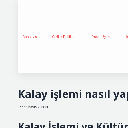
Anasayfa
Gizlilik Politikası
Yasal Uyarı
H
Kalay işlemi nasıl yap
Tarih: Mayıs 7, 2026
Kalay İşlemi ve Kültür