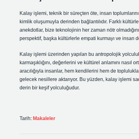
Kalay işlemi, teknik bir süreçten öte, insan toplumlarını
kimlik
oluşumuyla derinden bağlantılıdır. Farklı kültürl
anekdotlar, bize teknolojinin her zaman nötr olmadığını
perspektif, başka kültürlerle empati kurmayı ve insan d
Kalay işlemi üzerinden yapılan bu antropolojik yolculuk
karmaşıklığını, değerlerini ve kültürel anlamını nasıl o
aracılığıyla insanlar, hem kendilerini hem de toplulukla
gelecek nesillere aktarıyor. Bu yüzden, kalay işlemi s
derin bir keşif yolculuğudur.
Tarih:
Makaleler