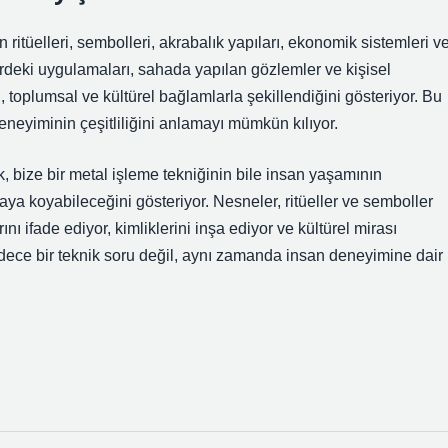
n ritüelleri, sembolleri, akrabalık yapıları, ekonomik sistemleri v
erdeki uygulamaları, sahada yapılan gözlemler ve kişisel
, toplumsal ve kültürel bağlamlarla şekillendiğini gösteriyor. Bu
eneyiminin çeşitliliğini anlamayı mümkün kılıyor.
, bize bir metal işleme tekniğinin bile insan yaşamının
rtaya koyabileceğini gösteriyor. Nesneler, ritüeller ve semboller
rını ifade ediyor,
kimlik
lerini inşa ediyor ve kültürel mirası
adece bir teknik soru değil, aynı zamanda insan deneyimine dair