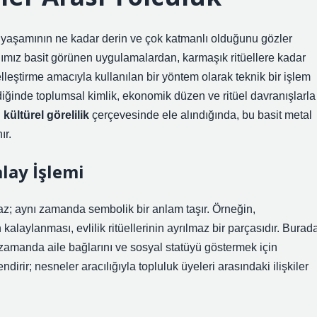
san yaşamının ne kadar derin ve çok katmanlı olduğunu gözler
ığımız basit görünen uygulamalardan, karmaşık ritüellere kadar
leştirme amacıyla kullanılan bir yöntem olarak teknik bir işlem
ndiğinde toplumsal kimlik, ekonomik düzen ve ritüel davranışlarla
 kültürel görelilik
çerçevesinde ele alındığında, bu basit metal
ır.
lay İşlemi
az; aynı zamanda sembolik bir anlam taşır. Örneğin,
alaylanması, evlilik ritüellerinin ayrılmaz bir parçasıdır. Burad
 zamanda aile bağlarını ve sosyal statüyü göstermek için
irir; nesneler aracılığıyla topluluk üyeleri arasındaki ilişkiler