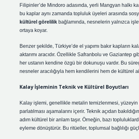
Filipinler’de Mindoro adasında, yerli Mangyan halkı kala
bu kaplar aynı zamanda topluluk üyeleri arasında sosya
kültürel görelilik
bağlamında, nesnelerin yalnızca işle
ortaya koyar.
Benzer şekilde, Türkiye’de el yapımı bakır kapların kal
aktarımı aracıdır. Özellikle Safranbolu ve Gaziantep gi
her ustanın kendine özgü bir dokunuşu vardır. Bu süre
nesneler aracılığıyla hem kendilerini hem de kültürel aid
Kalay İşleminin Teknik ve Kültürel Boyutları
Kalay işlemi, genellikle metalin temizlenmesi, yüzeyin
parlatılması aşamalarını içerir. Teknik açıdan bakıldığı
adım kültürel bir anlam taşır. Örneğin, bazı topluluklar
eyleme dönüştürür. Bu ritüeller, toplumsal bağlılığı güçl