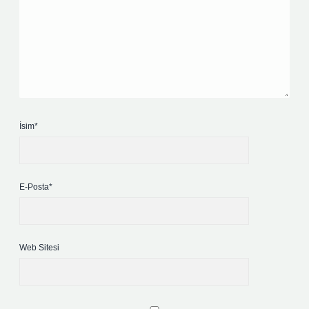
İsim*
E-Posta*
Web Sitesi