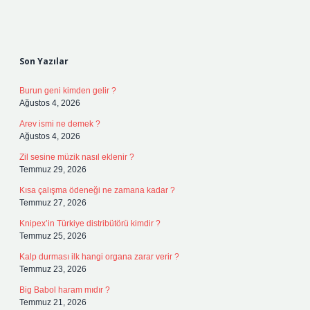
Sidebar
Son Yazılar
Burun geni kimden gelir ?
Ağustos 4, 2026
Arev ismi ne demek ?
Ağustos 4, 2026
Zil sesine müzik nasıl eklenir ?
Temmuz 29, 2026
Kısa çalışma ödeneği ne zamana kadar ?
Temmuz 27, 2026
Knipex’in Türkiye distribütörü kimdir ?
Temmuz 25, 2026
Kalp durması ilk hangi organa zarar verir ?
Temmuz 23, 2026
Big Babol haram mıdır ?
Temmuz 21, 2026