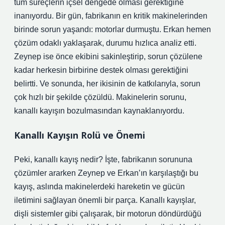
tüm süreçlerin içsel dengede olması gerektiğine
inanıyordu. Bir gün, fabrikanın en kritik makinelerinden
birinde sorun yaşandı: motorlar durmuştu. Erkan hemen
çözüm odaklı yaklaşarak, durumu hızlıca analiz etti.
Zeynep ise önce ekibini sakinleştirip, sorun çözülene
kadar herkesin birbirine destek olması gerektiğini
belirtti. Ve sonunda, her ikisinin de katkılarıyla, sorun
çok hızlı bir şekilde çözüldü. Makinelerin sorunu,
kanallı kayışın bozulmasından kaynaklanıyordu.
Kanallı Kayışın Rolü ve Önemi
Peki, kanallı kayış nedir? İşte, fabrikanın sorununa
çözümler ararken Zeynep ve Erkan’ın karşılaştığı bu
kayış, aslında makinelerdeki hareketin ve gücün
iletimini sağlayan önemli bir parça. Kanallı kayışlar,
dişli sistemler gibi çalışarak, bir motorun döndürdüğü