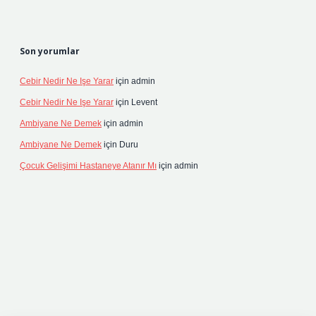
Son yorumlar
Cebir Nedir Ne Işe Yarar
için
admin
Cebir Nedir Ne Işe Yarar
için
Levent
Ambiyane Ne Demek
için
admin
Ambiyane Ne Demek
için
Duru
Çocuk Gelişimi Hastaneye Atanır Mı
için
admin