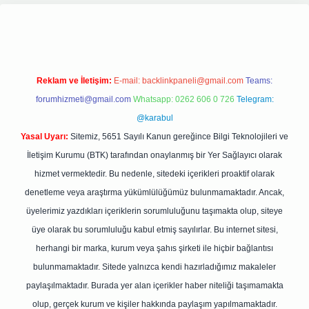
ulipbetgiris.org
Reklam ve İletişim:
E-mail:
backlinkpaneli@gmail.com
Teams:
forumhizmeti@gmail.com
Whatsapp: 0262 606 0 726
Telegram:
@karabul
Yasal Uyarı:
Sitemiz, 5651 Sayılı Kanun gereğince Bilgi Teknolojileri ve
İletişim Kurumu (BTK) tarafından onaylanmış bir Yer Sağlayıcı olarak
hizmet vermektedir. Bu nedenle, sitedeki içerikleri proaktif olarak
denetleme veya araştırma yükümlülüğümüz bulunmamaktadır. Ancak,
üyelerimiz yazdıkları içeriklerin sorumluluğunu taşımakta olup, siteye
üye olarak bu sorumluluğu kabul etmiş sayılırlar. Bu internet sitesi,
herhangi bir marka, kurum veya şahıs şirketi ile hiçbir bağlantısı
bulunmamaktadır. Sitede yalnızca kendi hazırladığımız makaleler
paylaşılmaktadır. Burada yer alan içerikler haber niteliği taşımamakta
olup, gerçek kurum ve kişiler hakkında paylaşım yapılmamaktadır.