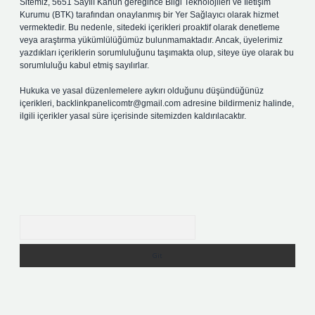
Sitemiz, 5651 Sayılı Kanun gereğince Bilgi Teknolojileri ve İletişim
Kurumu (BTK) tarafından onaylanmış bir Yer Sağlayıcı olarak hizmet
vermektedir. Bu nedenle, sitedeki içerikleri proaktif olarak denetleme
veya araştırma yükümlülüğümüz bulunmamaktadır. Ancak, üyelerimiz
yazdıkları içeriklerin sorumluluğunu taşımakta olup, siteye üye olarak bu
sorumluluğu kabul etmiş sayılırlar.
Hukuka ve yasal düzenlemelere aykırı olduğunu düşündüğünüz
içerikleri,
backlinkpanelicomtr@gmail.com
adresine bildirmeniz halinde,
ilgili içerikler yasal süre içerisinde sitemizden kaldırılacaktır.
Arama