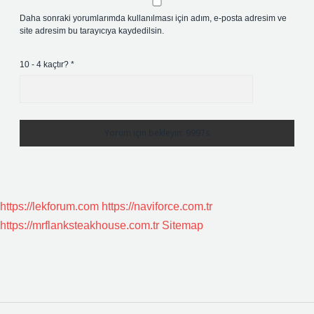
Daha sonraki yorumlarımda kullanılması için adım, e-posta adresim ve
site adresim bu tarayıcıya kaydedilsin.
10 - 4 kaçtır?
*
https://lekforum.com
https://naviforce.com.tr
https://mrflanksteakhouse.com.tr
Sitemap