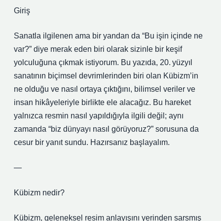
Giriş
Sanatla ilgilenen ama bir yandan da “Bu işin içinde ne
var?” diye merak eden biri olarak sizinle bir keşif
yolculuğuna çıkmak istiyorum. Bu yazıda, 20. yüzyıl
sanatının biçimsel devrimlerinden biri olan Kübizm’in
ne olduğu ve nasıl ortaya çıktığını, bilimsel veriler ve
insan hikâyeleriyle birlikte ele alacağız. Bu hareket
yalnızca resmin nasıl yapıldığıyla ilgili değil; aynı
zamanda “biz dünyayı nasıl görüyoruz?” sorusuna da
cesur bir yanıt sundu. Hazırsanız başlayalım.
—
Kübizm nedir?
Kübizm, geleneksel resim anlayışını yerinden sarsmış