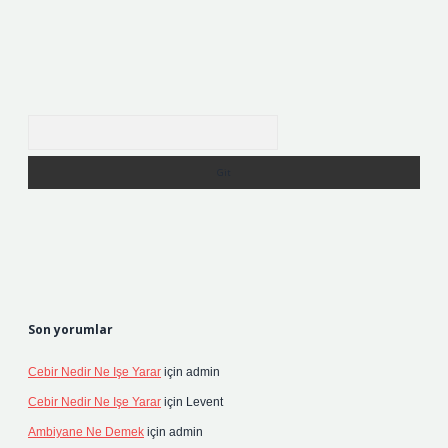
Arama
Son yorumlar
Cebir Nedir Ne Işe Yarar
için
admin
Cebir Nedir Ne Işe Yarar
için
Levent
Ambiyane Ne Demek
için
admin