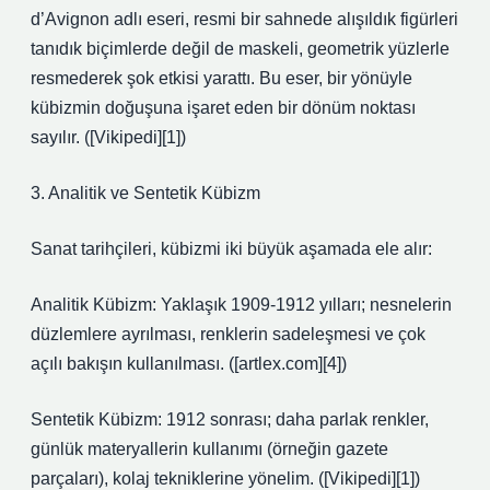
d’Avignon adlı eseri, resmi bir sahnede alışıldık figürleri
tanıdık biçimlerde değil de maskeli, geometrik yüzlerle
resmederek şok etkisi yarattı. Bu eser, bir yönüyle
kübizmin doğuşuna işaret eden bir dönüm noktası
sayılır. ([Vikipedi][1])
3. Analitik ve Sentetik Kübizm
Sanat tarihçileri, kübizmi iki büyük aşamada ele alır:
Analitik Kübizm: Yaklaşık 1909‑1912 yılları; nesnelerin
düzlemlere ayrılması, renklerin sadeleşmesi ve çok
açılı bakışın kullanılması. ([artlex.com][4])
Sentetik Kübizm: 1912 sonrası; daha parlak renkler,
günlük materyallerin kullanımı (örneğin gazete
parçaları), kolaj tekniklerine yönelim. ([Vikipedi][1])