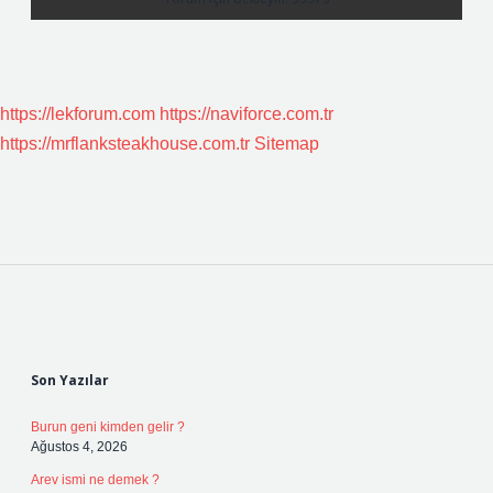
https://lekforum.com
https://naviforce.com.tr
https://mrflanksteakhouse.com.tr
Sitemap
Sidebar
Son Yazılar
Burun geni kimden gelir ?
Ağustos 4, 2026
Arev ismi ne demek ?