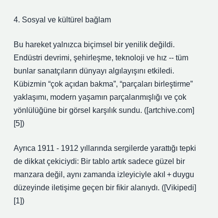
4. Sosyal ve kültürel bağlam
Bu hareket yalnızca biçimsel bir yenilik değildi.
Endüstri devrimi, şehirleşme, teknoloji ve hız ‑‑ tüm
bunlar sanatçıların dünyayı algılayışını etkiledi.
Kübizmin “çok açıdan bakma”, “parçaları birleştirme”
yaklaşımı, modern yaşamın parçalanmışlığı ve çok
yönlülüğüne bir görsel karşılık sundu. ([artchive.com]
[5])
Ayrıca 1911 ­‑ 1912 yıllarında sergilerde yarattığı tepki
de dikkat çekiciydi: Bir tablo artık sadece güzel bir
manzara değil, aynı zamanda izleyiciyle akıl + duygu
düzeyinde iletişime geçen bir fikir alanıydı. ([Vikipedi]
[1])