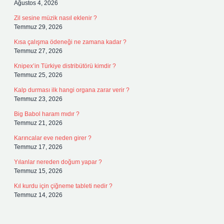
Ağustos 4, 2026
Zil sesine müzik nasıl eklenir ?
Temmuz 29, 2026
Kısa çalışma ödeneği ne zamana kadar ?
Temmuz 27, 2026
Knipex’in Türkiye distribütörü kimdir ?
Temmuz 25, 2026
Kalp durması ilk hangi organa zarar verir ?
Temmuz 23, 2026
Big Babol haram mıdır ?
Temmuz 21, 2026
Karıncalar eve neden girer ?
Temmuz 17, 2026
Yılanlar nereden doğum yapar ?
Temmuz 15, 2026
Kıl kurdu için çiğneme tableti nedir ?
Temmuz 14, 2026