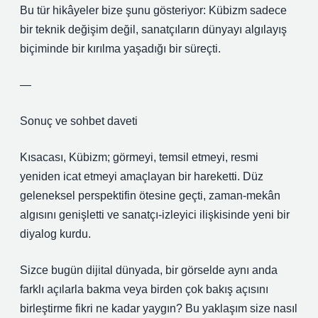
Bu tür hikâyeler bize şunu gösteriyor: Kübizm sadece
bir teknik değişim değil, sanatçıların dünyayı algılayış
biçiminde bir kırılma yaşadığı bir süreçti.
—
Sonuç ve sohbet daveti
Kısacası, Kübizm; görmeyi, temsil etmeyi, resmi
yeniden icat etmeyi amaçlayan bir hareketti. Düz
geleneksel perspektifin ötesine geçti, zaman‑mekân
algısını genişletti ve sanatçı‑izleyici ilişkisinde yeni bir
diyalog kurdu.
Sizce bugün dijital dünyada, bir görselde aynı anda
farklı açılarla bakma veya birden çok bakış açısını
birleştirme fikri ne kadar yaygın? Bu yaklaşım size nasıl