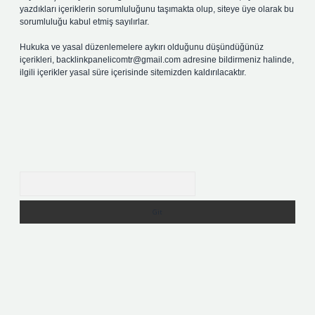
yazdıkları içeriklerin sorumluluğunu taşımakta olup, siteye üye olarak bu
sorumluluğu kabul etmiş sayılırlar.
Hukuka ve yasal düzenlemelere aykırı olduğunu düşündüğünüz
içerikleri,
backlinkpanelicomtr@gmail.com
adresine bildirmeniz halinde,
ilgili içerikler yasal süre içerisinde sitemizden kaldırılacaktır.
Arama