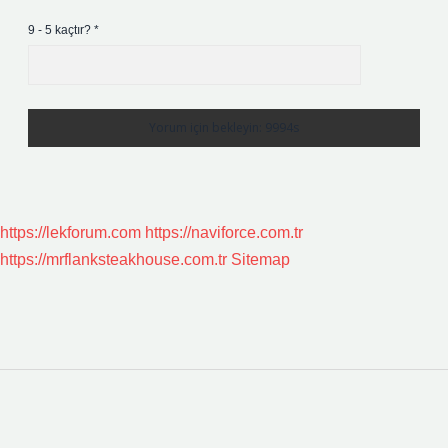
9 - 5 kaçtır?
*
https://lekforum.com
https://naviforce.com.tr
https://mrflanksteakhouse.com.tr
Sitemap
Sidebar