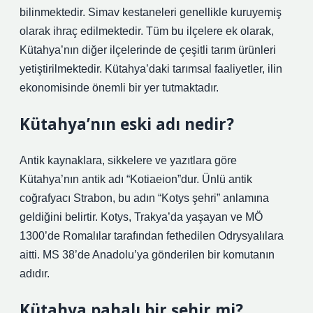
bilinmektedir. Simav kestaneleri genellikle kuruyemiş
olarak ihraç edilmektedir. Tüm bu ilçelere ek olarak,
Kütahya’nın diğer ilçelerinde de çeşitli tarım ürünleri
yetiştirilmektedir. Kütahya’daki tarımsal faaliyetler, ilin
ekonomisinde önemli bir yer tutmaktadır.
Kütahya’nın eski adı nedir?
Antik kaynaklara, sikkelere ve yazıtlara göre
Kütahya’nın antik adı “Kotiaeion”dur. Ünlü antik
coğrafyacı Strabon, bu adın “Kotys şehri” anlamına
geldiğini belirtir. Kotys, Trakya’da yaşayan ve MÖ
1300’de Romalılar tarafından fethedilen Odrysyalılara
aitti. MS 38’de Anadolu’ya gönderilen bir komutanın
adıdır.
Kütahya pahalı bir şehir mi?