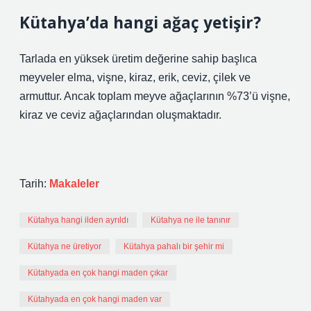
Kütahya’da hangi ağaç yetişir?
Tarlada en yüksek üretim değerine sahip başlıca
meyveler elma, vişne, kiraz, erik, ceviz, çilek ve
armuttur. Ancak toplam meyve ağaçlarının %73’ü vişne,
kiraz ve ceviz ağaçlarından oluşmaktadır.
Tarih:
Makaleler
Kütahya hangi ilden ayrıldı
Kütahya ne ile tanınır
Kütahya ne üretiyor
Kütahya pahalı bir şehir mi
Kütahyada en çok hangi maden çıkar
Kütahyada en çok hangi maden var