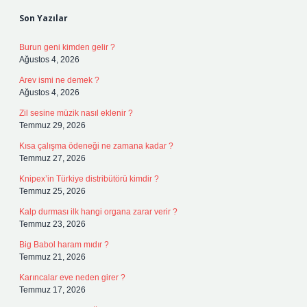
Son Yazılar
Burun geni kimden gelir ?
Ağustos 4, 2026
Arev ismi ne demek ?
Ağustos 4, 2026
Zil sesine müzik nasıl eklenir ?
Temmuz 29, 2026
Kısa çalışma ödeneği ne zamana kadar ?
Temmuz 27, 2026
Knipex’in Türkiye distribütörü kimdir ?
Temmuz 25, 2026
Kalp durması ilk hangi organa zarar verir ?
Temmuz 23, 2026
Big Babol haram mıdır ?
Temmuz 21, 2026
Karıncalar eve neden girer ?
Temmuz 17, 2026