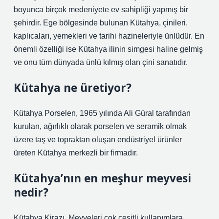
boyunca birçok medeniyete ev sahipliği yapmış bir
şehirdir. Ege bölgesinde bulunan Kütahya, çinileri,
kaplıcaları, yemekleri ve tarihi hazineleriyle ünlüdür. En
önemli özelliği ise Kütahya ilinin simgesi haline gelmiş
ve onu tüm dünyada ünlü kılmış olan çini sanatıdır.
Kütahya ne üretiyor?
Kütahya Porselen, 1965 yılında Ali Güral tarafından
kurulan, ağırlıklı olarak porselen ve seramik olmak
üzere taş ve topraktan oluşan endüstriyel ürünler
üreten Kütahya merkezli bir firmadır.
Kütahya’nın en meşhur meyvesi
nedir?
Kütahya Kirazı. Meyveleri çok çeşitli kullanımlara