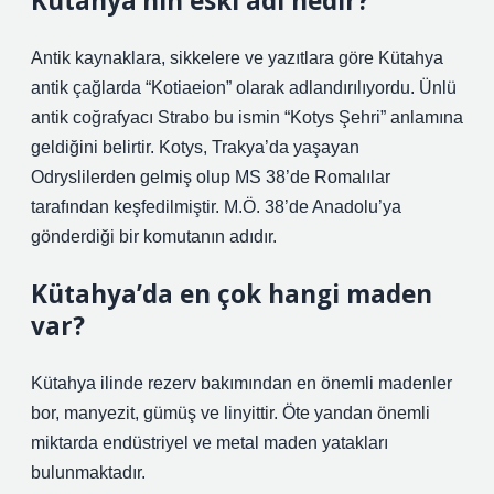
Kütahya’nın eski adı nedir?
Antik kaynaklara, sikkelere ve yazıtlara göre Kütahya
antik çağlarda “Kotiaeion” olarak adlandırılıyordu. Ünlü
antik coğrafyacı Strabo bu ismin “Kotys Şehri” anlamına
geldiğini belirtir. Kotys, Trakya’da yaşayan
Odryslilerden gelmiş olup MS 38’de Romalılar
tarafından keşfedilmiştir. M.Ö. 38’de Anadolu’ya
gönderdiği bir komutanın adıdır.
Kütahya’da en çok hangi maden
var?
Kütahya ilinde rezerv bakımından en önemli madenler
bor, manyezit, gümüş ve linyittir. Öte yandan önemli
miktarda endüstriyel ve metal maden yatakları
bulunmaktadır.