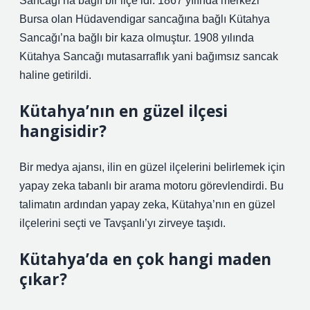
Sancağı’na bağlı bir ilçe idi. 1867 yılında merkezi
Bursa olan Hüdavendigar sancağına bağlı Kütahya
Sancağı’na bağlı bir kaza olmuştur. 1908 yılında
Kütahya Sancağı mutasarraflık yani bağımsız sancak
haline getirildi.
Kütahya’nın en güzel ilçesi
hangisidir?
Bir medya ajansı, ilin en güzel ilçelerini belirlemek için
yapay zeka tabanlı bir arama motoru görevlendirdi. Bu
talimatın ardından yapay zeka, Kütahya’nın en güzel
ilçelerini seçti ve Tavşanlı’yı zirveye taşıdı.
Kütahya’da en çok hangi maden
çıkar?