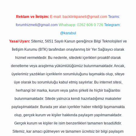
Reklam ve İletişim:
E-mail:
backlinkpaneli@gmail.com
Teams:
forumhizmeti@gmail.com
Whatsapp: 0262 606 0 726
Telegram:
@karabul
Yasal Uyarı:
Sitemiz, 5651 Sayılı Kanun gereğince Bilgi Teknolojileri ve
İletişim Kurumu (BTK) tarafından onaylanmış bir Yer Sağlayıcı olarak
hizmet vermektedir. Bu nedenle, sitedeki içerikleri proaktif olarak
denetleme veya araştırma yükümlülüğümüz bulunmamaktadır. Ancak,
üyelerimiz yazdıkları içeriklerin sorumluluğunu taşımakta olup, siteye
üye olarak bu sorumluluğu kabul etmiş sayılırlar. Bu internet sitesi,
herhangi bir marka, kurum veya şahıs şirketi ile hiçbir bağlantısı
bulunmamaktadır. Sitede yalnızca kendi hazırladığımız makaleler
paylaşılmaktadır. Burada yer alan içerikler haber niteliği taşımamakta
olup, gerçek kurum ve kişiler hakkında paylaşım yapılmamaktadır.
Gerçek kurum ve kişiler ile isim benzerlikleri tamamen tesadüfidir.
Sitemiz, kar amacı gütmeyen ve tamamen ücretsiz bir bilgi paylaşım