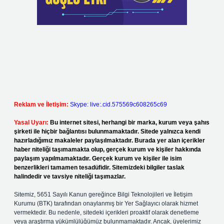
Reklam ve İletişim:
Skype: live:.cid.575569c608265c69
Yasal Uyarı:
Bu internet sitesi, herhangi bir marka, kurum veya şahıs
şirketi ile hiçbir bağlantısı bulunmamaktadır. Sitede yalnızca kendi
hazırladığımız makaleler paylaşılmaktadır. Burada yer alan içerikler
haber niteliği taşımamakta olup, gerçek kurum ve kişiler hakkında
paylaşım yapılmamaktadır. Gerçek kurum ve kişiler ile isim
benzerlikleri tamamen tesadüfidir. Sitemizdeki bilgiler taslak
halindedir ve tavsiye niteliği taşımazlar.
Sitemiz, 5651 Sayılı Kanun gereğince Bilgi Teknolojileri ve İletişim
Kurumu (BTK) tarafından onaylanmış bir Yer Sağlayıcı olarak hizmet
vermektedir. Bu nedenle, sitedeki içerikleri proaktif olarak denetleme
veya araştırma yükümlülüğümüz bulunmamaktadır. Ancak, üyelerimiz