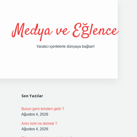
Medya ve Eğlence
Yaratıcı içeriklerle dünyaya bağlan!
Sidebar
grand opera bet giri
Son Yazılar
Burun geni kimden gelir ?
Ağustos 4, 2026
Arev ismi ne demek ?
Ağustos 4, 2026