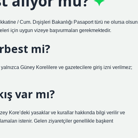
st alıyor mu?
katine / Cum. Dışişleri Bakanlığı Pasaport türü ne olursa olsun
leri için uygun vizeye başvurmaları gerekmektedir.
erbest mi?
yalnızca Güney Korelilere ve gazetecilere giriş izni verilmez;
kış var mı?
y Kore’deki yasaklar ve kurallar hakkında bilgi verilir ve
lamaları istenir. Gelen ziyaretçiler genellikle başkent