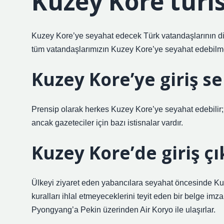
Kuzey Kore turi
Kuzey Kore’ye seyahat edecek Türk vatandaşlarının dik
tüm vatandaşlarımızın Kuzey Kore’ye seyahat edebilme
Kuzey Kore’ye giriş s
Prensip olarak herkes Kuzey Kore’ye seyahat edebilir; 
ancak gazeteciler için bazı istisnalar vardır.
Kuzey Kore’de giriş çı
Ülkeyi ziyaret eden yabancılara seyahat öncesinde Kuze
kuralları ihlal etmeyeceklerini teyit eden bir belge imza
Pyongyang’a Pekin üzerinden Air Koryo ile ulaşırlar.