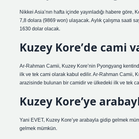
Nikkei Asia’nın hafta içinde yayınladığı habere göre, K
7,8 dolara (9869 won) ulaşacak. Aylık çalışma saati say
1630 dolar olacak.
Kuzey Kore’de cami v
Ar-Rahman Camii, Kuzey Kore’nin Pyongyang kentindeki
ilk ve tek cami olarak kabul edilir. Ar-Rahman Camii, 
arazisinde bulunan bir camidir ve ülkedeki ilk ve tek ca
Kuzey Kore’ye arabayl
Yani EVET, Kuzey Kore’ye arabayla gidip gelmek müm
gelmek mümkün.