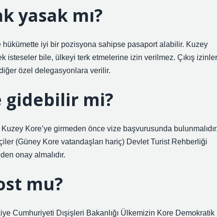
ak yasak mı?
e hükümette iyi bir pozisyona sahipse pasaport alabilir. Kuzey
 isteseler bile, ülkeyi terk etmelerine izin verilmez. Çıkış izinler
diğer özel delegasyonlara verilir.
 gidebilir mi?
ç) Kuzey Kore’ye girmeden önce vize başvurusunda bulunmalıdır
iler (Güney Kore vatandaşları hariç) Devlet Turist Rehberliği
den onay almalıdır.
ost mu?
ürkiye Cumhuriyeti Dışişleri Bakanlığı Ülkemizin Kore Demokratik