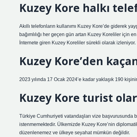
Kuzey Kore halkı tele
Akıllı telefonların kullanımı Kuzey Kore’de giderek yaygı
bağımlılığı her geçen gün artan Kuzey Koreliler için en 
İnternete giren Kuzey Koreliler sürekli olarak izleniyor.
Kuzey Kore’den kaçan 
2023 yılında 17 Ocak 2024’e kadar yaklaşık 190 kişin
Kuzey Kore turist olar
Türkiye Cumhuriyeti vatandaşları vize başvurusunda bul
istenmemektedir. Ülkemizde Kuzey Kore’nin diplomatik t
düzenlenemez ve ülkeye seyahat mümkün değildir.