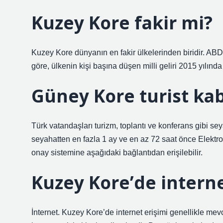
Kuzey Kore fakir mi?
Kuzey Kore dünyanın en fakir ülkelerinden biridir. ABD 
göre, ülkenin kişi başına düşen milli geliri 2015 yılında
Güney Kore turist ka
Türk vatandaşları turizm, toplantı ve konferans gibi s
seyahatten en fazla 1 ay ve en az 72 saat önce Elektr
onay sistemine aşağıdaki bağlantıdan erişilebilir.
Kuzey Kore’de intern
İnternet. Kuzey Kore’de internet erişimi genellikle mev