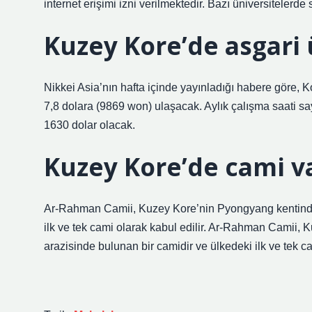
internet erişimi izni verilmektedir. Bazı üniversitelerd
Kuzey Kore’de asgari 
Nikkei Asia’nın hafta içinde yayınladığı habere göre, K
7,8 dolara (9869 won) ulaşacak. Aylık çalışma saati say
1630 dolar olacak.
Kuzey Kore’de cami v
Ar-Rahman Camii, Kuzey Kore’nin Pyongyang kentindeki
ilk ve tek cami olarak kabul edilir. Ar-Rahman Camii, 
arazisinde bulunan bir camidir ve ülkedeki ilk ve tek ca