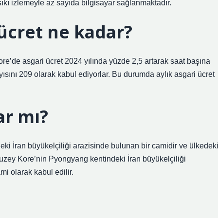
e sıkı izlemeyle az sayıda bilgisayar sağlanmaktadır.
ücret ne kadar?
ore’de asgari ücret 2024 yılında yüzde 2,5 artarak saat başına
ısını 209 olarak kabul ediyorlar. Bu durumda aylık asgari ücret
ar mı?
 İran büyükelçiliği arazisinde bulunan bir camidir ve ülkedek
Kuzey Kore’nin Pyongyang kentindeki İran büyükelçiliği
mi olarak kabul edilir.