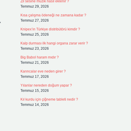
Zil sesine müzik nasıl eklenir ?
Temmuz 29, 2026
Kısa çalışma ödeneği ne zamana kadar ?
,
Temmuz 27, 2026
Knipex’in Türkiye distribütörü kimdir ?
Temmuz 25, 2026
Kalp durması ilk hangi organa zarar verir ?
Temmuz 23, 2026
Big Babol haram mıdır ?
Temmuz 21, 2026
Karıncalar eve neden girer ?
Temmuz 17, 2026
Yılanlar nereden doğum yapar ?
Temmuz 15, 2026
Kıl kurdu için çiğneme tableti nedir ?
Temmuz 14, 2026