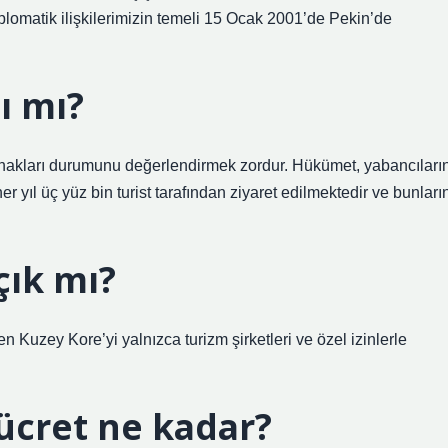
 Diplomatik ilişkilerimizin temeli 15 Ocak 2001’de Pekin’de
ı mı?
hakları durumunu değerlendirmek zordur. Hükümet, yabancıları
r yıl üç yüz bin turist tarafından ziyaret edilmektedir ve bunları
çık mı?
 Kuzey Kore’yi yalnızca turizm şirketleri ve özel izinlerle
ücret ne kadar?