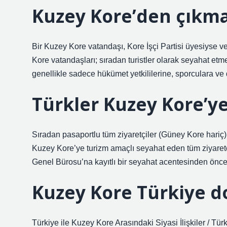
Kuzey Kore’den çıkm
Bir Kuzey Kore vatandaşı, Kore İşçi Partisi üyesiyse v
Kore vatandaşları; sıradan turistler olarak seyahat etmek
genellikle sadece hükümet yetkililerine, sporculara ve 
Türkler Kuzey Kore’ye
Sıradan pasaportlu tüm ziyaretçiler (Güney Kore hari
Kuzey Kore’ye turizm amaçlı seyahat eden tüm ziyaretç
Genel Bürosu’na kayıtlı bir seyahat acentesinden önce
Kuzey Kore Türkiye d
Türkiye ile Kuzey Kore Arasındaki Siyasi İlişkiler / T