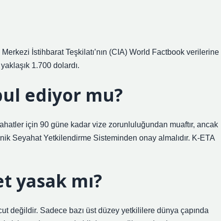
Merkezi İstihbarat Teşkilatı’nın (CIA) World Factbook verilerine
 yaklaşık 1.700 dolardı.
bul ediyor mu?
eyahatler için 90 güne kadar vize zorunluluğundan muaftır, ancak
onik Seyahat Yetkilendirme Sisteminden onay almalıdır. K-ETA
et yasak mı?
cut değildir. Sadece bazı üst düzey yetkililere dünya çapında