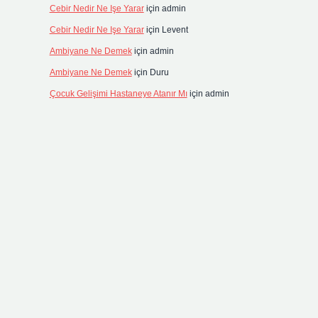
Cebir Nedir Ne Işe Yarar
için
admin
Cebir Nedir Ne Işe Yarar
için
Levent
Ambiyane Ne Demek
için
admin
Ambiyane Ne Demek
için
Duru
Çocuk Gelişimi Hastaneye Atanır Mı
için
admin