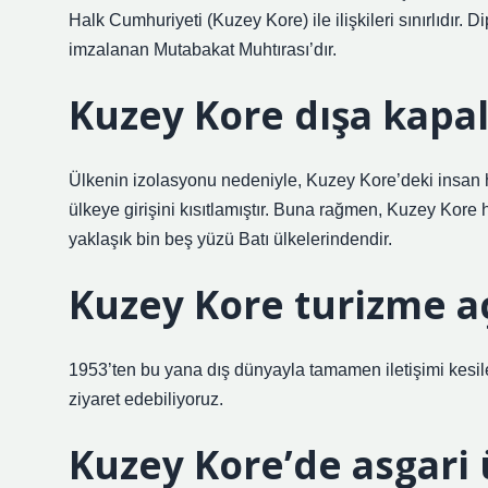
Halk Cumhuriyeti (Kuzey Kore) ile ilişkileri sınırlıdır.
imzalanan Mutabakat Muhtırası’dır.
Kuzey Kore dışa kapal
Ülkenin izolasyonu nedeniyle, Kuzey Kore’deki insan 
ülkeye girişini kısıtlamıştır. Buna rağmen, Kuzey Kore he
yaklaşık bin beş yüzü Batı ülkelerindendir.
Kuzey Kore turizme a
1953’ten bu yana dış dünyayla tamamen iletişimi kesilen
ziyaret edebiliyoruz.
Kuzey Kore’de asgari 