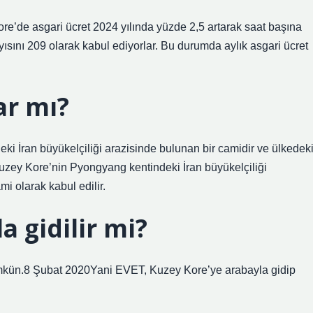
ore’de asgari ücret 2024 yılında yüzde 2,5 artarak saat başına
ısını 209 olarak kabul ediyorlar. Bu durumda aylık asgari ücret
ar mı?
 İran büyükelçiliği arazisinde bulunan bir camidir ve ülkedek
Kuzey Kore’nin Pyongyang kentindeki İran büyükelçiliği
mi olarak kabul edilir.
a gidilir mi?
kün.8 Şubat 2020Yani EVET, Kuzey Kore’ye arabayla gidip