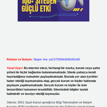
Reklam ve İletişim:
Skype: live:.cid.575569c608265c69
Yasal Uyarı:
Bu internet sitesi, herhangi bir marka, kurum veya şahıs
şirketi ile hiçbir bağlantısı bulunmamaktadır. Sitede yalnızca kendi
hazırladığımız makaleler paylaşılmaktadır. Burada yer alan içerikler
haber niteliği taşımamakta olup, gerçek kurum ve kişiler hakkında
paylaşım yapılmamaktadır. Gerçek kurum ve kişiler ile isim
benzerlikleri tamamen tesadüfidir. Sitemizdeki bilgiler taslak
halindedir ve tavsiye niteliği taşımazlar.
Sitemiz, 5651 Sayılı Kanun gereğince Bilgi Teknolojileri ve İletişim
Kurumu (BTK) tarafından onaylanmış bir Yer Sağlayıcı olarak hizmet