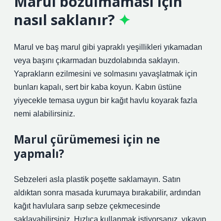
Marul bozulmaması için
nasıl saklanır?
Marul ve baş marul gibi yapraklı yeşillikleri yıkamadan
veya başını çıkarmadan buzdolabında saklayın.
Yaprakların ezilmesini ve solmasını yavaşlatmak için
bunları kapalı, sert bir kaba koyun. Kabın üstüne
yiyecekle temasa uygun bir kağıt havlu koyarak fazla
nemi alabilirsiniz.
Marul çürümemesi için ne
yapmalı?
Sebzeleri asla plastik poşette saklamayın. Satın
aldıktan sonra masada kurumaya bırakabilir, ardından
kağıt havlulara sarıp sebze çekmecesinde
saklayabilirsiniz. Hızlıca kullanmak istiyorsanız, yıkayıp