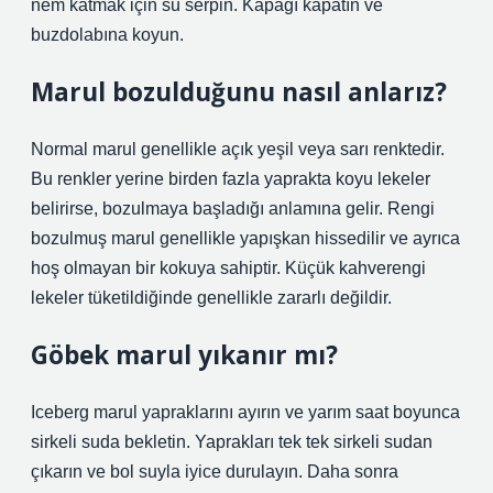
nem katmak için su serpin. Kapağı kapatın ve
buzdolabına koyun.
Marul bozulduğunu nasıl anlarız?
Normal marul genellikle açık yeşil veya sarı renktedir.
Bu renkler yerine birden fazla yaprakta koyu lekeler
belirirse, bozulmaya başladığı anlamına gelir. Rengi
bozulmuş marul genellikle yapışkan hissedilir ve ayrıca
hoş olmayan bir kokuya sahiptir. Küçük kahverengi
lekeler tüketildiğinde genellikle zararlı değildir.
Göbek marul yıkanır mı?
Iceberg marul yapraklarını ayırın ve yarım saat boyunca
sirkeli suda bekletin. Yaprakları tek tek sirkeli sudan
çıkarın ve bol suyla iyice durulayın. Daha sonra