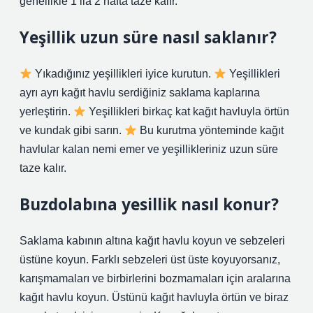
genellikle 1 ila 2 hafta taze kalır.
Yeşillik uzun süre nasıl saklanır?
Yıkadığınız yeşillikleri iyice kurutun.
Yeşillikleri
ayrı ayrı kağıt havlu serdiğiniz saklama kaplarına
yerleştirin.
Yeşillikleri birkaç kat kağıt havluyla örtün
ve kundak gibi sarın.
Bu kurutma yönteminde kağıt
havlular kalan nemi emer ve yeşillikleriniz uzun süre
taze kalır.
Buzdolabına yesillik nasıl konur?
Saklama kabının altına kağıt havlu koyun ve sebzeleri
üstüne koyun. Farklı sebzeleri üst üste koyuyorsanız,
karışmamaları ve birbirlerini bozmamaları için aralarına
kağıt havlu koyun. Üstünü kağıt havluyla örtün ve biraz