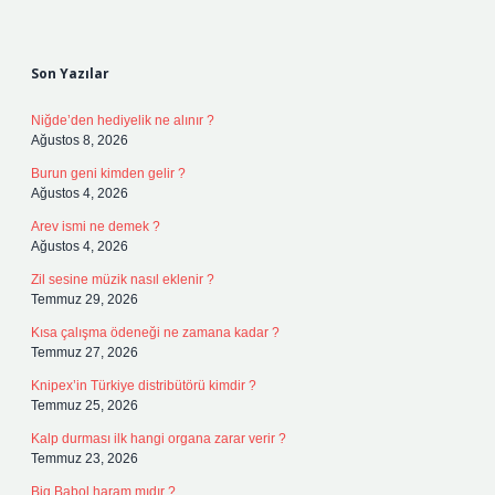
Sidebar
Son Yazılar
Niğde’den hediyelik ne alınır ?
Ağustos 8, 2026
Burun geni kimden gelir ?
Ağustos 4, 2026
Arev ismi ne demek ?
Ağustos 4, 2026
Zil sesine müzik nasıl eklenir ?
Temmuz 29, 2026
Kısa çalışma ödeneği ne zamana kadar ?
Temmuz 27, 2026
Knipex’in Türkiye distribütörü kimdir ?
Temmuz 25, 2026
Kalp durması ilk hangi organa zarar verir ?
Temmuz 23, 2026
Big Babol haram mıdır ?