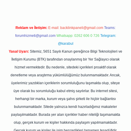
Reklam ve İletişim:
E-mail:
backlinkpaneli@gmail.com
Teams:
forumhizmeti@gmail.com
Whatsapp: 0262 606 0 726
Telegram:
@karabul
Yasal Uyarı:
Sitemiz, 5651 Sayılı Kanun gereğince Bilgi Teknolojileri ve
İletişim Kurumu (BTK) tarafından onaylanmış bir Yer Sağlayıcı olarak
hizmet vermektedir. Bu nedenle, sitedeki içerikleri proaktif olarak
denetleme veya araştırma yükümlülüğümüz bulunmamaktadır. Ancak,
üyelerimiz yazdıkları içeriklerin sorumluluğunu taşımakta olup, siteye
üye olarak bu sorumluluğu kabul etmiş sayılırlar. Bu internet sitesi,
herhangi bir marka, kurum veya şahıs şirketi ile hiçbir bağlantısı
bulunmamaktadır. Sitede yalnızca kendi hazırladığımız makaleler
paylaşılmaktadır. Burada yer alan içerikler haber niteliği taşımamakta
olup, gerçek kurum ve kişiler hakkında paylaşım yapılmamaktadır.
Gerçek kurum ve kişiler ile isim benzerlikleri tamamen tesadüfidir.