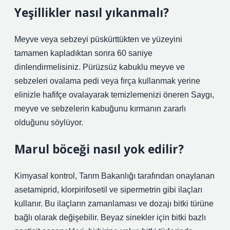
Yeşillikler nasıl yıkanmalı?
Meyve veya sebzeyi püskürttükten ve yüzeyini
tamamen kapladıktan sonra 60 saniye
dinlendirmelisiniz. Pürüzsüz kabuklu meyve ve
sebzeleri ovalama pedi veya fırça kullanmak yerine
elinizle hafifçe ovalayarak temizlemenizi öneren Saygı,
meyve ve sebzelerin kabuğunu kırmanın zararlı
olduğunu söylüyor.
Marul böceği nasıl yok edilir?
Kimyasal kontrol, Tarım Bakanlığı tarafından onaylanan
asetamiprid, klorpirifosetil ve sipermetrin gibi ilaçları
kullanır. Bu ilaçların zamanlaması ve dozajı bitki türüne
bağlı olarak değişebilir. Beyaz sinekler için bitki bazlı