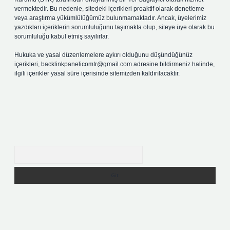
vermektedir. Bu nedenle, sitedeki içerikleri proaktif olarak denetleme
veya araştırma yükümlülüğümüz bulunmamaktadır. Ancak, üyelerimiz
yazdıkları içeriklerin sorumluluğunu taşımakta olup, siteye üye olarak bu
sorumluluğu kabul etmiş sayılırlar.
Hukuka ve yasal düzenlemelere aykırı olduğunu düşündüğünüz
içerikleri,
backlinkpanelicomtr@gmail.com
adresine bildirmeniz halinde,
ilgili içerikler yasal süre içerisinde sitemizden kaldırılacaktır.
Arama