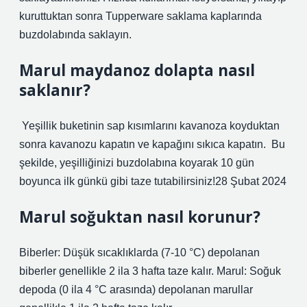
kuruttuktan sonra Tupperware saklama kaplarında
buzdolabında saklayın.
Marul maydanoz dolapta nasıl
saklanır?
⁠ ⁠Yeşillik buketinin sap kısımlarını kavanoza koyduktan
sonra kavanozu kapatın ve kapağını sıkıca kapatın. ⁠ ⁠Bu
şekilde, yeşilliğinizi buzdolabına koyarak 10 gün
boyunca ilk günkü gibi taze tutabilirsiniz!28 Şubat 2024
Marul soğuktan nasıl korunur?
Biberler: Düşük sıcaklıklarda (7-10 °C) depolanan
biberler genellikle 2 ila 3 hafta taze kalır. Marul: Soğuk
depoda (0 ila 4 °C arasında) depolanan marullar