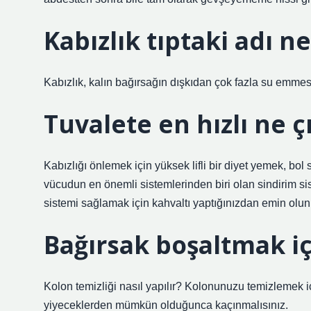
Kabızlık tıptaki adı n
Kabızlık, kalın bağırsağın dışkıdan çok fazla su emmesi
Tuvalete en hızlı ne ç
Kabızlığı önlemek için yüksek lifli bir diyet yemek, bo
vücudun en önemli sistemlerinden biri olan sindirim sist
sistemi sağlamak için kahvaltı yaptığınızdan emin olun
Bağırsak boşaltmak i
Kolon temizliği nasıl yapılır? Kolonunuzu temizlemek i
yiyeceklerden mümkün olduğunca kaçınmalısınız.