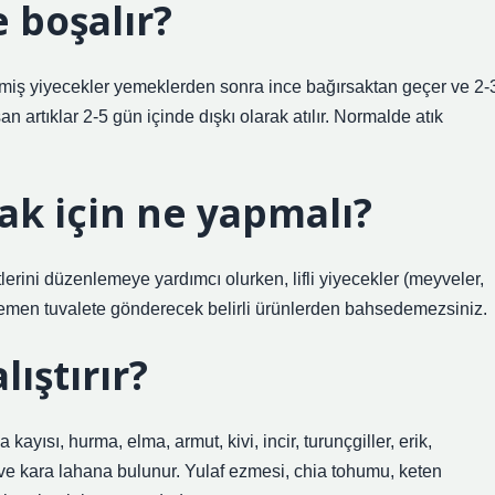
 boşalır?
emiş yiyecekler yemeklerden sonra ince bağırsaktan geçer ve 2-
n artıklar 2-5 gün içinde dışkı olarak atılır. Normalde atık
ak için ne yapmalı?
rini düzenlemeye yardımcı olurken, lifli yiyecekler (meyveler,
zi hemen tuvalete gönderecek belirli ürünlerden bahsedemezsiniz.
lıştırır?
yısı, hurma, elma, armut, kivi, incir, turunçgiller, erik,
ve kara lahana bulunur. Yulaf ezmesi, chia tohumu, keten