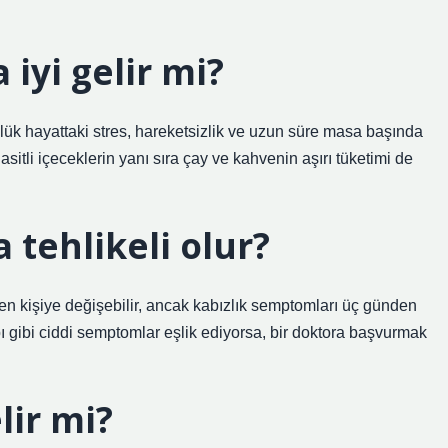
 iyi gelir mi?
lük hayattaki stres, hareketsizlik ve uzun süre masa başında
asitli içeceklerin yanı sıra çay ve kahvenin aşırı tüketimi de
 tehlikeli olur?
iden kişiye değişebilir, ancak kabızlık semptomları üç günden
ı gibi ciddi semptomlar eşlik ediyorsa, bir doktora başvurmak
lir mi?