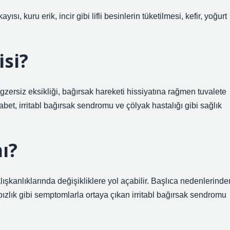
yısı, kuru erik, incir gibi lifli besinlerin tüketilmesi, kefir, yoğurt
isi?
 egzersiz eksikliği, bağırsak hareketi hissiyatına rağmen tuvalete
bet, irritabl bağırsak sendromu ve çölyak hastalığı gibi sağlık
ı?
alışkanlıklarında değişikliklere yol açabilir. Başlıca nedenlerinde
 kabızlık gibi semptomlarla ortaya çıkan irritabl bağırsak sendromu