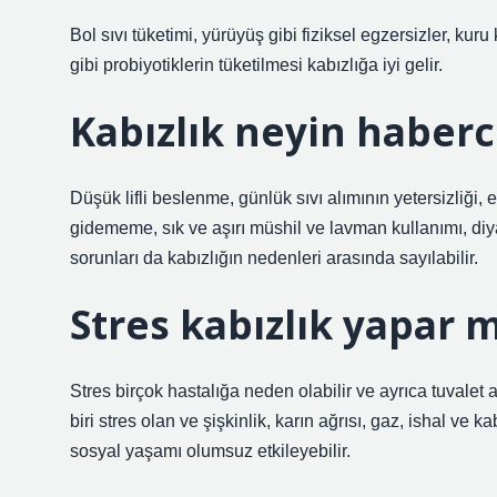
Bol sıvı tüketimi, yürüyüş gibi fiziksel egzersizler, kuru ka
gibi probiyotiklerin tüketilmesi kabızlığa iyi gelir.
Kabızlık neyin haberc
Düşük lifli beslenme, günlük sıvı alımının yetersizliği,
gidememe, sık ve aşırı müshil ve lavman kullanımı, diya
sorunları da kabızlığın nedenleri arasında sayılabilir.
Stres kabızlık yapar m
Stres birçok hastalığa neden olabilir ve ayrıca tuvalet 
biri stres olan ve şişkinlik, karın ağrısı, gaz, ishal ve
sosyal yaşamı olumsuz etkileyebilir.