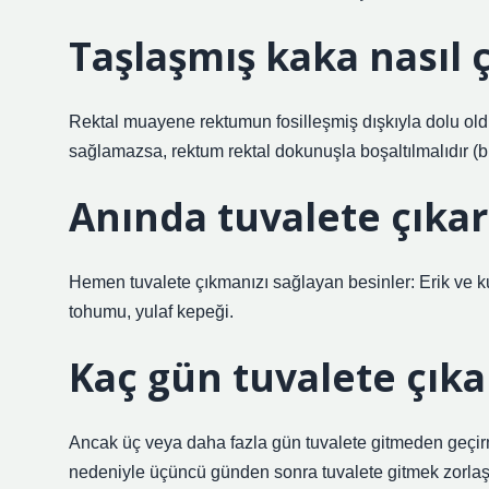
Taşlaşmış kaka nasıl ç
Rektal muayene rektumun fosilleşmiş dışkıyla dolu oldu
sağlamazsa, rektum rektal dokunuşla boşaltılmalıdır (bu
Anında tuvalete çıkar
Hemen tuvalete çıkmanızı sağlayan besinler: Erik ve kur
tohumu, yulaf kepeği.
Kaç gün tuvalete çı
Ancak üç veya daha fazla gün tuvalete gitmeden geçirm
nedeniyle üçüncü günden sonra tuvalete gitmek zorlaşır