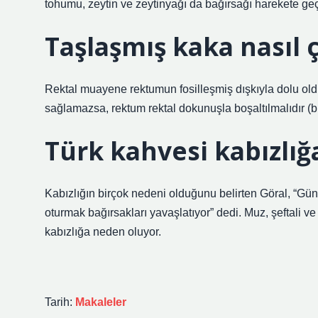
tohumu, zeytin ve zeytinyağı da bağırsağı harekete geç
Taşlaşmış kaka nasıl ç
Rektal muayene rektumun fosilleşmiş dışkıyla dolu oldu
sağlamazsa, rektum rektal dokunuşla boşaltılmalıdır (bu
Türk kahvesi kabızlığa
Kabızlığın birçok nedeni olduğunu belirten Göral, “Gün
oturmak bağırsakları yavaşlatıyor” dedi. Muz, şeftali ve 
kabızlığa neden oluyor.
Tarih:
Makaleler