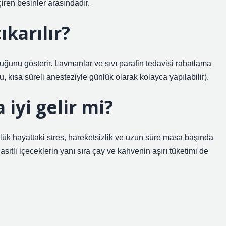
iren besinler arasındadır.
ıkarılır?
ğunu gösterir. Lavmanlar ve sıvı parafin tedavisi rahatlama
, kısa süreli anesteziyle günlük olarak kolayca yapılabilir).
 iyi gelir mi?
lük hayattaki stres, hareketsizlik ve uzun süre masa başında
asitli içeceklerin yanı sıra çay ve kahvenin aşırı tüketimi de