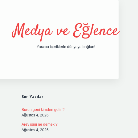
Medya ve Eğlence
Yaratıcı içeriklerle dünyaya bağlan!
Sidebar
grand opera bet gi
Son Yazılar
Burun geni kimden gelir ?
Ağustos 4, 2026
Arev ismi ne demek ?
Ağustos 4, 2026