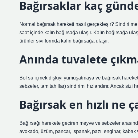
Bağırsaklar kaç günde
Normal bağırsak hareketi nasıl gerçekleşir? Sindirilm
saat içinde kalın bağırsağa ulaşır. Kalın bağırsağa ulaşa
ürünler sıvı formda kalın bağırsağa ulaşır.
Anında tuvalete çıkm
Bol su içmek dışkıyı yumuşatmaya ve bağırsak hareketle
sebzeler, tam tahıllar) sindirimi hızlandırır. Ancak si
Bağırsak en hızlı ne ça
Bağırsağı harekete geçiren meyve ve sebzeler arasında ka
avokado, üzüm, pancar, ıspanak, pazı, enginar, kabak 