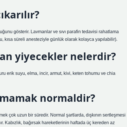
ıkarılır?
ğunu gösterir. Lavmanlar ve sıvı parafin tedavisi rahatlama
, kısa süreli anesteziyle günlük olarak kolayca yapılabilir).
an yiyecekler nelerdir?
u erik suyu, elma, incir, armut, kivi, keten tohumu ve chia
kamamak normaldir?
ek çok uzun bir süredir. Normal şartlarda, dışkının sertleşmesi
. Kabızlık, bağırsak hareketlerinin haftada üç kereden az