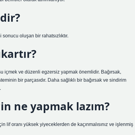
edir?
 sonucu oluşan bir rahatsızlıktır.
ıkartır?
l su içmek ve düzenli egzersiz yapmak önemlidir. Bağırsak,
eminin bir parçasıdır. Daha sağlıklı bir bağırsak ve sindirim
.
çin ne yapmak lazım?
çin lif oranı yüksek yiyeceklerden de kaçınmalısınız ve işlenmiş