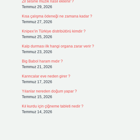
Zil sesine müzik nasıl eklenir ?
Temmuz 29, 2026
Kısa çalışma ödeneği ne zamana kadar ?
Temmuz 27, 2026
Knipex’in Türkiye distribütörü kimdir ?
Temmuz 25, 2026
Kalp durması ilk hangi organa zarar verir ?
Temmuz 23, 2026
Big Babol haram mıdır ?
Temmuz 21, 2026
Karıncalar eve neden girer ?
Temmuz 17, 2026
Yılanlar nereden doğum yapar ?
Temmuz 15, 2026
Kıl kurdu için çiğneme tableti nedir ?
Temmuz 14, 2026