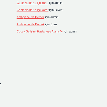
Cebir Nedir Ne Işe Yarar
için
admin
Cebir Nedir Ne Işe Yarar
için
Levent
Ambiyane Ne Demek
için
admin
Ambiyane Ne Demek
için
Duru
Çocuk Gelişimi Hastaneye Atanır Mı
için
admin
n