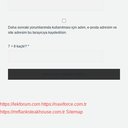
Daha sonraki yorumlarımda kullanılması için adım, e-posta adresim ve
site adresim bu tarayıcıya kaydedilsin.
7 + 8 kaçtır?
*
https://lekforum.com
https://naviforce.com.tr
https://mrflanksteakhouse.com.tr
Sitemap