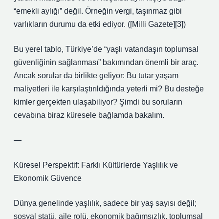
“emekli aylığı” değil. Örneğin vergi, taşınmaz gibi
varlıkların durumu da etki ediyor. ([Milli Gazete][3])
Bu yerel tablo, Türkiye’de “yaşlı vatandaşın toplumsal
güvenliğinin sağlanması” bakımından önemli bir araç.
Ancak sorular da birlikte geliyor: Bu tutar yaşam
maliyetleri ile karşılaştırıldığında yeterli mi? Bu desteğe
kimler gerçekten ulaşabiliyor? Şimdi bu soruların
cevabına biraz küresele bağlamda bakalım.
—
Küresel Perspektif: Farklı Kültürlerde Yaşlılık ve
Ekonomik Güvence
Dünya genelinde yaşlılık, sadece bir yaş sayısı değil;
sosyal statü, aile rolü, ekonomik bağımsızlık, toplumsal