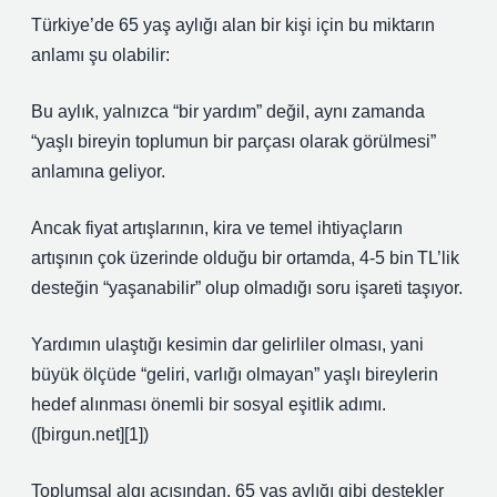
Türkiye’de 65 yaş aylığı alan bir kişi için bu miktarın
anlamı şu olabilir:
Bu aylık, yalnızca “bir yardım” değil, aynı zamanda
“yaşlı bireyin toplumun bir parçası olarak görülmesi”
anlamına geliyor.
Ancak fiyat artışlarının, kira ve temel ihtiyaçların
artışının çok üzerinde olduğu bir ortamda, 4‑5 bin TL’lik
desteğin “yaşanabilir” olup olmadığı soru işareti taşıyor.
Yardımın ulaştığı kesimin dar gelirliler olması, yani
büyük ölçüde “geliri, varlığı olmayan” yaşlı bireylerin
hedef alınması önemli bir sosyal eşitlik adımı.
([birgun.net][1])
Toplumsal algı açısından, 65 yaş aylığı gibi destekler