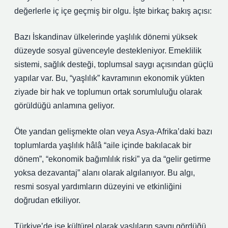
değerlerle iç içe geçmiş bir olgu. İşte birkaç bakış açısı:
Bazı İskandinav ülkelerinde yaşlılık dönemi yüksek
düzeyde sosyal güvenceyle destekleniyor. Emeklilik
sistemi, sağlık desteği, toplumsal saygı açısından güçlü
yapılar var. Bu, “yaşlılık” kavramının ekonomik yükten
ziyade bir hak ve toplumun ortak sorumluluğu olarak
görüldüğü anlamına geliyor.
Öte yandan gelişmekte olan veya Asya‑Afrika’daki bazı
toplumlarda yaşlılık hâlâ “aile içinde bakılacak bir
dönem”, “ekonomik bağımlılık riski” ya da “gelir getirme
yoksa dezavantaj” alanı olarak algılanıyor. Bu algı,
resmi sosyal yardımların düzeyini ve etkinliğini
doğrudan etkiliyor.
Türkiye’de ise kültürel olarak yaşlıların saygı gördüğü