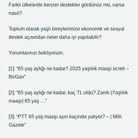
Farklı ülkelerde benzer destekler gördünüz mü, varsa
nasıl?
Toplum olarak yaşlı bireylerimize ekonomik ve sosyal
destek açısından neler daha iyi yapılabilir?
Yorumlarınızı bekliyorum.
[1]: “65 yaş aylığı ne kadar? 2025 yaşlılık maaşı ücreti –
BirGün”
[2]: “65 yaş aylığı ne kadar, kaç TL oldu? Zamlı (Yaşlılık
maaşı) 65 yaş …”
[3]: “PTT 65 yaş maaşı ayın kaçında yatıyor? – | Milli
Gazete”