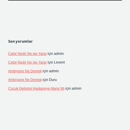
Son yorumlar
Cebir Nedir Ne Işe Yarar
için
admin
Cebir Nedir Ne Işe Yarar
için
Levent
Ambiyane Ne Demek
için
admin
Ambiyane Ne Demek
için
Duru
Çocuk Gelişimi Hastaneye Atanır Mı
için
admin