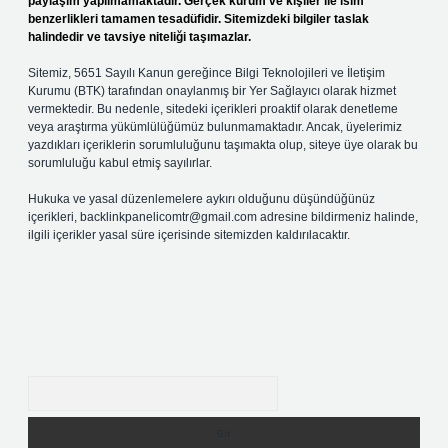
paylaşım yapılmamaktadır. Gerçek kurum ve kişiler ile isim
benzerlikleri tamamen tesadüfidir. Sitemizdeki bilgiler taslak
halindedir ve tavsiye niteliği taşımazlar.
Sitemiz, 5651 Sayılı Kanun gereğince Bilgi Teknolojileri ve İletişim
Kurumu (BTK) tarafından onaylanmış bir Yer Sağlayıcı olarak hizmet
vermektedir. Bu nedenle, sitedeki içerikleri proaktif olarak denetleme
veya araştırma yükümlülüğümüz bulunmamaktadır. Ancak, üyelerimiz
yazdıkları içeriklerin sorumluluğunu taşımakta olup, siteye üye olarak bu
sorumluluğu kabul etmiş sayılırlar.
Hukuka ve yasal düzenlemelere aykırı olduğunu düşündüğünüz
içerikleri,
backlinkpanelicomtr@gmail.com
adresine bildirmeniz halinde,
ilgili içerikler yasal süre içerisinde sitemizden kaldırılacaktır.
Arama