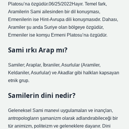
Platosu’na özgüdür.06/25/2022Hayır. Temel fark,
Aramilerin Sami ailesinden bir dil konuşması,
Ermenilerin ise Hint-Avrupa dili konuşmasıdır. Dahası,
Aramiler şu anda Suriye olan bölgeye özgüdür,
Ermeniler ise komşu Ermeni Platosu’na özgüdür.
Sami ırkı Arap mı?
Samiler; Araplar, İbraniler, Asurlular (Aramiler,
Keldaniler, Asurlular) ve Akadlar gibi halkları kapsayan
etnik grup.
Samilerin dini nedir?
Geleneksel Sami manevi uygulamaları ve inançları,
antropologların şamanizm olarak adlandırabileceği bir
tür animizm, politeizm ve geleneklere dayanır. Dini