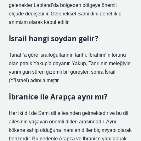
gelenekler Lapland’da bölgeden bölgeye önemli
ölçüde değişebilir. Geleneksel Sami dini genellikle
animizm olarak kabul edilir.
İsrail hangi soydan gelir?
Tanah’a göre İsrailoğullarının tarihi, İbrahim’in torunu
olan patrik Yakup’a dayanır. Yakup, Tanrı’nın meleğiyle
yarım gün süren gizemli bir güreşten sonra İsrail
(Y’israel) adını almıştır.
İbranice ile Arapça aynı mı?
Her iki dil de Sami dil ailesinden gelmektedir ve bu dil
ailesinin yaşayan önemli dilleri arasındadır. Aynı
kökene sahip olduğuna inanılan diller biçim/yapı olarak
benzerdir. Bu nedenle Arapça ve İbranice yapı olarak