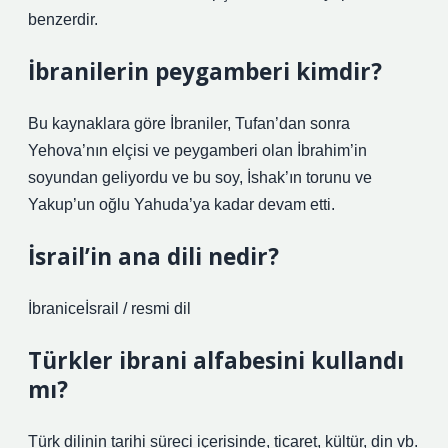
benzerdir.
İbranilerin peygamberi kimdir?
Bu kaynaklara göre İbraniler, Tufan’dan sonra
Yehova’nın elçisi ve peygamberi olan İbrahim’in
soyundan geliyordu ve bu soy, İshak’ın torunu ve
Yakup’un oğlu Yahuda’ya kadar devam etti.
İsrail’in ana dili nedir?
İbraniceİsrail / resmi dil
Türkler ibrani alfabesini kullandı
mı?
Türk dilinin tarihi süreci içerisinde, ticaret, kültür, din vb.