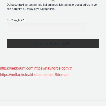
Daha sonraki yorumlarımda kullanılması için adım, e-posta adresim ve
site adresim bu tarayıcıya kaydedilsin.
6 + 2 kaçtır?
*
https://lekforum.com
https://naviforce.com.tr
https://mrflanksteakhouse.com.tr
Sitemap