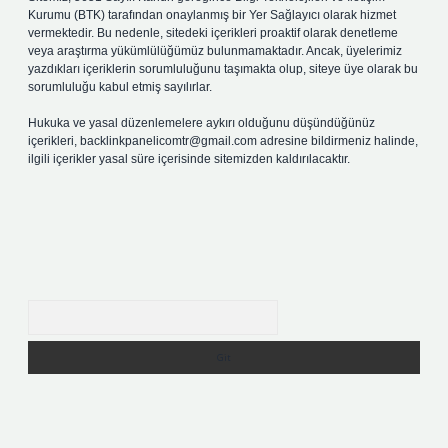
Kurumu (BTK) tarafından onaylanmış bir Yer Sağlayıcı olarak hizmet
vermektedir. Bu nedenle, sitedeki içerikleri proaktif olarak denetleme
veya araştırma yükümlülüğümüz bulunmamaktadır. Ancak, üyelerimiz
yazdıkları içeriklerin sorumluluğunu taşımakta olup, siteye üye olarak bu
sorumluluğu kabul etmiş sayılırlar.
Hukuka ve yasal düzenlemelere aykırı olduğunu düşündüğünüz
içerikleri,
backlinkpanelicomtr@gmail.com
adresine bildirmeniz halinde,
ilgili içerikler yasal süre içerisinde sitemizden kaldırılacaktır.
Arama