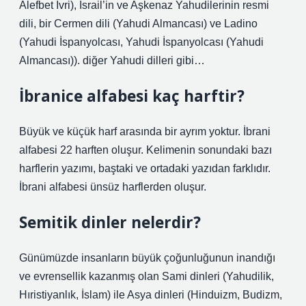
Alefbet Ivri), İsrail’in ve Aşkenaz Yahudilerinin resmi
dili, bir Cermen dili (Yahudi Almancası) ve Ladino
(Yahudi İspanyolcası, Yahudi İspanyolcası (Yahudi
Almancası)). diğer Yahudi dilleri gibi…
İbranice alfabesi kaç harftir?
Büyük ve küçük harf arasında bir ayrım yoktur. İbrani
alfabesi 22 harften oluşur. Kelimenin sonundaki bazı
harflerin yazımı, baştaki ve ortadaki yazıdan farklıdır.
İbrani alfabesi ünsüz harflerden oluşur.
Semitik dinler nelerdir?
Günümüzde insanların büyük çoğunluğunun inandığı
ve evrensellik kazanmış olan Sami dinleri (Yahudilik,
Hıristiyanlık, İslam) ile Asya dinleri (Hinduizm, Budizm,