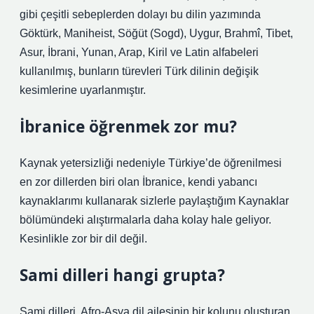
gibi çeşitli sebeplerden dolayı bu dilin yazımında
Göktürk, Maniheist, Söğüt (Sogd), Uygur, Brahmî, Tibet,
Asur, İbrani, Yunan, Arap, Kiril ve Latin alfabeleri
kullanılmış, bunların türevleri Türk dilinin değişik
kesimlerine uyarlanmıştır.
İbranice öğrenmek zor mu?
Kaynak yetersizliği nedeniyle Türkiye’de öğrenilmesi
en zor dillerden biri olan İbranice, kendi yabancı
kaynaklarımı kullanarak sizlerle paylaştığım Kaynaklar
bölümündeki alıştırmalarla daha kolay hale geliyor.
Kesinlikle zor bir dil değil.
Sami dilleri hangi grupta?
Sami dilleri, Afro-Asya dil ailesinin bir kolunu oluşturan