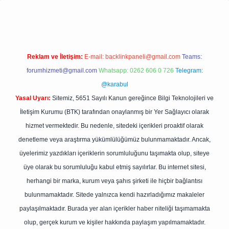
ipbetgiris.org
Reklam ve İletişim:
E-mail:
backlinkpaneli@gmail.com
Teams:
forumhizmeti@gmail.com
Whatsapp: 0262 606 0 726
Telegram:
@karabul
Yasal Uyarı:
Sitemiz, 5651 Sayılı Kanun gereğince Bilgi Teknolojileri ve
İletişim Kurumu (BTK) tarafından onaylanmış bir Yer Sağlayıcı olarak
hizmet vermektedir. Bu nedenle, sitedeki içerikleri proaktif olarak
denetleme veya araştırma yükümlülüğümüz bulunmamaktadır. Ancak,
üyelerimiz yazdıkları içeriklerin sorumluluğunu taşımakta olup, siteye
üye olarak bu sorumluluğu kabul etmiş sayılırlar. Bu internet sitesi,
herhangi bir marka, kurum veya şahıs şirketi ile hiçbir bağlantısı
bulunmamaktadır. Sitede yalnızca kendi hazırladığımız makaleler
paylaşılmaktadır. Burada yer alan içerikler haber niteliği taşımamakta
olup, gerçek kurum ve kişiler hakkında paylaşım yapılmamaktadır.