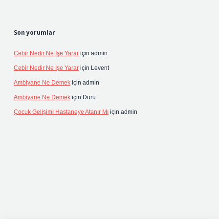
Son yorumlar
Cebir Nedir Ne Işe Yarar
için
admin
Cebir Nedir Ne Işe Yarar
için
Levent
Ambiyane Ne Demek
için
admin
Ambiyane Ne Demek
için
Duru
Çocuk Gelişimi Hastaneye Atanır Mı
için
admin