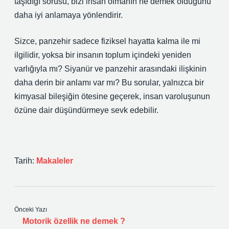
taşıdığı sorusu, bizi insan olmanın ne demek olduğunu
daha iyi anlamaya yönlendirir.
Sizce, panzehir sadece fiziksel hayatta kalma ile mi
ilgilidir, yoksa bir insanın toplum içindeki yeniden
varlığıyla mı? Siyanür ve panzehir arasındaki ilişkinin
daha derin bir anlamı var mı? Bu sorular, yalnızca bir
kimyasal bileşiğin ötesine geçerek, insan varoluşunun
özüne dair düşündürmeye sevk edebilir.
Tarih:
Makaleler
Önceki Yazı
Motorik özellik ne demek ?