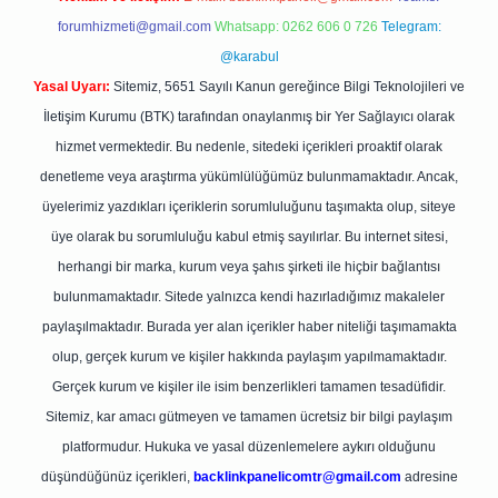
forumhizmeti@gmail.com
Whatsapp: 0262 606 0 726
Telegram:
@karabul
Yasal Uyarı:
Sitemiz, 5651 Sayılı Kanun gereğince Bilgi Teknolojileri ve
İletişim Kurumu (BTK) tarafından onaylanmış bir Yer Sağlayıcı olarak
hizmet vermektedir. Bu nedenle, sitedeki içerikleri proaktif olarak
denetleme veya araştırma yükümlülüğümüz bulunmamaktadır. Ancak,
üyelerimiz yazdıkları içeriklerin sorumluluğunu taşımakta olup, siteye
üye olarak bu sorumluluğu kabul etmiş sayılırlar. Bu internet sitesi,
herhangi bir marka, kurum veya şahıs şirketi ile hiçbir bağlantısı
bulunmamaktadır. Sitede yalnızca kendi hazırladığımız makaleler
paylaşılmaktadır. Burada yer alan içerikler haber niteliği taşımamakta
olup, gerçek kurum ve kişiler hakkında paylaşım yapılmamaktadır.
Gerçek kurum ve kişiler ile isim benzerlikleri tamamen tesadüfidir.
Sitemiz, kar amacı gütmeyen ve tamamen ücretsiz bir bilgi paylaşım
platformudur. Hukuka ve yasal düzenlemelere aykırı olduğunu
düşündüğünüz içerikleri,
backlinkpanelicomtr@gmail.com
adresine