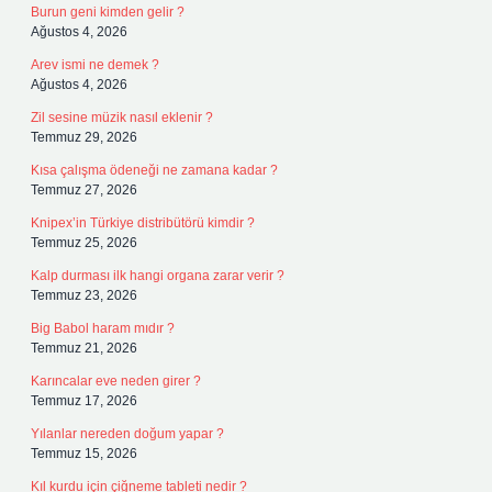
Burun geni kimden gelir ?
Ağustos 4, 2026
Arev ismi ne demek ?
Ağustos 4, 2026
Zil sesine müzik nasıl eklenir ?
Temmuz 29, 2026
Kısa çalışma ödeneği ne zamana kadar ?
Temmuz 27, 2026
Knipex’in Türkiye distribütörü kimdir ?
Temmuz 25, 2026
Kalp durması ilk hangi organa zarar verir ?
Temmuz 23, 2026
Big Babol haram mıdır ?
Temmuz 21, 2026
Karıncalar eve neden girer ?
Temmuz 17, 2026
Yılanlar nereden doğum yapar ?
Temmuz 15, 2026
Kıl kurdu için çiğneme tableti nedir ?