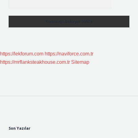
https://lekforum.com
https://naviforce.com.tr
https://mrflanksteakhouse.com.tr
Sitemap
Sidebar
Son Yazılar