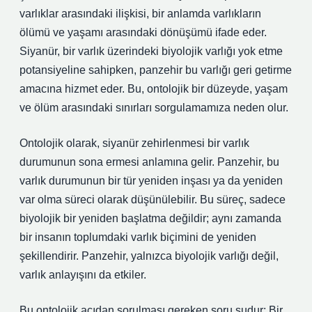
varlıklar arasındaki ilişkisi, bir anlamda varlıkların
ölümü ve yaşamı arasındaki dönüşümü ifade eder.
Siyanür, bir varlık üzerindeki biyolojik varlığı yok etme
potansiyeline sahipken, panzehir bu varlığı geri getirme
amacına hizmet eder. Bu, ontolojik bir düzeyde, yaşam
ve ölüm arasındaki sınırları sorgulamamıza neden olur.
Ontolojik olarak, siyanür zehirlenmesi bir varlık
durumunun sona ermesi anlamına gelir. Panzehir, bu
varlık durumunun bir tür yeniden inşası ya da yeniden
var olma süreci olarak düşünülebilir. Bu süreç, sadece
biyolojik bir yeniden başlatma değildir; aynı zamanda
bir insanın toplumdaki varlık biçimini de yeniden
şekillendirir. Panzehir, yalnızca biyolojik varlığı değil,
varlık anlayışını da etkiler.
Bu ontolojik açıdan sorulması gereken soru şudur: Bir