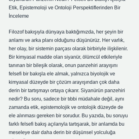
Etik, Epistemoloji ve Ontoloji Perspektiflerinden Bir
İnceleme
Filozof bakışıyla dünyaya baktığımızda, her şeyin bir
anlamı ve arka planı olduğunu düşünürüz. Her varlık,
her olay, bir sistemin parçası olarak birbiriyle ilişkilenir.
Bir kimyasal madde olan siyanür, ölümcül etkileriyle
tanınan bir bileşik olarak, onun panzehiri arayışını
felsefi bir bakışla ele almak, yalnızca biyolojik ve
kimyasal düzeyde bir çözüm arayışından çok daha
derin bir tartışmayı ortaya çıkarır. Siyanürün panzehiri
nedir? Bu soru, sadece bir tıbbi müdahale değil, aynı
zamanda etik, epistemolojik ve ontolojik düzeyde de
ele alınması gereken bir sorudur. Bu yazıda, bu soruyu
farklı felsefi bakış açılarıyla tartışarak, bir anlamda bu
meseleye dair daha derin bir düşünsel yolculuğa