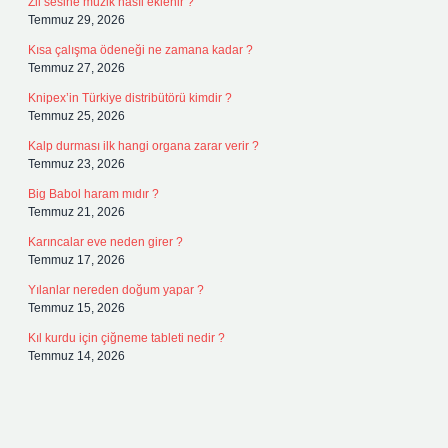
Zil sesine müzik nasıl eklenir ?
Temmuz 29, 2026
Kısa çalışma ödeneği ne zamana kadar ?
Temmuz 27, 2026
Knipex’in Türkiye distribütörü kimdir ?
Temmuz 25, 2026
Kalp durması ilk hangi organa zarar verir ?
Temmuz 23, 2026
Big Babol haram mıdır ?
Temmuz 21, 2026
Karıncalar eve neden girer ?
Temmuz 17, 2026
Yılanlar nereden doğum yapar ?
Temmuz 15, 2026
Kıl kurdu için çiğneme tableti nedir ?
Temmuz 14, 2026