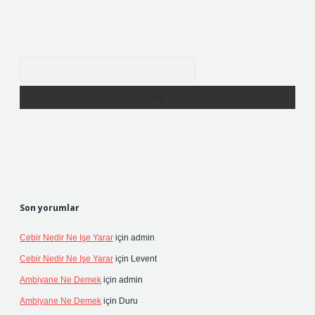
Arama
Son yorumlar
Cebir Nedir Ne Işe Yarar
için
admin
Cebir Nedir Ne Işe Yarar
için
Levent
Ambiyane Ne Demek
için
admin
Ambiyane Ne Demek
için
Duru