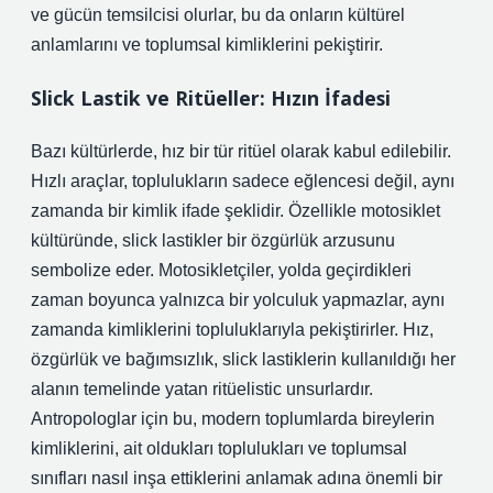
ve gücün temsilcisi olurlar, bu da onların kültürel
anlamlarını ve toplumsal kimliklerini pekiştirir.
Slick Lastik ve Ritüeller: Hızın İfadesi
Bazı kültürlerde, hız bir tür ritüel olarak kabul edilebilir.
Hızlı araçlar, toplulukların sadece eğlencesi değil, aynı
zamanda bir kimlik ifade şeklidir. Özellikle motosiklet
kültüründe, slick lastikler bir özgürlük arzusunu
sembolize eder. Motosikletçiler, yolda geçirdikleri
zaman boyunca yalnızca bir yolculuk yapmazlar, aynı
zamanda kimliklerini topluluklarıyla pekiştirirler. Hız,
özgürlük ve bağımsızlık, slick lastiklerin kullanıldığı her
alanın temelinde yatan ritüelistic unsurlardır.
Antropologlar için bu, modern toplumlarda bireylerin
kimliklerini, ait oldukları toplulukları ve toplumsal
sınıfları nasıl inşa ettiklerini anlamak adına önemli bir