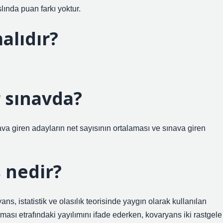
lında puan farkı yoktur.
alıdır?
 sınavda?
ava giren adayların net sayısının ortalaması ve sınava giren
 nedir?
, istatistik ve olasılık teorisinde yaygın olarak kullanılan
laması etrafındaki yayılımını ifade ederken, kovaryans iki rastgele