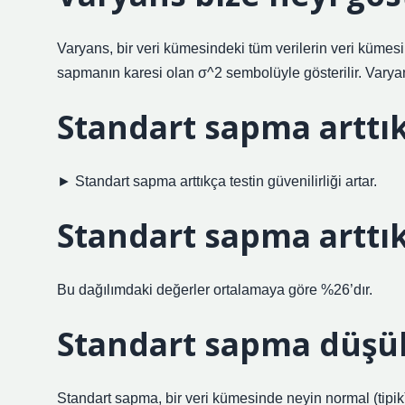
Varyans, bir veri kümesindeki tüm verilerin veri kümesi
sapmanın karesi olan σ^2 sembolüyle gösterilir. Varyan
Standart sapma arttık
► Standart sapma arttıkça testin güvenilirliği artar.
Standart sapma arttık
Bu dağılımdaki değerler ortalamaya göre %26’dır.
Standart sapma düşük
Standart sapma, bir veri kümesinde neyin normal (tipi