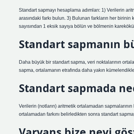
Standart sapmayı hesaplama adımları: 1) Verilerin aritm
arasındaki farkı bulun. 3) Bulunan farkların her birinin 
sayısından 1 eksik sayıya bölün ve bölmenin karekökü
Standart sapmanın b
Daha büyük bir standart sapma, veri noktalarının orta
sapma, ortalamanın etrafında daha yakın kümelendikleri
Standart sapmada ned
Verilerin (notların) aritmetik ortalamadan sapmalarının
ortalamadan farkını belirledikten sonra standart sapma
Varyans bize neyi gös