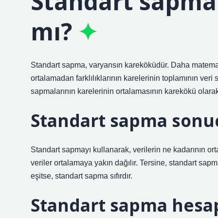
Standart sapma
mı?
Standart sapma, varyansın kareköküdür. Daha matematiks
ortalamadan farklılıklarının karelerinin toplamının ver
sapmalarının karelerinin ortalamasının karekökü olarak
Standart sapma sonuc
Standart sapmayı kullanarak, verilerin ne kadarının o
veriler ortalamaya yakın dağılır. Tersine, standart sap
eşitse, standart sapma sıfırdır.
Standart sapma hesap