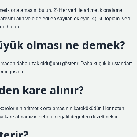
etik ortalamasını bulun. 2) Her veri ile aritmetik ortalama
karesini alın ve elde edilen sayıları ekleyin. 4) Bu toplamı veri
nü bulun.
üyük olması ne demek?
lamadan daha uzak olduğunu gösterir. Daha küçük bir standart
ni gösterir.
en kare alınır?
 karelerinin aritmetik ortalamasının kareköküdür. Her notun
yı kare almamızın sebebi negatif değerleri düzeltmektir.
terir?