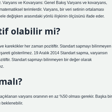
er. Varyans ve Kovaryans: Genel Bakış Varyans ve kovaryans,
 matematiksel terimlerdir. Varyans, bir veri setinin ortalaması
gele değişken arasındaki yönlü ilişkinin ölçüsünü ifade eder.
f olabilir mi?
ve karekökler her zaman pozitiftir. Standart sapmayı bilinmeyen
 işareti gösterilmez. 19 Aralık 2014 Standart sapma, varyansın
itiftir. Standart sapmayı bilinmeyen bir değer olarak
ez.
malı?
için açıklanan varyans oranının en az %50 olması gerekir. Başka bir
ı beklenebilir.