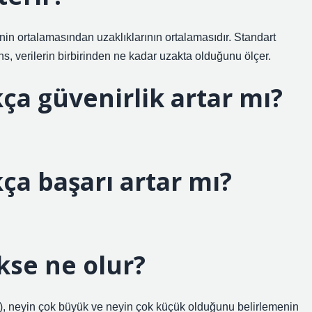
nin ortalamasından uzaklıklarının ortalamasıdır. Standart
s, verilerin birbirinden ne kadar uzakta olduğunu ölçer.
ça güvenirlik artar mı?
ça başarı artar mı?
se ne olur?
k), neyin çok büyük ve neyin çok küçük olduğunu belirlemenin