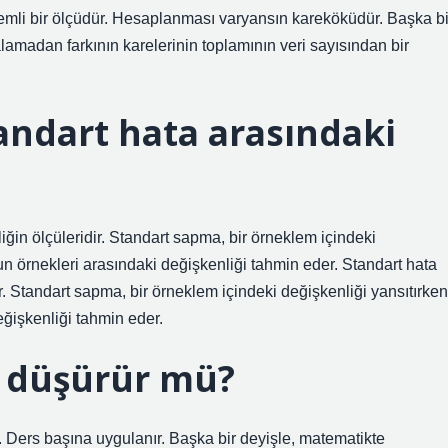
emli bir ölçüdür. Hesaplanması varyansın kareköküdür. Başka bi
alamadan farkının karelerinin toplamının veri sayısından bir
andart hata arasındaki
iğin ölçüleridir. Standart sapma, bir örneklem içindeki
un örnekleri arasındaki değişkenliği tahmin eder. Standart hata
r. Standart sapma, bir örneklem içindeki değişkenliği yansıtırken
eğişkenliği tahmin eder.
 düşürür mü?
Ders başına uygulanır. Başka bir deyişle, matematikte