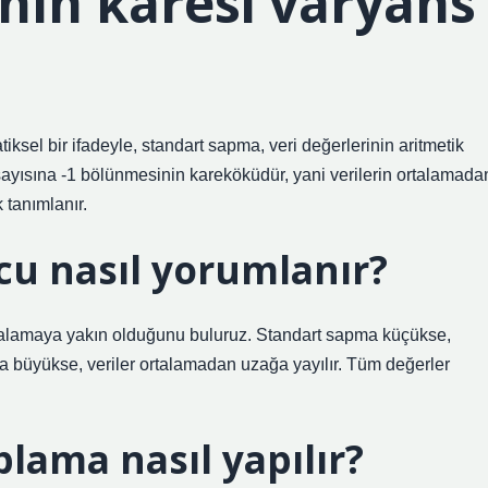
nın karesi varyans
el bir ifadeyle, standart sapma, veri değerlerinin aritmetik
i sayısına -1 bölünmesinin kareköküdür, yani verilerin ortalamada
 tanımlanır.
u nasıl yorumlanır?
rtalamaya yakın olduğunu buluruz. Standart sapma küçükse,
ma büyükse, veriler ortalamadan uzağa yayılır. Tüm değerler
lama nasıl yapılır?