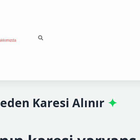
akkımızda
den Karesi Alınır