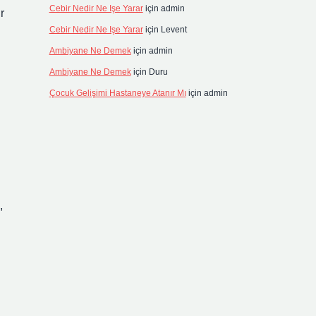
Cebir Nedir Ne Işe Yarar
için
admin
r
Cebir Nedir Ne Işe Yarar
için
Levent
Ambiyane Ne Demek
için
admin
Ambiyane Ne Demek
için
Duru
Çocuk Gelişimi Hastaneye Atanır Mı
için
admin
,