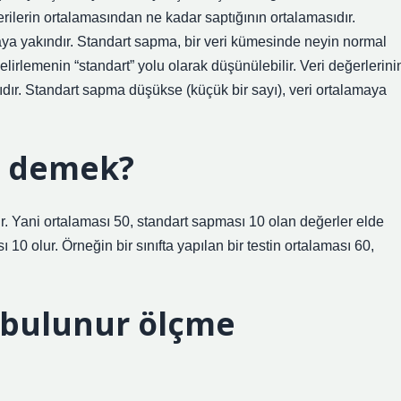
verilerin ortalamasından ne kadar saptığının ortalamasıdır.
aya yakındır. Standart sapma, bir veri kümesinde neyin normal
lirlemenin “standart” yolu olarak düşünülebilir. Veri değerlerini
ıdır. Standart sapma düşükse (küçük bir sayı), veri ortalamaya
e demek?
ir. Yani ortalaması 50, standart sapması 10 olan değerler elde
 10 olur. Örneğin bir sınıfta yapılan bir testin ortalaması 60,
 bulunur ölçme