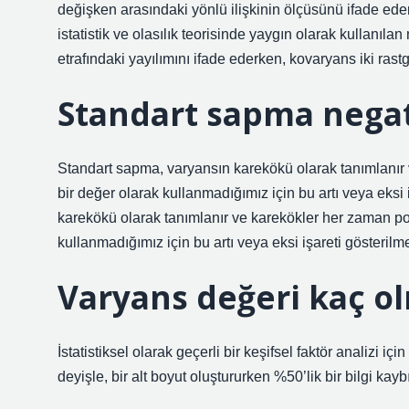
değişken arasındaki yönlü ilişkinin ölçüsünü ifade ed
istatistik ve olasılık teorisinde yaygın olarak kullanılan
etrafındaki yayılımını ifade ederken, kovaryans iki rast
Standart sapma negati
Standart sapma, varyansın karekökü olarak tanımlanır 
bir değer olarak kullanmadığımız için bu artı veya eksi
karekökü olarak tanımlanır ve karekökler her zaman poz
kullanmadığımız için bu artı veya eksi işareti gösterilm
Varyans değeri kaç ol
İstatistiksel olarak geçerli bir keşifsel faktör analizi 
deyişle, bir alt boyut oluştururken %50’lik bir bilgi kayb