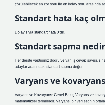
çözülebilecek en zor soru ile en kolay soru arasında as
Standart hata kaç olm
Dolayısıyla standart hata 0’dır.
Standart sapma nedir
Her derste yaptığınız doğru ve yanlış cevap sayısı, sın
adaylar arasındaki standart sapma değeri.
Varyans ve kovaryans
Varyans ve Kovaryans: Genel Bakış Varyans ve kovaryans
matematiksel terimlerdir. Varyans, bir veri setinin orta