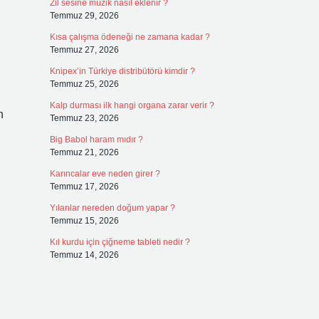
Zil sesine müzik nasıl eklenir ?
Temmuz 29, 2026
Kısa çalışma ödeneği ne zamana kadar ?
Temmuz 27, 2026
Knipex’in Türkiye distribütörü kimdir ?
Temmuz 25, 2026
Kalp durması ilk hangi organa zarar verir ?
n
Temmuz 23, 2026
Big Babol haram mıdır ?
Temmuz 21, 2026
Karıncalar eve neden girer ?
Temmuz 17, 2026
Yılanlar nereden doğum yapar ?
Temmuz 15, 2026
Kıl kurdu için çiğneme tableti nedir ?
Temmuz 14, 2026