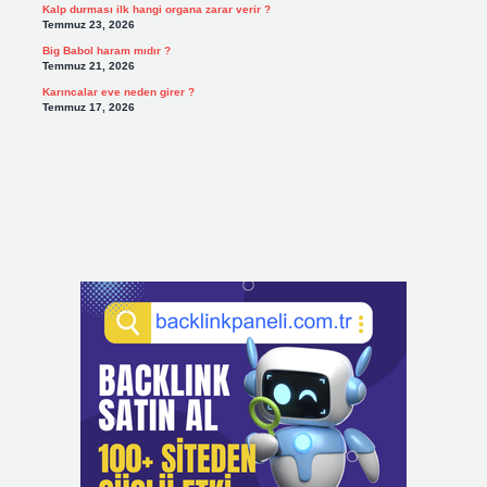
Kalp durması ilk hangi organa zarar verir ?
Temmuz 23, 2026
Big Babol haram mıdır ?
Temmuz 21, 2026
Karıncalar eve neden girer ?
Temmuz 17, 2026