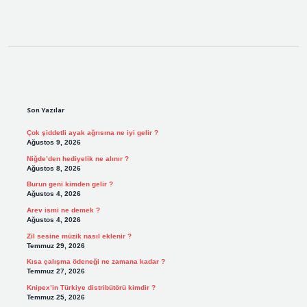
Sidebar
Son Yazılar
Çok şiddetli ayak ağrısına ne iyi gelir ?
Ağustos 9, 2026
Niğde’den hediyelik ne alınır ?
Ağustos 8, 2026
Burun geni kimden gelir ?
Ağustos 4, 2026
Arev ismi ne demek ?
Ağustos 4, 2026
Zil sesine müzik nasıl eklenir ?
Temmuz 29, 2026
Kısa çalışma ödeneği ne zamana kadar ?
Temmuz 27, 2026
Knipex’in Türkiye distribütörü kimdir ?
Temmuz 25, 2026