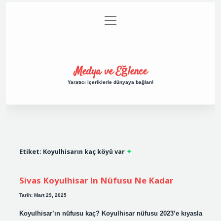
menüyü
Anasayfa
Gizlilik Politikası
Yasal Uyarı
aç
Hakkımızda
Medya ve Eğlence
Yaratıcı içeriklerle dünyaya bağlan!
Etiket:
Koyulhisarın kaç köyü var
Sivas Koyulhisar In Nüfusu Ne Kadar
Tarih: Mart 29, 2025
Koyulhisar’ın nüfusu kaç? Koyulhisar nüfusu 2023’e kıyasla