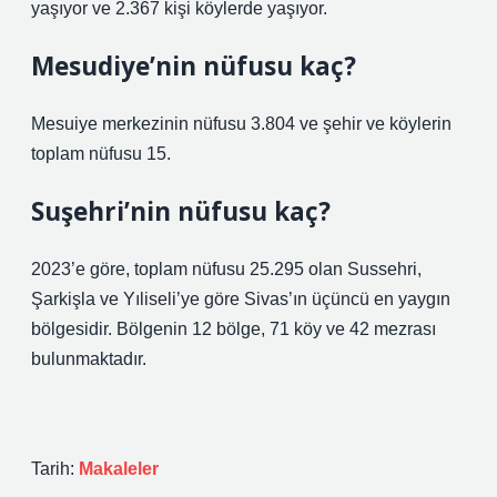
yaşıyor ve 2.367 kişi köylerde yaşıyor.
Mesudiye’nin nüfusu kaç?
Mesuiye merkezinin nüfusu 3.804 ve şehir ve köylerin
toplam nüfusu 15.
Suşehri’nin nüfusu kaç?
2023’e göre, toplam nüfusu 25.295 olan Sussehri,
Şarkişla ve Yıliseli’ye göre Sivas’ın üçüncü en yaygın
bölgesidir. Bölgenin 12 bölge, 71 köy ve 42 mezrası
bulunmaktadır.
Tarih:
Makaleler