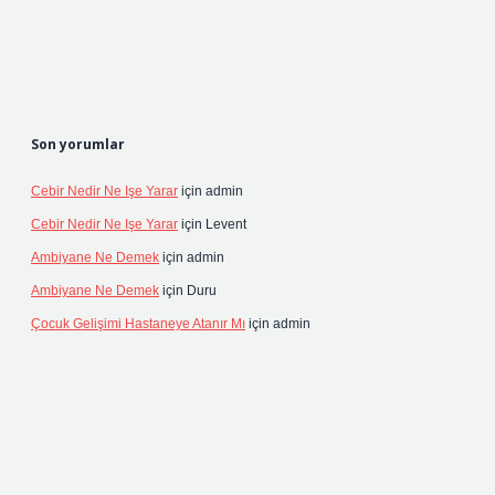
Son yorumlar
Cebir Nedir Ne Işe Yarar
için
admin
Cebir Nedir Ne Işe Yarar
için
Levent
Ambiyane Ne Demek
için
admin
Ambiyane Ne Demek
için
Duru
Çocuk Gelişimi Hastaneye Atanır Mı
için
admin