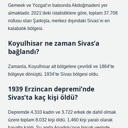
Gemeek ve Yozgat’ın batısında Akdoğmadeni yer
almaktadır. 2021’deki istatistiklere göre, toplam 37.708
nüfusu olan Şarkişla, merkez dışındaki Sivas’ın en
kalabalık bölgesi.
Koyulhisar ne zaman Sivas’a
bağlandı?
Zamanla, Koyulhisar alt bölgelere çevrildi ve 1864’te
bölgeye dönüştü. 1934’te Sivas bölgesi oldu.
1939 Erzincan depremi’nde
Sivas’ta kaç kişi öldü?
Depremde 4.310 kadın ve 3.722 erkek de dahil olmak
üzere toplam 8.032 kişi öldü. 1.460 kişi yaralı olarak
hayatta kaldı. Şu anda Anadolu’nun birçok yerinde