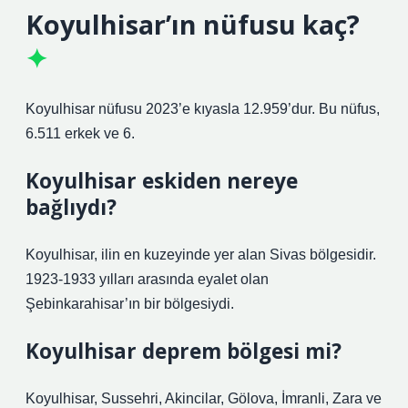
Koyulhisar’ın nüfusu kaç?
Koyulhisar nüfusu 2023’e kıyasla 12.959’dur. Bu nüfus,
6.511 erkek ve 6.
Koyulhisar eskiden nereye
bağlıydı?
Koyulhisar, ilin en kuzeyinde yer alan Sivas bölgesidir.
1923-1933 yılları arasında eyalet olan
Şebinkarahisar’ın bir bölgesiydi.
Koyulhisar deprem bölgesi mi?
Koyulhisar, Sussehri, Akincilar, Gölova, İmranli, Zara ve