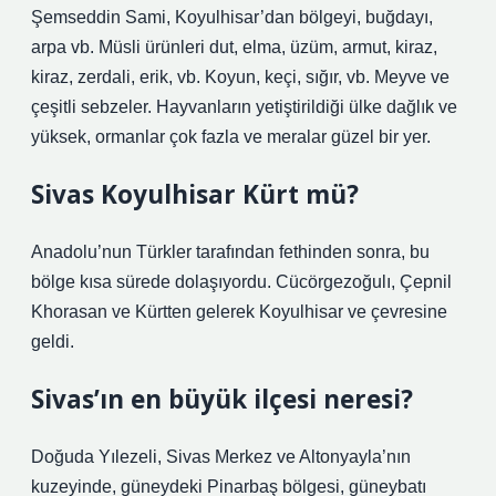
Şemseddin Sami, Koyulhisar’dan bölgeyi, buğdayı,
arpa vb. Müsli ürünleri dut, elma, üzüm, armut, kiraz,
kiraz, zerdali, erik, vb. Koyun, keçi, sığır, vb. Meyve ve
çeşitli sebzeler. Hayvanların yetiştirildiği ülke dağlık ve
yüksek, ormanlar çok fazla ve meralar güzel bir yer.
Sivas Koyulhisar Kürt mü?
Anadolu’nun Türkler tarafından fethinden sonra, bu
bölge kısa sürede dolaşıyordu. Cücörgezoğulı, Çepnil
Khorasan ve Kürtten gelerek Koyulhisar ve çevresine
geldi.
Sivas’ın en büyük ilçesi neresi?
Doğuda Yılezeli, Sivas Merkez ve Altonyayla’nın
kuzeyinde, güneydeki Pinarbaş bölgesi, güneybatı