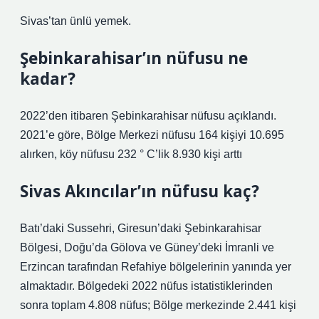
Sivas’tan ünlü yemek.
Şebinkarahisar’ın nüfusu ne
kadar?
2022’den itibaren Şebinkarahisar nüfusu açıklandı.
2021’e göre, Bölge Merkezi nüfusu 164 kişiyi 10.695
alırken, köy nüfusu 232 ° C’lik 8.930 kişi arttı
Sivas Akıncılar’ın nüfusu kaç?
Batı’daki Sussehri, Giresun’daki Şebinkarahisar
Bölgesi, Doğu’da Gölova ve Güney’deki İmranli ve
Erzincan tarafından Refahiye bölgelerinin yanında yer
almaktadır. Bölgedeki 2022 nüfus istatistiklerinden
sonra toplam 4.808 nüfus; Bölge merkezinde 2.441 kişi