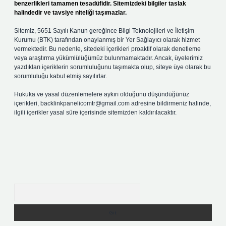
benzerlikleri tamamen tesadüfidir. Sitemizdeki bilgiler taslak
halindedir ve tavsiye niteliği taşımazlar.
Sitemiz, 5651 Sayılı Kanun gereğince Bilgi Teknolojileri ve İletişim
Kurumu (BTK) tarafından onaylanmış bir Yer Sağlayıcı olarak hizmet
vermektedir. Bu nedenle, sitedeki içerikleri proaktif olarak denetleme
veya araştırma yükümlülüğümüz bulunmamaktadır. Ancak, üyelerimiz
yazdıkları içeriklerin sorumluluğunu taşımakta olup, siteye üye olarak bu
sorumluluğu kabul etmiş sayılırlar.
Hukuka ve yasal düzenlemelere aykırı olduğunu düşündüğünüz
içerikleri,
backlinkpanelicomtr@gmail.com
adresine bildirmeniz halinde,
ilgili içerikler yasal süre içerisinde sitemizden kaldırılacaktır.
Arama