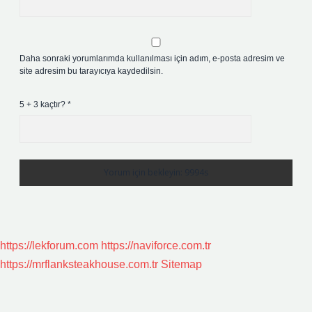
Daha sonraki yorumlarımda kullanılması için adım, e-posta adresim ve
site adresim bu tarayıcıya kaydedilsin.
5 + 3 kaçtır?
*
https://lekforum.com
https://naviforce.com.tr
https://mrflanksteakhouse.com.tr
Sitemap