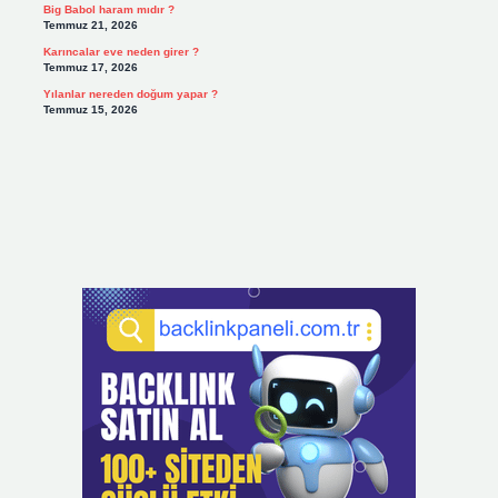
Big Babol haram mıdır ?
Temmuz 21, 2026
Karıncalar eve neden girer ?
Temmuz 17, 2026
Yılanlar nereden doğum yapar ?
Temmuz 15, 2026