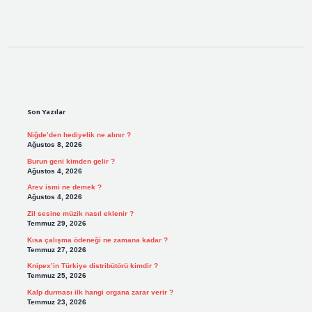
Sidebar
Son Yazılar
Niğde’den hediyelik ne alınır ?
Ağustos 8, 2026
Burun geni kimden gelir ?
Ağustos 4, 2026
Arev ismi ne demek ?
Ağustos 4, 2026
Zil sesine müzik nasıl eklenir ?
Temmuz 29, 2026
Kısa çalışma ödeneği ne zamana kadar ?
Temmuz 27, 2026
Knipex’in Türkiye distribütörü kimdir ?
Temmuz 25, 2026
Kalp durması ilk hangi organa zarar verir ?
Temmuz 23, 2026