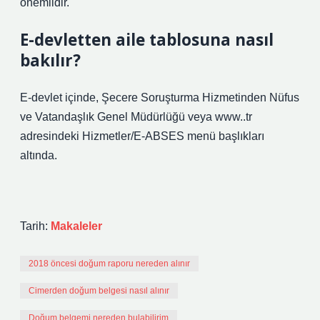
önemlidir.
E-devletten aile tablosuna nasıl
bakılır?
E-devlet içinde, Şecere Soruşturma Hizmetinden Nüfus
ve Vatandaşlık Genel Müdürlüğü veya www..tr
adresindeki Hizmetler/E-ABSES menü başlıkları
altında.
Tarih:
Makaleler
2018 öncesi doğum raporu nereden alınır
Cimerden doğum belgesi nasıl alınır
Doğum belgemi nereden bulabilirim