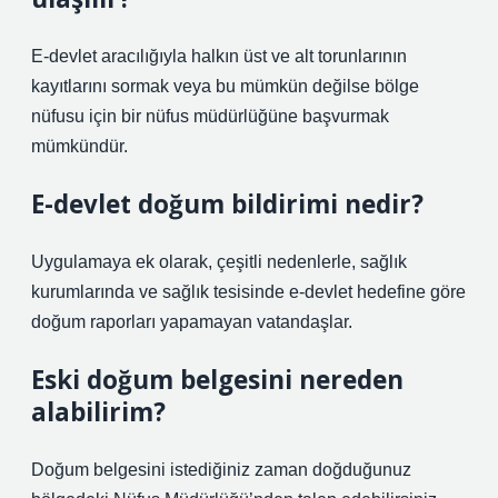
E-devlet aracılığıyla halkın üst ve alt torunlarının
kayıtlarını sormak veya bu mümkün değilse bölge
nüfusu için bir nüfus müdürlüğüne başvurmak
mümkündür.
E-devlet doğum bildirimi nedir?
Uygulamaya ek olarak, çeşitli nedenlerle, sağlık
kurumlarında ve sağlık tesisinde e-devlet hedefine göre
doğum raporları yapamayan vatandaşlar.
Eski doğum belgesini nereden
alabilirim?
Doğum belgesini istediğiniz zaman doğduğunuz