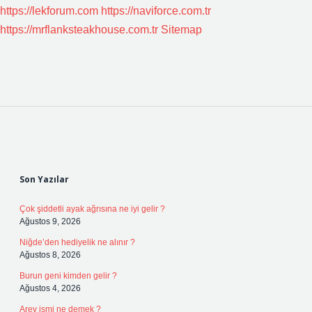
https://lekforum.com
https://naviforce.com.tr
https://mrflanksteakhouse.com.tr
Sitemap
Sidebar
Son Yazılar
Çok şiddetli ayak ağrısına ne iyi gelir ?
Ağustos 9, 2026
Niğde’den hediyelik ne alınır ?
Ağustos 8, 2026
Burun geni kimden gelir ?
Ağustos 4, 2026
Arev ismi ne demek ?