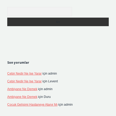
Arama
Son yorumlar
Cebir Nedir Ne Işe Yarar
için
admin
Cebir Nedir Ne Işe Yarar
için
Levent
Ambiyane Ne Demek
için
admin
Ambiyane Ne Demek
için
Duru
Çocuk Gelişimi Hastaneye Atanır Mı
için
admin