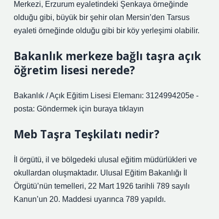
Merkezi, Erzurum eyaletindeki Şenkaya örneğinde
olduğu gibi, büyük bir şehir olan Mersin’den Tarsus
eyaleti örneğinde olduğu gibi bir köy yerleşimi olabilir.
Bakanlık merkeze bağlı taşra açık
öğretim lisesi nerede?
Bakanlık / Açık Eğitim Lisesi Elemanı: 3124994205e -
posta: Göndermek için buraya tıklayın
Meb Taşra Teşkilatı nedir?
İl örgütü, il ve bölgedeki ulusal eğitim müdürlükleri ve
okullardan oluşmaktadır. Ulusal Eğitim Bakanlığı İl
Örgütü’nün temelleri, 22 Mart 1926 tarihli 789 sayılı
Kanun’un 20. Maddesi uyarınca 789 yapıldı.