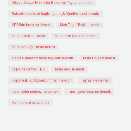
Aile ve Sosyal Hizmetler Bakanlığı Taşra ne demek
Bakanlık merkeze bağlı taşra açık öğretim lisesi nerede
KPSSde taşra ne demek
Meb Taşra Teşkilatı nedir
Merkez teşkilatı nedir
Merkez ve taşra ne demek
Merkeze Bağlı Taşra neresi
Merkezi idarenin taşra teşkilatı nelerdir
Taşra Bölgesi neresi
Taşra ne demek TDK
Taşra ordusu nedir
Taşra teşkilatı hizmet birimleri nelerdir
Taşrası ne demek
Tüm ilçeler merkez ne demek
Tüm ilçeler taşra ne demek
Vali merkezi mi yerel mi