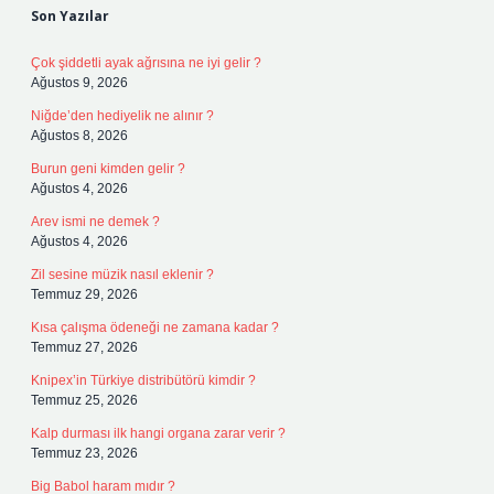
Son Yazılar
Çok şiddetli ayak ağrısına ne iyi gelir ?
Ağustos 9, 2026
Niğde’den hediyelik ne alınır ?
Ağustos 8, 2026
Burun geni kimden gelir ?
Ağustos 4, 2026
Arev ismi ne demek ?
Ağustos 4, 2026
Zil sesine müzik nasıl eklenir ?
Temmuz 29, 2026
Kısa çalışma ödeneği ne zamana kadar ?
Temmuz 27, 2026
Knipex’in Türkiye distribütörü kimdir ?
Temmuz 25, 2026
Kalp durması ilk hangi organa zarar verir ?
Temmuz 23, 2026
Big Babol haram mıdır ?