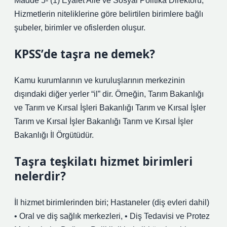
Madde 5- (1) Eyalet Aile ve Sosyal Politika Direktörü;
Hizmetlerin niteliklerine göre belirtilen birimlere bağlı
şubeler, birimler ve ofislerden oluşur.
KPSS’de taşra ne demek?
Kamu kurumlarının ve kuruluşlarının merkezinin
dışındaki diğer yerler “il” dir. Örneğin, Tarım Bakanlığı
ve Tarım ve Kırsal İşleri Bakanlığı Tarım ve Kırsal İşler
Tarım ve Kırsal İşler Bakanlığı Tarım ve Kırsal İşler
Bakanlığı İl Örgütüdür.
Taşra teşkilatı hizmet birimleri
nelerdir?
İl hizmet birimlerinden biri; Hastaneler (diş evleri dahil)
• Oral ve diş sağlık merkezleri, • Diş Tedavisi ve Protez