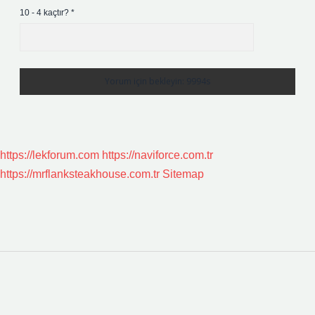
10 - 4 kaçtır?
*
https://lekforum.com
https://naviforce.com.tr
https://mrflanksteakhouse.com.tr
Sitemap
Sidebar