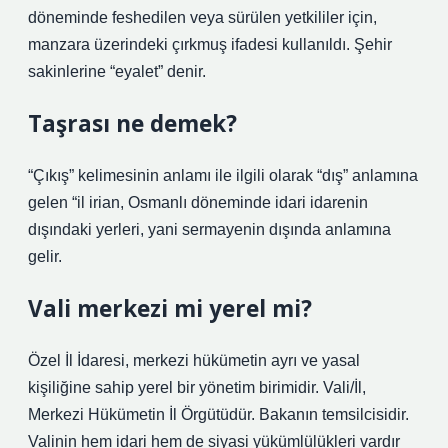
döneminde feshedilen veya sürülen yetkililer için,
manzara üzerindeki çırkmuş ifadesi kullanıldı. Şehir
sakinlerine “eyalet” denir.
Taşrası ne demek?
“Çıkış” kelimesinin anlamı ile ilgili olarak “dış” anlamına
gelen “il irian, Osmanlı döneminde idari idarenin
dışındaki yerleri, yani sermayenin dışında anlamına
gelir.
Vali merkezi mi yerel mi?
Özel İl İdaresi, merkezi hükümetin ayrı ve yasal
kişiliğine sahip yerel bir yönetim birimidir. Vali/İl,
Merkezi Hükümetin İl Örgütüdür. Bakanın temsilcisidir.
Valinin hem idari hem de siyasi yükümlülükleri vardır