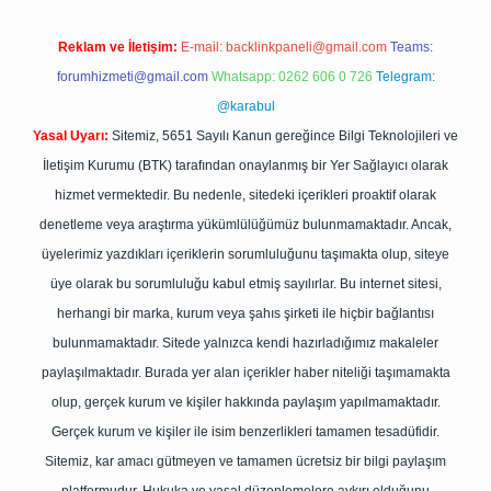
Reklam ve İletişim:
E-mail:
backlinkpaneli@gmail.com
Teams:
forumhizmeti@gmail.com
Whatsapp: 0262 606 0 726
Telegram:
@karabul
Yasal Uyarı:
Sitemiz, 5651 Sayılı Kanun gereğince Bilgi Teknolojileri ve
İletişim Kurumu (BTK) tarafından onaylanmış bir Yer Sağlayıcı olarak
hizmet vermektedir. Bu nedenle, sitedeki içerikleri proaktif olarak
denetleme veya araştırma yükümlülüğümüz bulunmamaktadır. Ancak,
üyelerimiz yazdıkları içeriklerin sorumluluğunu taşımakta olup, siteye
üye olarak bu sorumluluğu kabul etmiş sayılırlar. Bu internet sitesi,
herhangi bir marka, kurum veya şahıs şirketi ile hiçbir bağlantısı
bulunmamaktadır. Sitede yalnızca kendi hazırladığımız makaleler
paylaşılmaktadır. Burada yer alan içerikler haber niteliği taşımamakta
olup, gerçek kurum ve kişiler hakkında paylaşım yapılmamaktadır.
Gerçek kurum ve kişiler ile isim benzerlikleri tamamen tesadüfidir.
Sitemiz, kar amacı gütmeyen ve tamamen ücretsiz bir bilgi paylaşım