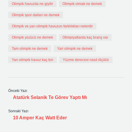
Olimpik havuzda ne giyilir
Olimpik olmak ne demek
Olimpik spor dalları ne demek
Olimpik ve yarı olimpik havuzun farklılıkları nelerdir
Olimpik yüzücü ne demek
Olimpiyatlarda kaç branş var
Tam olimpik ne demek
Yari olimpik ne demek
Yarı olimpik havuz kaç ton
Yüzme derecesi nasıl ölçülür
Önceki Yazı
Atatürk Selanik Te Görev Yaptı Mı
Sonraki Yazı
10 Amper Kaç Watt Eder