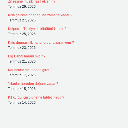
Zil sesine müzik nasıl eklenir ?
Temmuz 29, 2026
Kısa çalışma ödeneği ne zamana kadar ?
Temmuz 27, 2026
Knipex’in Türkiye distribütörü kimdir ?
Temmuz 25, 2026
Kalp durması ilk hangi organa zarar verir ?
Temmuz 23, 2026
Big Babol haram mıdır ?
Temmuz 21, 2026
Karıncalar eve neden girer ?
Temmuz 17, 2026
Yılanlar nereden doğum yapar ?
Temmuz 15, 2026
Kıl kurdu için çiğneme tableti nedir ?
Temmuz 14, 2026