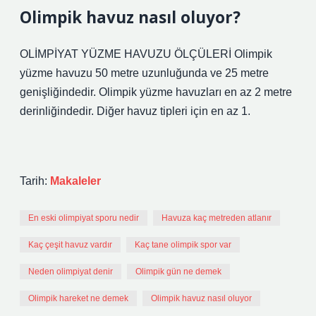
Olimpik havuz nasıl oluyor?
OLİMPİYAT YÜZME HAVUZU ÖLÇÜLERİ Olimpik
yüzme havuzu 50 metre uzunluğunda ve 25 metre
genişliğindedir. Olimpik yüzme havuzları en az 2 metre
derinliğindedir. Diğer havuz tipleri için en az 1.
Tarih:
Makaleler
En eski olimpiyat sporu nedir
Havuza kaç metreden atlanır
Kaç çeşit havuz vardır
Kaç tane olimpik spor var
Neden olimpiyat denir
Olimpik gün ne demek
Olimpik hareket ne demek
Olimpik havuz nasıl oluyor