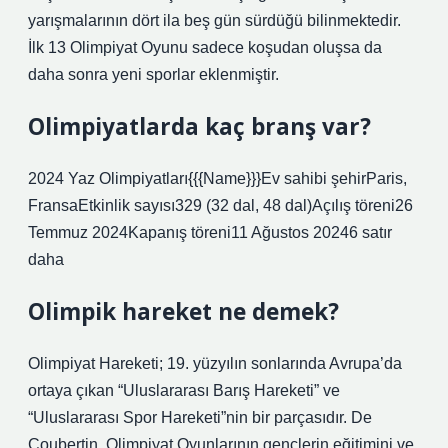
yarışmalarının dört ila beş gün sürdüğü bilinmektedir.
İlk 13 Olimpiyat Oyunu sadece koşudan oluşsa da
daha sonra yeni sporlar eklenmiştir.
Olimpiyatlarda kaç branş var?
2024 Yaz Olimpiyatları{{{Name}}}Ev sahibi şehirParis,
FransaEtkinlik sayısı329 (32 dal, 48 dal)Açılış töreni26
Temmuz 2024Kapanış töreni11 Ağustos 20246 satır
daha
Olimpik hareket ne demek?
Olimpiyat Hareketi; 19. yüzyılın sonlarında Avrupa’da
ortaya çıkan “Uluslararası Barış Hareketi” ve
“Uluslararası Spor Hareketi”nin bir parçasıdır. De
Coubertin, Olimpiyat Oyunlarının gençlerin eğitimini ve