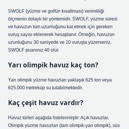
SWOLF (yüzme ve golfün kısaltması) verimliliği
ölçmenin dolaylı bir yöntemidir. SWOLF, yüzme süresi
ve havuzun tüm uzunluğunu kat etmek için gereken
vuruş sayısı eklenerek hesaplanır. Örneğin, havuzun
uzunluğunu 30 saniyede ve 10 vuruşta yüzerseniz,
SWOLF puanınız 40 olur.
Yarı olimpik havuz kaç ton?
Yarı olimpik yüzme havuzları yaklaşık 625 ton veya
625.000 metreküp su tutabilmektedir.
Kaç çeşit havuz vardır?
Havuz türleri aşağıda listelenmiştir: Açık havuzlar,
Olimpik yüzme havuzları (tam olimpik-yarı olimpik), süs