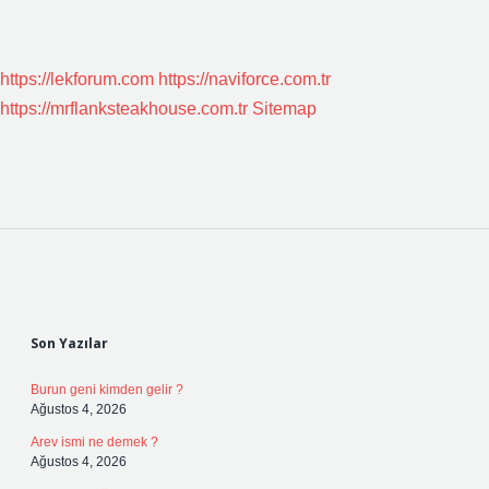
https://lekforum.com
https://naviforce.com.tr
https://mrflanksteakhouse.com.tr
Sitemap
Sidebar
Son Yazılar
Burun geni kimden gelir ?
Ağustos 4, 2026
Arev ismi ne demek ?
Ağustos 4, 2026