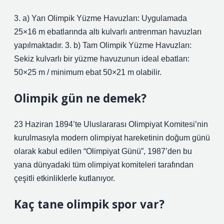
3. a) Yarı Olimpik Yüzme Havuzları: Uygulamada
25×16 m ebatlarında altı kulvarlı antrenman havuzları
yapılmaktadır. 3. b) Tam Olimpik Yüzme Havuzları:
Sekiz kulvarlı bir yüzme havuzunun ideal ebatları:
50×25 m / minimum ebat 50×21 m olabilir.
Olimpik gün ne demek?
23 Haziran 1894’te Uluslararası Olimpiyat Komitesi’nin
kurulmasıyla modern olimpiyat hareketinin doğum günü
olarak kabul edilen “Olimpiyat Günü”, 1987’den bu
yana dünyadaki tüm olimpiyat komiteleri tarafından
çeşitli etkinliklerle kutlanıyor.
Kaç tane olimpik spor var?