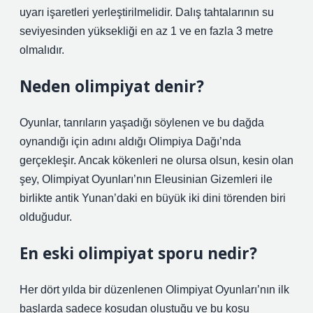
uyarı işaretleri yerleştirilmelidir. Dalış tahtalarının su
seviyesinden yüksekliği en az 1 ve en fazla 3 metre
olmalıdır.
Neden olimpiyat denir?
Oyunlar, tanrıların yaşadığı söylenen ve bu dağda
oynandığı için adını aldığı Olimpiya Dağı’nda
gerçekleşir. Ancak kökenleri ne olursa olsun, kesin olan
şey, Olimpiyat Oyunları’nın Eleusinian Gizemleri ile
birlikte antik Yunan’daki en büyük iki dini törenden biri
olduğudur.
En eski olimpiyat sporu nedir?
Her dört yılda bir düzenlenen Olimpiyat Oyunları’nın ilk
başlarda sadece koşudan oluştuğu ve bu koşu