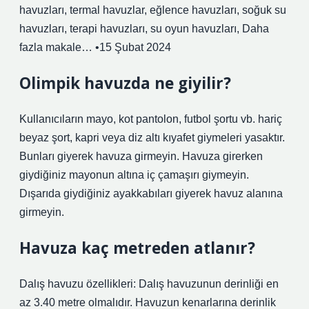
havuzları, termal havuzlar, eğlence havuzları, soğuk su
havuzları, terapi havuzları, su oyun havuzları, Daha
fazla makale… •15 Şubat 2024
Olimpik havuzda ne giyilir?
Kullanıcıların mayo, kot pantolon, futbol şortu vb. hariç
beyaz şort, kapri veya diz altı kıyafet giymeleri yasaktır.
Bunları giyerek havuza girmeyin. Havuza girerken
giydiğiniz mayonun altına iç çamaşırı giymeyin.
Dışarıda giydiğiniz ayakkabıları giyerek havuz alanına
girmeyin.
Havuza kaç metreden atlanır?
Dalış havuzu özellikleri: Dalış havuzunun derinliği en
az 3.40 metre olmalıdır. Havuzun kenarlarına derinlik