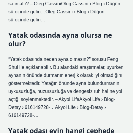
satın alır? – Oleg CassiniOleg Cassini › Blog › Düğün
sürecinde gelin…Oleg Cassini › Blog › Düğün
sürecinde gelin…
Yatak odasında ayna olursa ne
olur?
“Yatak odasında neden ayna olmasın?” sorusu Feng
Shui ile açıklanabilir. Bu alandaki araştırmalar, uyurken
aynanın önünde durmanın enerjik olarak iyi olmadığını
göstermektedir. Yatağın önünde ayna bulundurmanın
uykusuzluğa, huzursuzluğa ve dengesiz ruh haline yol
açtığı söylenmektedir. – Akyol LifeAkyol Life › Blog-
Detay › 616149728-…Akyol Life › Blog-Detay ›
616149728-…
Yatak odası evin hangi cephede