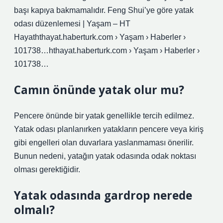
başı kapıya bakmamalıdır. Feng Shui’ye göre yatak
odası düzenlemesi | Yaşam – HT
Hayaththayat.haberturk.com › Yaşam › Haberler ›
101738…hthayat.haberturk.com › Yaşam › Haberler ›
101738…
Camın önünde yatak olur mu?
Pencere önünde bir yatak genellikle tercih edilmez.
Yatak odası planlanırken yatakların pencere veya kiriş
gibi engelleri olan duvarlara yaslanmaması önerilir.
Bunun nedeni, yatağın yatak odasında odak noktası
olması gerektiğidir.
Yatak odasında gardrop nerede
olmalı?