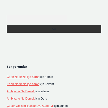
Arama
Son yorumlar
Cebir Nedir Ne Işe Yarar
için
admin
Cebir Nedir Ne Işe Yarar
için
Levent
Ambiyane Ne Demek
için
admin
Ambiyane Ne Demek
için
Duru
Çocuk Gelişimi Hastaneye Atanır Mı
için
admin