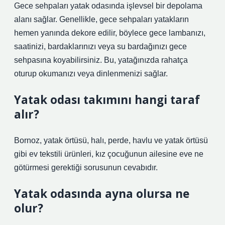
Gece sehpaları yatak odasında işlevsel bir depolama
alanı sağlar. Genellikle, gece sehpaları yatakların
hemen yanında dekore edilir, böylece gece lambanızı,
saatinizi, bardaklarınızı veya su bardağınızı gece
sehpasına koyabilirsiniz. Bu, yatağınızda rahatça
oturup okumanızı veya dinlenmenizi sağlar.
Yatak odası takımını hangi taraf
alır?
Bornoz, yatak örtüsü, halı, perde, havlu ve yatak örtüsü
gibi ev tekstili ürünleri, kız çocuğunun ailesine eve ne
götürmesi gerektiği sorusunun cevabıdır.
Yatak odasında ayna olursa ne
olur?