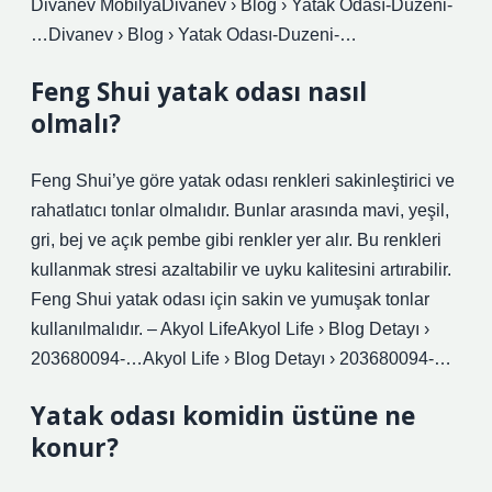
Divanev MobilyaDivanev › Blog › Yatak Odası-Duzeni-
…Divanev › Blog › Yatak Odası-Duzeni-…
Feng Shui yatak odası nasıl
olmalı?
Feng Shui’ye göre yatak odası renkleri sakinleştirici ve
rahatlatıcı tonlar olmalıdır. Bunlar arasında mavi, yeşil,
gri, bej ve açık pembe gibi renkler yer alır. Bu renkleri
kullanmak stresi azaltabilir ve uyku kalitesini artırabilir.
Feng Shui yatak odası için sakin ve yumuşak tonlar
kullanılmalıdır. – Akyol LifeAkyol Life › Blog Detayı ›
203680094-…Akyol Life › Blog Detayı › 203680094-…
Yatak odası komidin üstüne ne
konur?