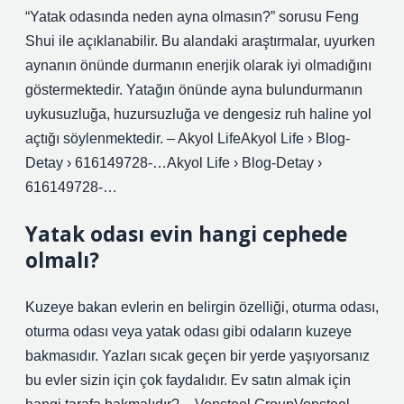
“Yatak odasında neden ayna olmasın?” sorusu Feng
Shui ile açıklanabilir. Bu alandaki araştırmalar, uyurken
aynanın önünde durmanın enerjik olarak iyi olmadığını
göstermektedir. Yatağın önünde ayna bulundurmanın
uykusuzluğa, huzursuzluğa ve dengesiz ruh haline yol
açtığı söylenmektedir. – Akyol LifeAkyol Life › Blog-
Detay › 616149728-…Akyol Life › Blog-Detay ›
616149728-…
Yatak odası evin hangi cephede
olmalı?
Kuzeye bakan evlerin en belirgin özelliği, oturma odası,
oturma odası veya yatak odası gibi odaların kuzeye
bakmasıdır. Yazları sıcak geçen bir yerde yaşıyorsanız
bu evler sizin için çok faydalıdır. Ev satın almak için