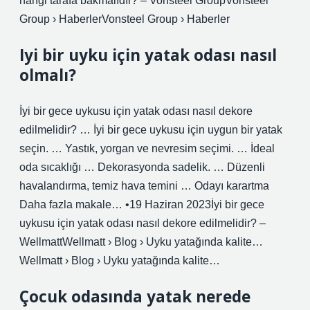
hangi tarafa bakmalıdır? – Vonsteel GroupVonsteel
Group › HaberlerVonsteel Group › Haberler
Iyi bir uyku için yatak odası nasıl
olmalı?
İyi bir gece uykusu için yatak odası nasıl dekore
edilmelidir? … İyi bir gece uykusu için uygun bir yatak
seçin. … Yastık, yorgan ve nevresim seçimi. … İdeal
oda sıcaklığı … Dekorasyonda sadelik. … Düzenli
havalandırma, temiz hava temini … Odayı karartma
Daha fazla makale… •19 Haziran 2023İyi bir gece
uykusu için yatak odası nasıl dekore edilmelidir? –
WellmattWellmatt › Blog › Uyku yatağında kalite…
Wellmatt › Blog › Uyku yatağında kalite…
Çocuk odasında yatak nerede