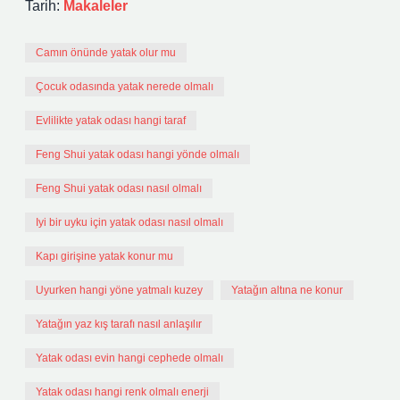
Tarih:
Makaleler
Camın önünde yatak olur mu
Çocuk odasında yatak nerede olmalı
Evlilikte yatak odası hangi taraf
Feng Shui yatak odası hangi yönde olmalı
Feng Shui yatak odası nasıl olmalı
Iyi bir uyku için yatak odası nasıl olmalı
Kapı girişine yatak konur mu
Uyurken hangi yöne yatmalı kuzey
Yatağın altına ne konur
Yatağın yaz kış tarafı nasıl anlaşılır
Yatak odası evin hangi cephede olmalı
Yatak odası hangi renk olmalı enerji