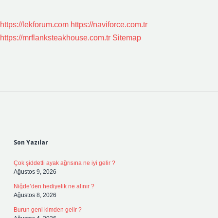
https://lekforum.com
https://naviforce.com.tr
https://mrflanksteakhouse.com.tr
Sitemap
Sidebar
Son Yazılar
Çok şiddetli ayak ağrısına ne iyi gelir ?
Ağustos 9, 2026
Niğde’den hediyelik ne alınır ?
Ağustos 8, 2026
Burun geni kimden gelir ?