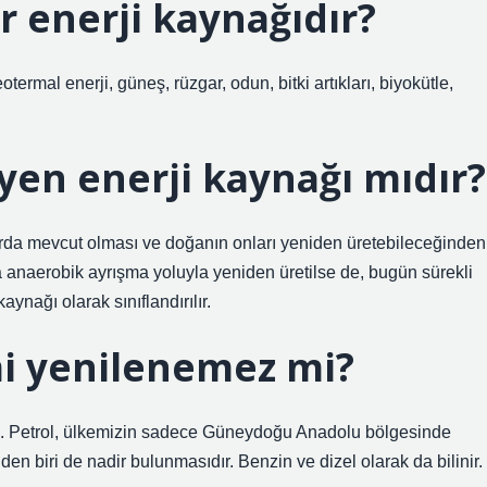
r enerji kaynağıdır?
otermal enerji, güneş, rüzgar, odun, bitki artıkları, biyokütle,
en enerji kaynağı mıdır?
arda mevcut olması ve doğanın onları yeniden üretebileceğinden
ra anaerobik ayrışma yoluyla yeniden üretilse de, bugün sürekli
aynağı olarak sınıflandırılır.
mi yenilenemez mi?
im. Petrol, ülkemizin sadece Güneydoğu Anadolu bölgesinde
n biri de nadir bulunmasıdır. Benzin ve dizel olarak da bilinir.