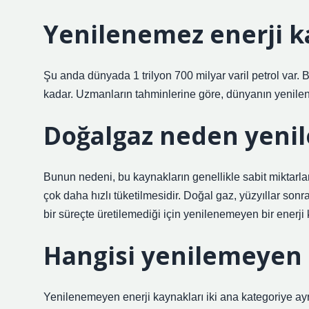
Yenilenemez enerji k
Şu anda dünyada 1 trilyon 700 milyar varil petrol var. B
kadar. Uzmanların tahminlerine göre, dünyanın yenile
Doğalgaz neden yeni
Bunun nedeni, bu kaynakların genellikle sabit miktarl
çok daha hızlı tüketilmesidir. Doğal gaz, yüzyıllar son
bir süreçte üretilemediği için yenilenemeyen bir enerji k
Hangisi yenilemeyen 
Yenilenemeyen enerji kaynakları iki ana kategoriye ayrılab