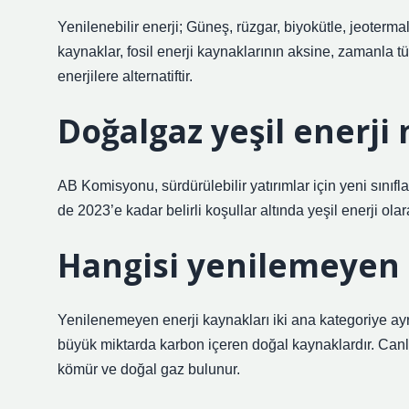
Yenilenebilir enerji; Güneş, rüzgar, biyokütle, jeoterma
kaynaklar, fosil enerji kaynaklarının aksine, zamanla
enerjilere alternatiftir.
Doğalgaz yeşil enerji 
AB Komisyonu, sürdürülebilir yatırımlar için yeni sınıf
de 2023’e kadar belirli koşullar altında yeşil enerji ola
Hangisi yenilemeyen 
Yenilenemeyen enerji kaynakları iki ana kategoriye ayrılab
büyük miktarda karbon içeren doğal kaynaklardır. Canlı 
kömür ve doğal gaz bulunur.