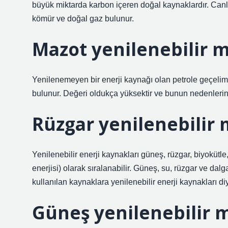
büyük miktarda karbon içeren doğal kaynaklardır. Canlı 
kömür ve doğal gaz bulunur.
Mazot yenilenebilir 
Yenilenemeyen bir enerji kaynağı olan petrole geçel
bulunur. Değeri oldukça yüksektir ve bunun nedenlerinde
Rüzgar yenilenebilir
Yenilenebilir enerji kaynakları güneş, rüzgar, biyokütle,
enerjisi) olarak sıralanabilir. Güneş, su, rüzgar ve da
kullanılan kaynaklara yenilenebilir enerji kaynakları diy
Güneş yenilenebilir 