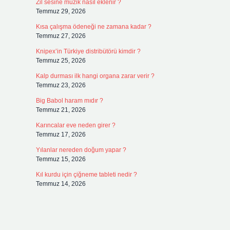
Zil sesine müzik nasıl eklenir ?
Temmuz 29, 2026
Kısa çalışma ödeneği ne zamana kadar ?
Temmuz 27, 2026
Knipex’in Türkiye distribütörü kimdir ?
Temmuz 25, 2026
Kalp durması ilk hangi organa zarar verir ?
Temmuz 23, 2026
Big Babol haram mıdır ?
Temmuz 21, 2026
Karıncalar eve neden girer ?
Temmuz 17, 2026
Yılanlar nereden doğum yapar ?
Temmuz 15, 2026
Kıl kurdu için çiğneme tableti nedir ?
Temmuz 14, 2026