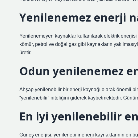
Yenilenemez enerji nas
Yenilenemeyen kaynaklar kullanılarak elektrik enerjisi 
kömür, petrol ve doğal gaz gibi kaynakların yakılmasıyla
üretir.
Odun yenilenemez ene
Ahşap yenilenebilir bir enerji kaynağı olarak önemli bi
“yenilenebilir” niteliğini giderek kaybetmektedir. Gün
En iyi yenilenebilir e
Güneş enerjisi, yenilenebilir enerji kaynaklarının en b