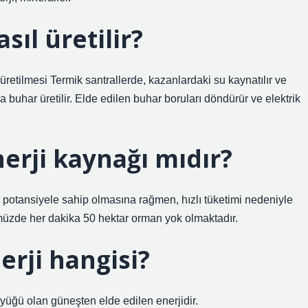
ıl üretilir?
üretilmesi Termik santrallerde, kazanlardaki su kaynatılır ve
 buhar üretilir. Elde edilen buhar boruları döndürür ve elektrik
rji kaynağı mıdır?
r potansiyele sahip olmasına rağmen, hızlı tüketimi nedeniyle
ümüzde her dakika 50 hektar orman yok olmaktadır.
nerji hangisi?
üyüğü olan güneşten elde edilen enerjidir.