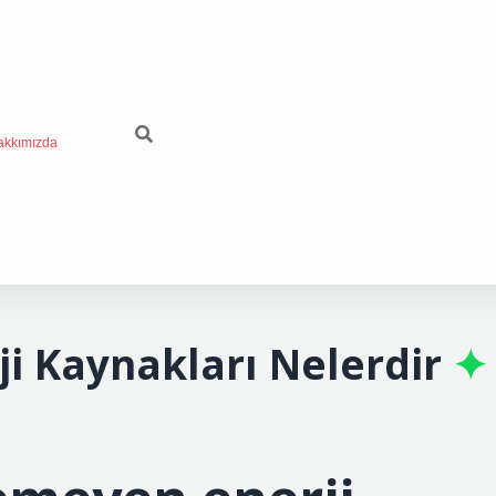
akkımızda
i Kaynakları Nelerdir