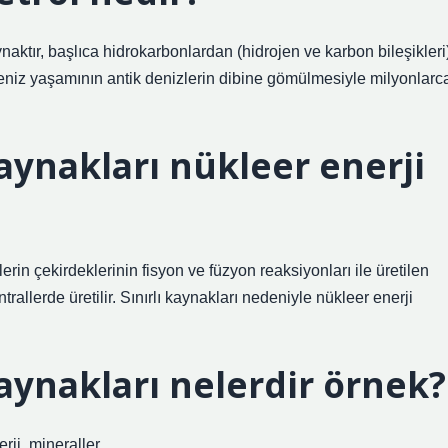
naktır, başlıca hidrokarbonlardan (hidrojen ve karbon bileşikleri
b. Deniz yaşamının antik denizlerin dibine gömülmesiyle milyonlarc
aynakları nükleer enerji
in çekirdeklerinin fisyon ve füzyon reaksiyonları ile üretilen
trallerde üretilir. Sınırlı kaynakları nedeniyle nükleer enerji
aynakları nelerdir örnek?
rji, mineraller.