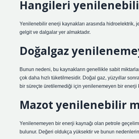
Hangileri yenilenebili
Yenilenebilir enerji kaynakları arasında hidroelektrik, je
gelgit ve dalgalar yer almaktadır.
Doğalgaz yenilenemey
Bunun nedeni, bu kaynakların genellikle sabit miktarl
çok daha hızlı tüketilmesidir. Doğal gaz, yüzyıllar son
bir süreçte üretilemediği için yenilenemeyen bir enerji k
Mazot yenilenebilir 
Yenilenemeyen bir enerji kaynağı olan petrole geçel
bulunur. Değeri oldukça yüksektir ve bunun nedenlerinde