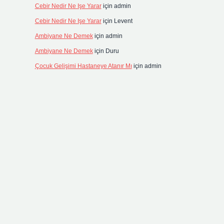
Cebir Nedir Ne Işe Yarar
için
admin
Cebir Nedir Ne Işe Yarar
için
Levent
Ambiyane Ne Demek
için
admin
Ambiyane Ne Demek
için
Duru
Çocuk Gelişimi Hastaneye Atanır Mı
için
admin