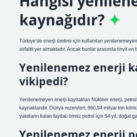
Hangisi yenilen
kaynağıdır?
Türkiye’de enerji üretimi için kullanılan yenilenemeyen 
asfaltit yer almaktadır. Ancak bunlar arasında linyit en 
Yenilenemez enerji k
vikipedi?
Yenilenemeyen enerji kaynakları Nükleer enerji, petro
kaynaklarıdır. Dünya rezervleri; 860,94 milyar ton kömür
yakıtların kalan faydalı ömrü; petrol için 54 yıl, doğal ga
Yenilenemez enerji p