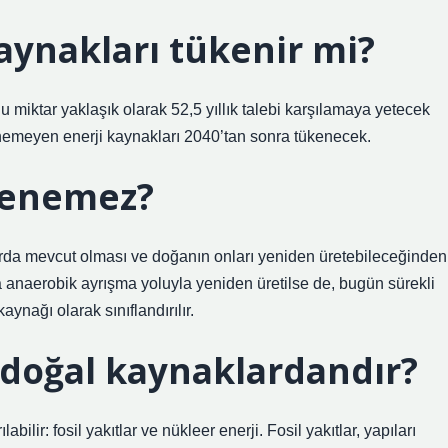
aynakları tükenir mi?
u miktar yaklaşık olarak 52,5 yıllık talebi karşılamaya yetecek
nemeyen enerji kaynakları 2040’tan sonra tükenecek.
lenemez?
arda mevcut olması ve doğanın onları yeniden üretebileceğinden
ra anaerobik ayrışma yoluyla yeniden üretilse de, bugün sürekli
aynağı olarak sınıflandırılır.
doğal kaynaklardandır?
ilir: fosil yakıtlar ve nükleer enerji. Fosil yakıtlar, yapıları