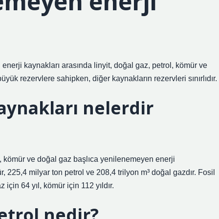
emeyen enerji
enerji kaynakları arasında linyit, doğal gaz, petrol, kömür ve
büyük rezervlere sahipken, diğer kaynakların rezervleri sınırlıdır.
aynakları nelerdir
l, kömür ve doğal gaz başlıca yenilenemeyen enerji
, 225,4 milyar ton petrol ve 208,4 trilyon m³ doğal gazdır. Fosil
z için 64 yıl, kömür için 112 yıldır.
etrol nedir?