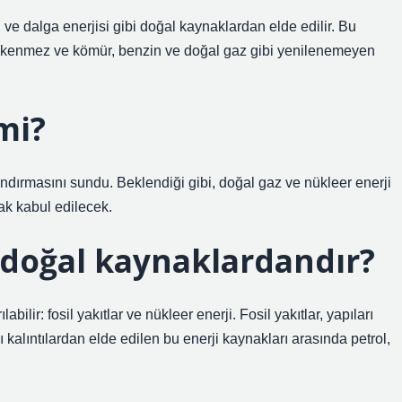
l ve dalga enerjisi gibi doğal kaynaklardan elde edilir. Bu
 tükenmez ve kömür, benzin ve doğal gaz gibi yenilenemeyen
mi?
landırmasını sundu. Beklendiği gibi, doğal gaz ve nükleer enerji
rak kabul edilecek.
doğal kaynaklardandır?
ilir: fosil yakıtlar ve nükleer enerji. Fosil yakıtlar, yapıları
kalıntılardan elde edilen bu enerji kaynakları arasında petrol,