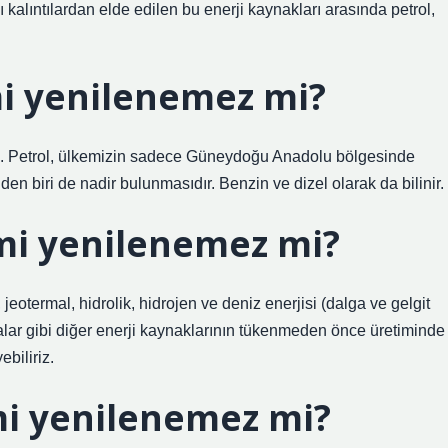
kalıntılardan elde edilen bu enerji kaynakları arasında petrol,
mi yenilenemez mi?
im. Petrol, ülkemizin sadece Güneydoğu Anadolu bölgesinde
n biri de nadir bulunmasıdır. Benzin ve dizel olarak da bilinir.
 mi yenilenemez mi?
 jeotermal, hidrolik, hidrojen ve deniz enerjisi (dalga ve gelgit
lgalar gibi diğer enerji kaynaklarının tükenmeden önce üretiminde
ebiliriz.
mi yenilenemez mi?