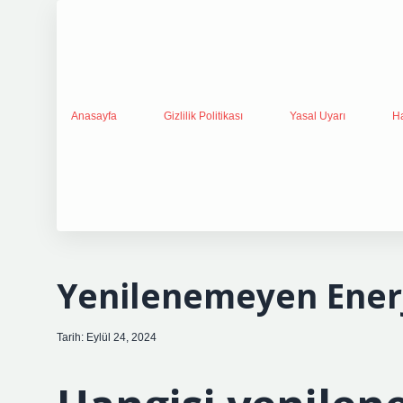
Anasayfa
Gizlilik Politikası
Yasal Uyarı
H
Yenilenemeyen Enerj
Tarih: Eylül 24, 2024