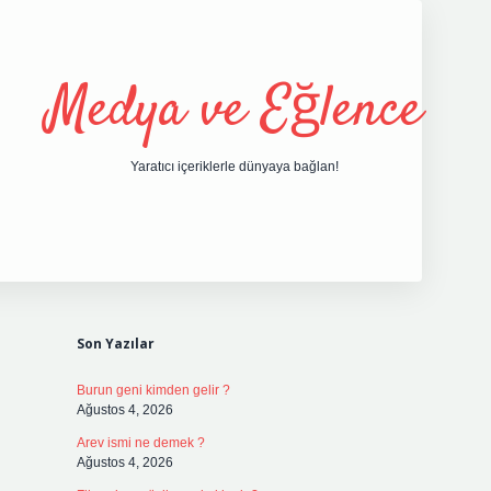
Medya ve Eğlence
Yaratıcı içeriklerle dünyaya bağlan!
Sidebar
grand opera bet giri
Son Yazılar
Burun geni kimden gelir ?
Ağustos 4, 2026
Arev ismi ne demek ?
Ağustos 4, 2026