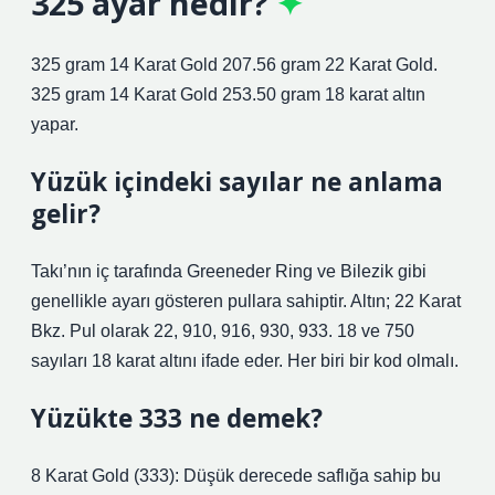
325 ayar nedir?
325 gram 14 Karat Gold 207.56 gram 22 Karat Gold.
325 gram 14 Karat Gold 253.50 gram 18 karat altın
yapar.
Yüzük içindeki sayılar ne anlama
gelir?
Takı’nın iç tarafında Greeneder Ring ve Bilezik gibi
genellikle ayarı gösteren pullara sahiptir. Altın; 22 Karat
Bkz. Pul olarak 22, 910, 916, 930, 933. 18 ve 750
sayıları 18 karat altını ifade eder. Her biri bir kod olmalı.
Yüzükte 333 ne demek?
8 Karat Gold (333): Düşük derecede saflığa sahip bu