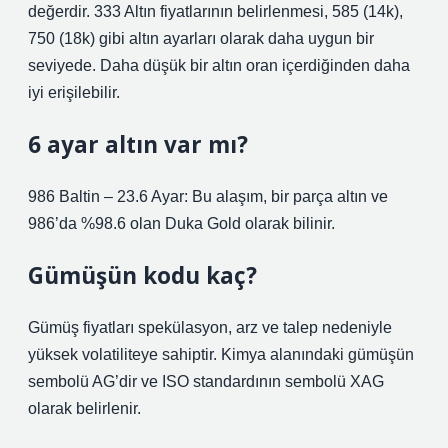
değerdir. 333 Altın fiyatlarının belirlenmesi, 585 (14k),
750 (18k) gibi altın ayarları olarak daha uygun bir
seviyede. Daha düşük bir altın oran içerdiğinden daha
iyi erişilebilir.
6 ayar altın var mı?
986 Baltin – 23.6 Ayar: Bu alaşım, bir parça altın ve
986’da %98.6 olan Duka Gold olarak bilinir.
Gümüşün kodu kaç?
Gümüş fiyatları spekülasyon, arz ve talep nedeniyle
yüksek volatiliteye sahiptir. Kimya alanındaki gümüşün
sembolü AG’dir ve ISO standardının sembolü XAG
olarak belirlenir.