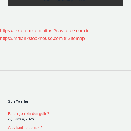
https://lekforum.com
https://naviforce.com.tr
https://mrflanksteakhouse.com.tr
Sitemap
Sidebar
Son Yazılar
Burun geni kimden gelir ?
Ağustos 4, 2026
Arev ismi ne demek ?