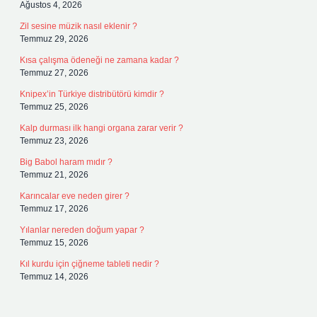
Ağustos 4, 2026
Zil sesine müzik nasıl eklenir ?
Temmuz 29, 2026
Kısa çalışma ödeneği ne zamana kadar ?
Temmuz 27, 2026
Knipex’in Türkiye distribütörü kimdir ?
Temmuz 25, 2026
Kalp durması ilk hangi organa zarar verir ?
Temmuz 23, 2026
Big Babol haram mıdır ?
Temmuz 21, 2026
Karıncalar eve neden girer ?
Temmuz 17, 2026
Yılanlar nereden doğum yapar ?
Temmuz 15, 2026
Kıl kurdu için çiğneme tableti nedir ?
Temmuz 14, 2026