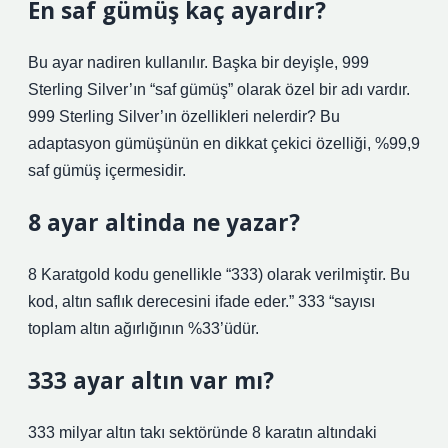
En saf gümüş kaç ayardır?
Bu ayar nadiren kullanılır. Başka bir deyişle, 999
Sterling Silver’ın “saf gümüş” olarak özel bir adı vardır.
999 Sterling Silver’ın özellikleri nelerdir? Bu
adaptasyon gümüşünün en dikkat çekici özelliği, %99,9
saf gümüş içermesidir.
8 ayar altinda ne yazar?
8 Karatgold kodu genellikle “333) olarak verilmiştir. Bu
kod, altın saflık derecesini ifade eder.” 333 “sayısı
toplam altın ağırlığının %33’üdür.
333 ayar altın var mı?
333 milyar altın takı sektöründe 8 karatın altındaki