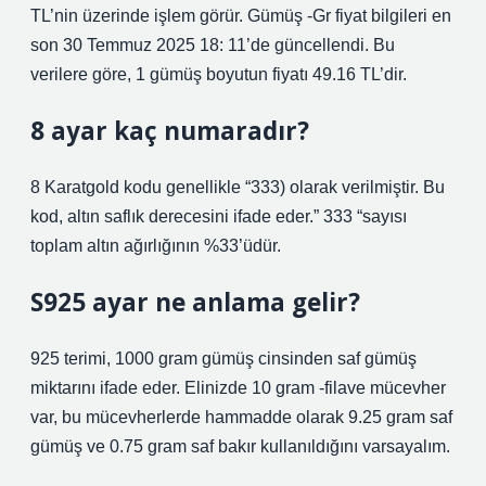
TL’nin üzerinde işlem görür. Gümüş -Gr fiyat bilgileri en
son 30 Temmuz 2025 18: 11’de güncellendi. Bu
verilere göre, 1 gümüş boyutun fiyatı 49.16 TL’dir.
8 ayar kaç numaradır?
8 Karatgold kodu genellikle “333) olarak verilmiştir. Bu
kod, altın saflık derecesini ifade eder.” 333 “sayısı
toplam altın ağırlığının %33’üdür.
S925 ayar ne anlama gelir?
925 terimi, 1000 gram gümüş cinsinden saf gümüş
miktarını ifade eder. Elinizde 10 gram -filave mücevher
var, bu mücevherlerde hammadde olarak 9.25 gram saf
gümüş ve 0.75 gram saf bakır kullanıldığını varsayalım.