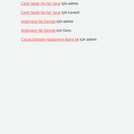
Cebir Nedir Ne Işe Yarar
için
admin
Cebir Nedir Ne Işe Yarar
için
Levent
Ambiyane Ne Demek
için
admin
Ambiyane Ne Demek
için
Duru
Çocuk Gelişimi Hastaneye Atanır Mı
için
admin