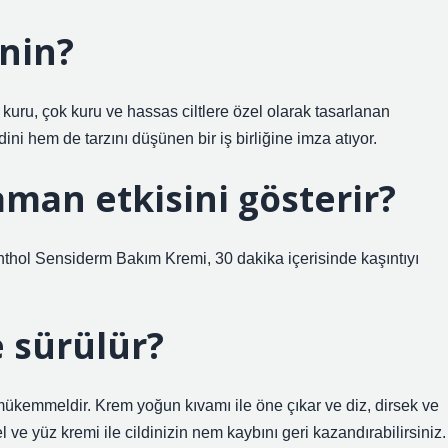
nin?
 kuru, çok kuru ve hassas ciltlere özel olarak tasarlanan
ni hem de tarzını düşünen bir iş birliğine imza atıyor.
man etkisini gösterir?
panthol Sensiderm Bakım Kremi, 30 dakika içerisinde kaşıntıyı
 sürülür?
mükemmeldir. Krem yoğun kıvamı ile öne çıkar ve diz, dirsek ve
el ve yüz kremi ile cildinizin nem kaybını geri kazandırabilirsiniz.