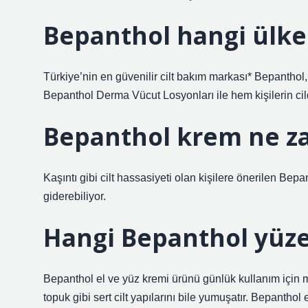
Bepanthol hangi ülke
Türkiye’nin en güvenilir cilt bakım markası* Bepanthol,
Bepanthol Derma Vücut Losyonları ile hem kişilerin cildi
Bepanthol krem ne za
Kaşıntı gibi cilt hassasiyeti olan kişilere önerilen Be
giderebiliyor.
Hangi Bepanthol yüze
Bepanthol el ve yüz kremi ürünü günlük kullanım için 
topuk gibi sert cilt yapılarını bile yumuşatır. Bepanthol 