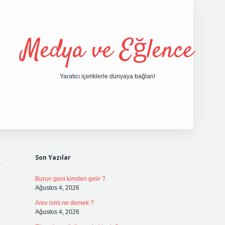
Medya ve Eğlence
Yaratıcı içeriklerle dünyaya bağlan!
Sidebar
grand opera bet
Son Yazılar
Burun geni kimden gelir ?
Ağustos 4, 2026
Arev ismi ne demek ?
Ağustos 4, 2026