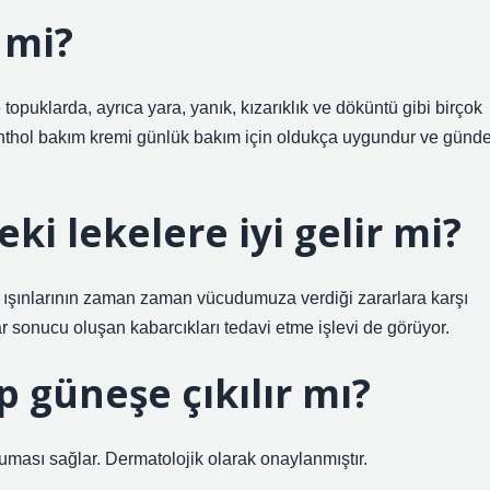
 mi?
ve topuklarda, ayrıca yara, yanık, kızarıklık ve döküntü gibi birçok
epanthol bakım kremi günlük bakım için oldukça uygundur ve günd
i lekelere iyi gelir mi?
neş ışınlarının zaman zaman vücudumuza verdiği zararlara karşı
ar sonucu oluşan kabarcıkları tedavi etme işlevi de görüyor.
 güneşe çıkılır mı?
uması sağlar. Dermatolojik olarak onaylanmıştır.