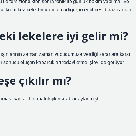
le temizlendikten sonra tonik ile günlük bakım yapılmalı ve
l krem ​​kozmetik bir ürün olmadığı için emilmesi biraz zaman
i lekelere iyi gelir mi?
neş ışınlarının zaman zaman vücudumuza verdiği zararlara karşı
ar sonucu oluşan kabarcıkları tedavi etme işlevi de görüyor.
e çıkılır mı?
uması sağlar. Dermatolojik olarak onaylanmıştır.