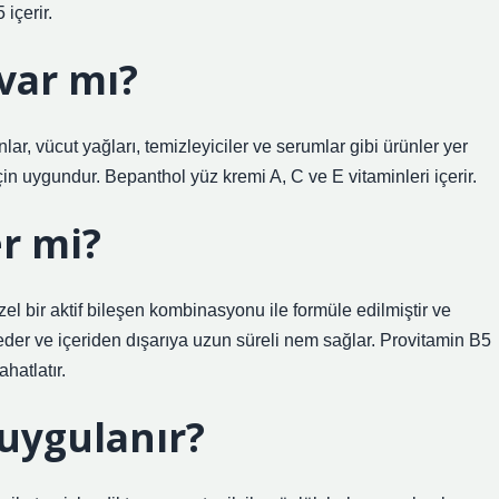
içerir.
var mı?
ar, vücut yağları, temizleyiciler ve serumlar gibi ürünler yer
n uygundur. Bepanthol yüz kremi A, C ve E vitaminleri içerir.
er mi?
l bir aktif bileşen kombinasyonu ile formüle edilmiştir ve
 eder ve içeriden dışarıya uzun süreli nem sağlar. Provitamin B5
hatlatır.
 uygulanır?