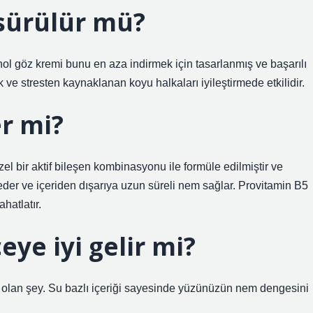
 sürülür mü?
ol göz kremi bunu en aza indirmek için tasarlanmış ve başarılı
 ve stresten kaynaklanan koyu halkaları iyileştirmede etkilidir.
er mi?
l bir aktif bileşen kombinasyonu ile formüle edilmiştir ve
 eder ve içeriden dışarıya uzun süreli nem sağlar. Provitamin B5
hatlatır.
ye iyi gelir mi?
nız olan şey. Su bazlı içeriği sayesinde yüzünüzün nem dengesini