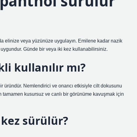
panthol sürülür
rda elinize veya yüzünüze uygulayın. Emilene kadar nazik
n uygundur. Günde bir veya iki kez kullanabilirsiniz.
i kullanılır mı?
ir üründür. Nemlendirici ve onarıcı etkisiyle cilt dokusunu
an tamamen kusursuz ve canlı bir görünüme kavuşmak için
kez sürülür?