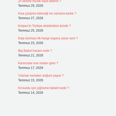
Zil sesine müzik nasıl eklenir ?
Temmuz 29, 2026
Kısa çalışma ödeneği ne zamana kadar ?
Temmuz 27, 2026
Knipex’in Türkiye distribütörü kimdir ?
Temmuz 25, 2026
Kalp durması ilk hangi organa zarar verir ?
Temmuz 23, 2026
Big Babol haram mıdır ?
Temmuz 21, 2026
Karıncalar eve neden girer ?
Temmuz 17, 2026
Yılanlar nereden doğum yapar ?
Temmuz 15, 2026
Kıl kurdu için çiğneme tableti nedir ?
Temmuz 14, 2026