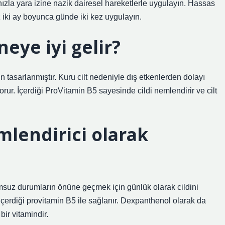
ınızla yara izine nazik dairesel hareketlerle uygulayın. Hassas
 iki ay boyunca günde iki kez uygulayın.
eye iyi gelir?
 tasarlanmıştır. Kuru cilt nedeniyle dış etkenlerden dolayı
rur. İçerdiği ProVitamin B5 sayesinde cildi nemlendirir ve cilt
lendirici olarak
umsuz durumların önüne geçmek için günlük olarak cildini
 içerdiği provitamin B5 ile sağlanır. Dexpanthenol olarak da
bir vitamindir.