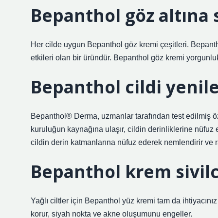
Bepanthol göz altına
Her cilde uygun Bepanthol göz kremi çeşitleri. Bepanth
etkileri olan bir üründür. Bepanthol göz kremi yorgunluk
Bepanthol cildi yenil
Bepanthol® Derma, uzmanlar tarafından test edilmiş öze
kuruluğun kaynağına ulaşır, cildin derinliklerine nüfuz
cildin derin katmanlarına nüfuz ederek nemlendirir ve ra
Bepanthol krem sivilce
Yağlı ciltler için Bepanthol yüz kremi tam da ihtiyacı
korur, siyah nokta ve akne oluşumunu engeller.