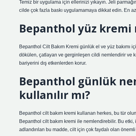
Temiz bir uygulama için ellerinizi yıkayın. Jeli parmağ
cilde çok fazla baskı uygulamamaya dikkat edin. En az
Bepanthol yüz kremi n
Bepanthol Cilt Bakım Kremi günlük el ve yüz bakımı için
dökülen, çatlayan ve gerginleşen cildi nemlendirir ve ko
bariyerini dış etkenlerden korur.
Bepanthol günlük nem
kullanılır mı?
Bepanthol cilt bakım kremi kullanan herkes, bu tür ol
Bepanthol cilt bakım kremi ile nemlendirebilir. Bu etki,
adlandırılan bu madde, cilt için çok faydalı olan önemli 