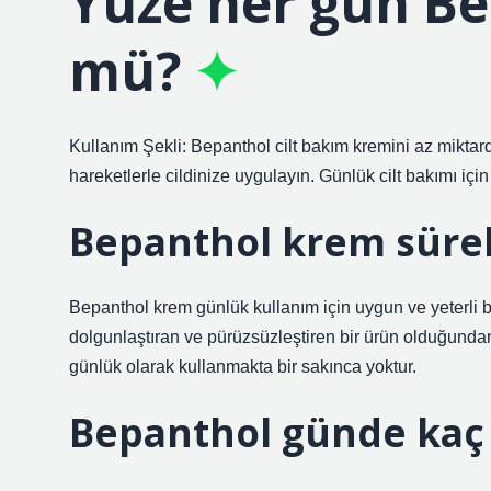
Yüze her gün Be
mü?
Kullanım Şekli: Bepanthol cilt bakım kremini az mikta
hareketlerle cildinize uygulayın. Günlük cilt bakımı içi
Bepanthol krem sürekl
Bepanthol krem ​​günlük kullanım için uygun ve yeterli b
dolgunlaştıran ve pürüzsüzleştiren bir ürün olduğund
günlük olarak kullanmakta bir sakınca yoktur.
Bepanthol günde kaç 