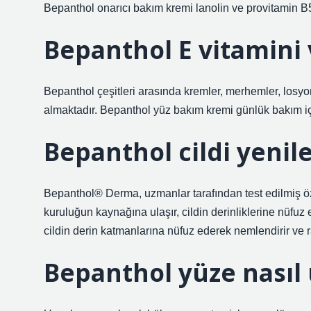
Bepanthol onarıcı bakım kremi lanolin ve provitamin B5 
Bepanthol E vitamini 
Bepanthol çeşitleri arasında kremler, merhemler, losyonl
almaktadır. Bepanthol yüz bakım kremi günlük bakım içi
Bepanthol cildi yenil
Bepanthol® Derma, uzmanlar tarafından test edilmiş öze
kuruluğun kaynağına ulaşır, cildin derinliklerine nüfuz
cildin derin katmanlarına nüfuz ederek nemlendirir ve ra
Bepanthol yüze nasıl