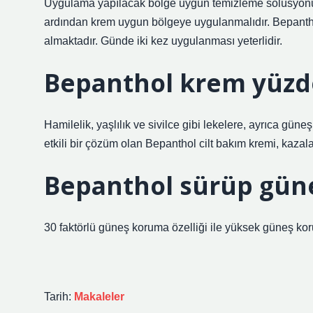
Uygulama yapılacak bölge uygun temizleme solüsyonu i
ardından krem ​​uygun bölgeye uygulanmalıdır. Bepantho
almaktadır. Günde iki kez uygulanması yeterlidir.
Bepanthol krem yüzdek
Hamilelik, yaşlılık ve sivilce gibi lekelere, ayrıca gü
etkili bir çözüm olan Bepanthol cilt bakım kremi, kazal
Bepanthol sürüp güneş
30 faktörlü güneş koruma özelliği ile yüksek güneş kor
Tarih:
Makaleler