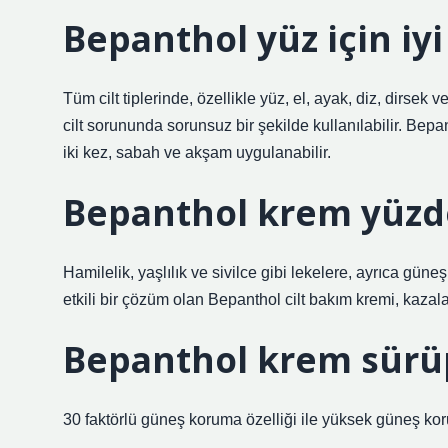
Bepanthol yüz için iyi
Tüm cilt tiplerinde, özellikle yüz, el, ayak, diz, dirsek 
cilt sorununda sorunsuz bir şekilde kullanılabilir. B
iki kez, sabah ve akşam uygulanabilir.
Bepanthol krem yüzdek
Hamilelik, yaşlılık ve sivilce gibi lekelere, ayrıca gü
etkili bir çözüm olan Bepanthol cilt bakım kremi, kazal
Bepanthol krem sürüp
30 faktörlü güneş koruma özelliği ile yüksek güneş kor