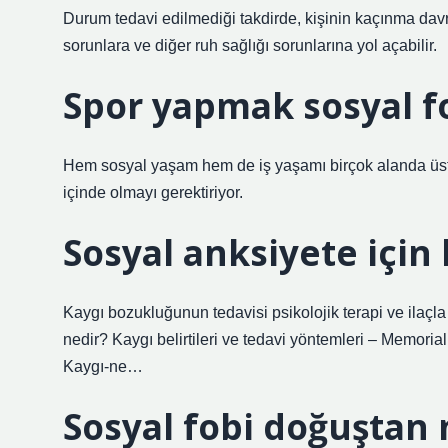
Durum tedavi edilmediği takdirde, kişinin kaçınma davran
sorunlara ve diğer ruh sağlığı sorunlarına yol açabilir.
Spor yapmak sosyal fo
Hem sosyal yaşam hem de iş yaşamı birçok alanda üst
içinde olmayı gerektiriyor.
Sosyal anksiyete için 
Kaygı bozukluğunun tedavisi psikolojik terapi ve ilaçla 
nedir? Kaygı belirtileri ve tedavi yöntemleri – Memoria
Kaygı-ne…
Sosyal fobi doğuştan 