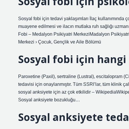
Sosyal fobi için psiko
Sosyal fobi için tedavi yaklaşımları İlaç kullanımında 
muayene edilmesi ve ilacın mutlaka ruh sağlığı uzmanı 
Fobi – Medalyon Psikiyatri MerkeziMadalyon Psikiyatr
Merkezi › Çocuk, Gençlik ve Aile Bölümü
Sosyal fobi için hangi 
Paroxetine (Paxil), sertraline (Lustral), escitalopram
tedavisi için onaylanmıştır. Tüm SSRI’lar, tüm klinik ç
sosyal anksiyete için az çok etkilidir – WikipediaWiki
Sosyal anksiyete bozukluğu…
Sosyal anksiyete teda