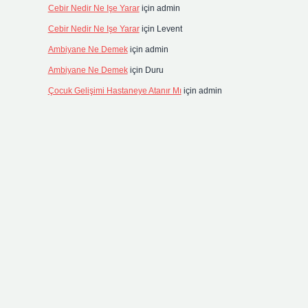
Cebir Nedir Ne Işe Yarar
için
admin
Cebir Nedir Ne Işe Yarar
için
Levent
Ambiyane Ne Demek
için
admin
Ambiyane Ne Demek
için
Duru
Çocuk Gelişimi Hastaneye Atanır Mı
için
admin