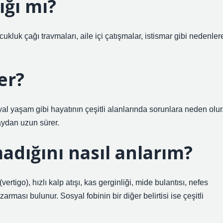
ığı mı?
ukluk çağı travmaları, aile içi çatışmalar, istismar gibi nedenler
er?
yal yaşam gibi hayatının çeşitli alanlarında sorunlara neden olur
aydan uzun sürer.
adığını nasıl anlarım?
vertigo), hızlı kalp atışı, kas gerginliği, mide bulantısı, nefes
rması bulunur. Sosyal fobinin bir diğer belirtisi ise çeşitli