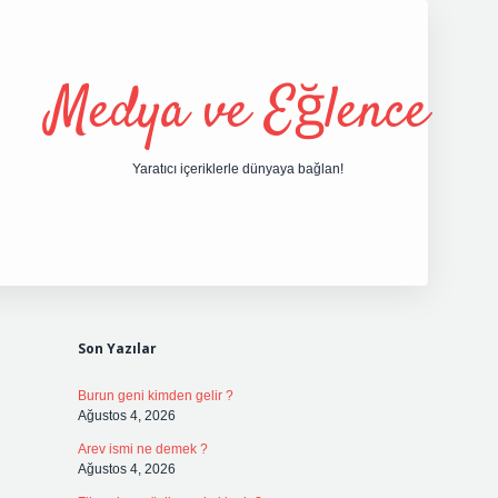
Medya ve Eğlence
Yaratıcı içeriklerle dünyaya bağlan!
Sidebar
grand opera bet giri
Son Yazılar
Burun geni kimden gelir ?
Ağustos 4, 2026
Arev ismi ne demek ?
Ağustos 4, 2026