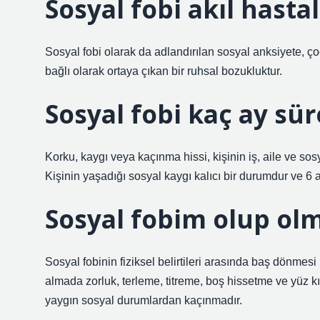
Sosyal fobi akıl hastal
Sosyal fobi olarak da adlandırılan sosyal anksiyete, çoc
bağlı olarak ortaya çıkan bir ruhsal bozukluktur.
Sosyal fobi kaç ay sür
Korku, kaygı veya kaçınma hissi, kişinin iş, aile ve sos
Kişinin yaşadığı sosyal kaygı kalıcı bir durumdur ve 6 
Sosyal fobim olup olm
Sosyal fobinin fiziksel belirtileri arasında baş dönmesi (
almada zorluk, terleme, titreme, boş hissetme ve yüz kıza
yaygın sosyal durumlardan kaçınmadır.