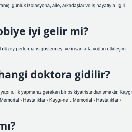
ışı günlük izolasyona, aile, arkadaşlar ve iş hayatıyla ilgili
biye iyi gelir mi?
 düzey performans göstermeyi ve insanlarla yoğun etkileşim
hangi doktora gidilir?
yapılır. İlk yapmanız gereken bir psikiyatriste danışmaktır. Kaygı
lMemorial › Hastalıklar › Kaygı-ne…Memorial › Hastalıklar ›
mı?