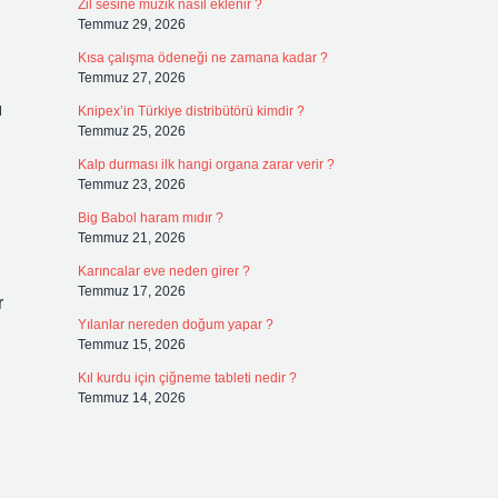
Zil sesine müzik nasıl eklenir ?
Temmuz 29, 2026
Kısa çalışma ödeneği ne zamana kadar ?
Temmuz 27, 2026
ı
Knipex’in Türkiye distribütörü kimdir ?
Temmuz 25, 2026
Kalp durması ilk hangi organa zarar verir ?
Temmuz 23, 2026
Big Babol haram mıdır ?
Temmuz 21, 2026
Karıncalar eve neden girer ?
Temmuz 17, 2026
r
Yılanlar nereden doğum yapar ?
Temmuz 15, 2026
Kıl kurdu için çiğneme tableti nedir ?
Temmuz 14, 2026