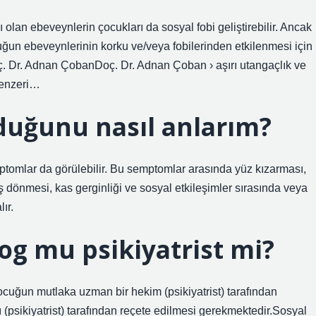
 olan ebeveynlerin çocukları da sosyal fobi geliştirebilir. Ancak
ocuğun ebeveynlerinin korku ve/veya fobilerinden etkilenmesi için
oç. Dr. Adnan ÇobanDoç. Dr. Adnan Çoban › aşırı utangaçlık ve
benzeri…
duğunu nasıl anlarım?
ptomlar da görülebilir. Bu semptomlar arasında yüz kızarması,
aş dönmesi, kas gerginliği ve sosyal etkileşimler sırasında veya
ır.
log mu psikiyatrist mi?
çocuğun mutlaka uzman bir hekim (psikiyatrist) tarafından
(psikiyatrist) tarafından reçete edilmesi gerekmektedir.Sosyal