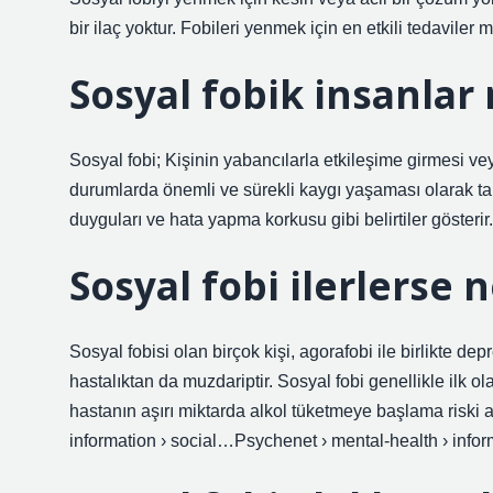
bir ilaç yoktur. Fobileri yenmek için en etkili tedaviler 
Sosyal fobik insanlar n
Sosyal fobi; Kişinin yabancılarla etkileşime girmesi v
durumlarda önemli ve sürekli kaygı yaşaması olarak tanı
duyguları ve hata yapma korkusu gibi belirtiler gösterir.
Sosyal fobi ilerlerse 
Sosyal fobisi olan birçok kişi, agorafobi ile birlikte de
hastalıktan da muzdariptir. Sosyal fobi genellikle ilk 
hastanın aşırı miktarda alkol tüketmeye başlama riski 
information › social…Psychenet › mental-health › infor