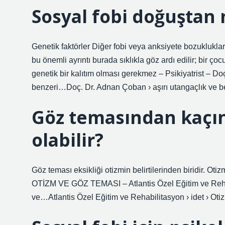
Sosyal fobi doğuştan 
Genetik faktörler Diğer fobi veya anksiyete bozuklukları
bu önemli ayrıntı burada sıklıkla göz ardı edilir; bir ç
genetik bir kalıtım olması gerekmez – Psikiyatrist – D
benzeri…Doç. Dr. Adnan Çoban › aşırı utangaçlık ve 
Göz temasından kaçın
olabilir?
Göz teması eksikliği otizmin belirtilerinden biridir. Otiz
OTİZM VE GÖZ TEMASI – Atlantis Özel Eğitim ve Rehabi
ve…Atlantis Özel Eğitim ve Rehabilitasyon › idet › Ot