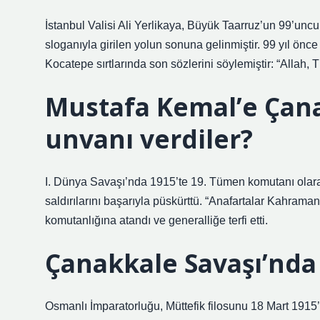
İstanbul Valisi Ali Yerlikaya, Büyük Taarruz’un 99’uncu
sloganıyla girilen yolun sonuna gelinmiştir. 99 yıl ön
Kocatepe sırtlarında son sözlerini söylemiştir: “Allah, 
Mustafa Kemal’e Çan
unvanı verdiler?
I. Dünya Savaşı’nda 1915’te 19. Tümen komutanı olara
saldırılarını başarıyla püskürttü. “Anafartalar Kahram
komutanlığına atandı ve generalliğe terfi etti.
Çanakkale Savaşı’nda
Osmanlı İmparatorluğu, Müttefik filosunu 18 Mart 1915’te