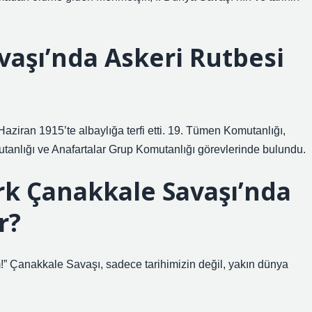
vaşı’nda Askeri Rutbesi
aziran 1915’te albaylığa terfi etti. 19. Tümen Komutanlığı,
tanlığı ve Anafartalar Grup Komutanlığı görevlerinde bulundu.
k Çanakkale Savaşı’nda
r?
” Çanakkale Savaşı, sadece tarihimizin değil, yakın dünya