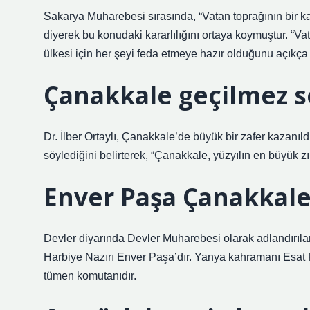
Sakarya Muharebesi sırasında, “Vatan toprağının bir ka
diyerek bu konudaki kararlılığını ortaya koymuştur. “Va
ülkesi için her şeyi feda etmeye hazır olduğunu açıkça i
Çanakkale geçilmez s
Dr. İlber Ortaylı, Çanakkale’de büyük bir zafer kazanı
söylediğini belirterek, “Çanakkale, yüzyılın en büyük zırh
Enver Paşa Çanakkale
Devler diyarında Devler Muharebesi olarak adlandırıl
Harbiye Nazırı Enver Paşa’dır. Yanya kahramanı Esat 
tümen komutanıdır.