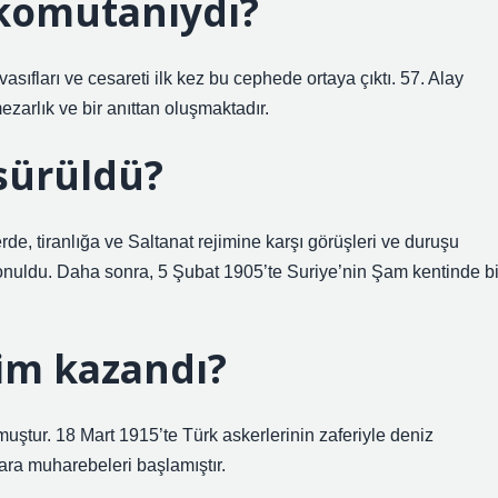
 komutanıydı?
ıfları ve cesareti ilk kez bu cephede ortaya çıktı. 57. Alay
mezarlık ve bir anıttan oluşmaktadır.
sürüldü?
, tiranlığa ve Saltanat rejimine karşı görüşleri ve duruşu
onuldu. Daha sonra, 5 Şubat 1905’te Suriye’nin Şam kentinde bi
kim kazandı?
ştur. 18 Mart 1915’te Türk askerlerinin zaferiyle deniz
ra muharebeleri başlamıştır.