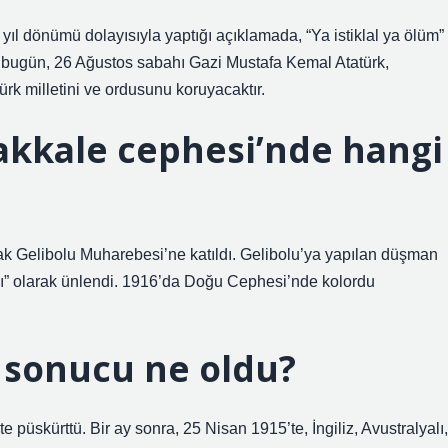
 yıl dönümü dolayısıyla yaptığı açıklamada, “Ya istiklal ya ölüm”
ce bugün, 26 Ağustos sabahı Gazi Mustafa Kemal Atatürk,
Türk milletini ve ordusunu koruyacaktır.
akkale cephesi’nde hangi
k Gelibolu Muharebesi’ne katıldı. Gelibolu’ya yapılan düşman
anı” olarak ünlendi. 1916’da Doğu Cephesi’nde kolordu
 sonucu ne oldu?
 püskürttü. Bir ay sonra, 25 Nisan 1915’te, İngiliz, Avustralyalı,