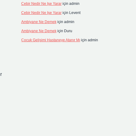
Cebir Nedir Ne Işe Yarar
için
admin
Cebir Nedir Ne Işe Yarar
için
Levent
Ambiyane Ne Demek
için
admin
Ambiyane Ne Demek
için
Duru
Çocuk Gelişimi Hastaneye Atanır Mı
için
admin
r