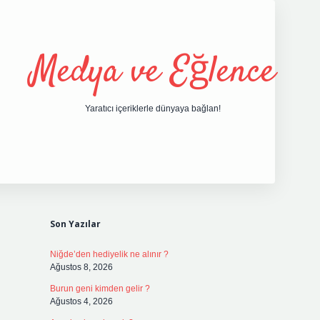
Medya ve Eğlence
Yaratıcı içeriklerle dünyaya bağlan!
Sidebar
grand opera bet giri
Son Yazılar
Niğde’den hediyelik ne alınır ?
Ağustos 8, 2026
Burun geni kimden gelir ?
Ağustos 4, 2026