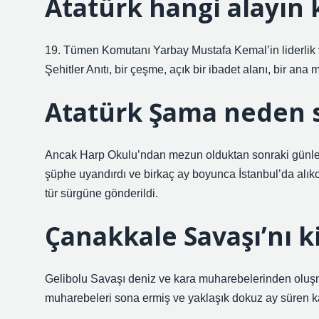
Atatürk hangi alayın
19. Tümen Komutanı Yarbay Mustafa Kemal’in liderlik vas
Şehitler Anıtı, bir çeşme, açık bir ibadet alanı, bir ana 
Atatürk Şama neden 
Ancak Harp Okulu’ndan mezun olduktan sonraki günlerde
şüphe uyandırdı ve birkaç ay boyunca İstanbul’da alık
tür sürgüne gönderildi.
Çanakkale Savaşı’nı 
Gelibolu Savaşı deniz ve kara muharebelerinden oluşmu
muharebeleri sona ermiş ve yaklaşık dokuz ay süren ka