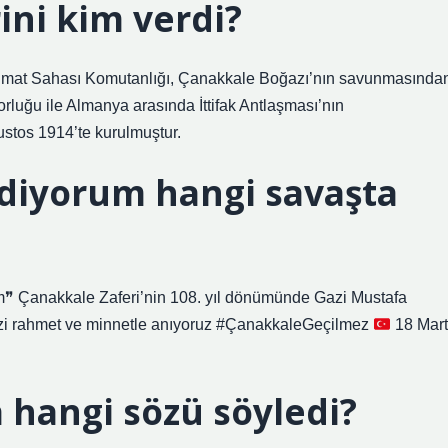
ini kim verdi?
imat Sahası Komutanlığı, Çanakkale Boğazı’nın savunmasında
rluğu ile Almanya arasında İttifak Antlaşması’nın
stos 1914’te kurulmuştur.
diyorum hangi savaşta
❞ Çanakkale Zaferi’nin 108. yıl dönümünde Gazi Mustafa
imizi rahmet ve minnetle anıyoruz #ÇanakkaleGeçilmez
18 Mar
 hangi sözü söyledi?