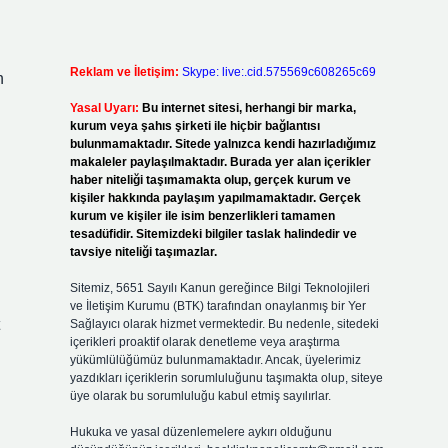
Reklam ve İletişim:
Skype: live:.cid.575569c608265c69
n
Yasal Uyarı:
Bu internet sitesi, herhangi bir marka,
kurum veya şahıs şirketi ile hiçbir bağlantısı
bulunmamaktadır. Sitede yalnızca kendi hazırladığımız
makaleler paylaşılmaktadır. Burada yer alan içerikler
haber niteliği taşımamakta olup, gerçek kurum ve
kişiler hakkında paylaşım yapılmamaktadır. Gerçek
kurum ve kişiler ile isim benzerlikleri tamamen
tesadüfidir. Sitemizdeki bilgiler taslak halindedir ve
tavsiye niteliği taşımazlar.
Sitemiz, 5651 Sayılı Kanun gereğince Bilgi Teknolojileri
ve İletişim Kurumu (BTK) tarafından onaylanmış bir Yer
t
Sağlayıcı olarak hizmet vermektedir. Bu nedenle, sitedeki
içerikleri proaktif olarak denetleme veya araştırma
yükümlülüğümüz bulunmamaktadır. Ancak, üyelerimiz
yazdıkları içeriklerin sorumluluğunu taşımakta olup, siteye
üye olarak bu sorumluluğu kabul etmiş sayılırlar.
Hukuka ve yasal düzenlemelere aykırı olduğunu