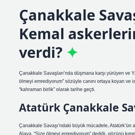
Çanakkale Sava
Kemal askerleri
verdi?
Çanakkale Savaşları’nda düşmana karşı yürüyen ve Ya
ölmeyi emrediyorum” sözüyle canını ortaya koyan ve ism
“kahraman birlik” olarak tarihe geçti.
Atatürk Çanakkale Sa
Çanakkale Savaşı’ndaki büyük mücadele, Atatürk’ün a
Alaya, “Size ölmeyi emrediyorum” dediği, gözünü kırp