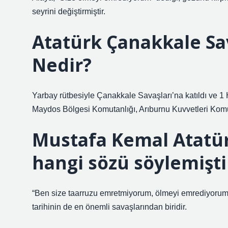
seyrini değiştirmiştir.
Atatürk Çanakkale Sa
Nedir?
Yarbay rütbesiyle Çanakkale Savaşları’na katıldı ve 1 H
Maydos Bölgesi Komutanlığı, Arıburnu Kuvvetleri Komu
Mustafa Kemal Atatür
hangi sözü söylemişti
“Ben size taarruzu emretmiyorum, ölmeyi emrediyorum!
tarihinin de en önemli savaşlarından biridir.