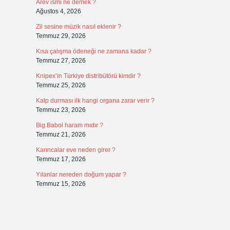
Arev ismi ne demek ?
Ağustos 4, 2026
Zil sesine müzik nasıl eklenir ?
Temmuz 29, 2026
Kısa çalışma ödeneği ne zamana kadar ?
Temmuz 27, 2026
Knipex’in Türkiye distribütörü kimdir ?
Temmuz 25, 2026
Kalp durması ilk hangi organa zarar verir ?
Temmuz 23, 2026
Big Babol haram mıdır ?
Temmuz 21, 2026
Karıncalar eve neden girer ?
Temmuz 17, 2026
Yılanlar nereden doğum yapar ?
Temmuz 15, 2026