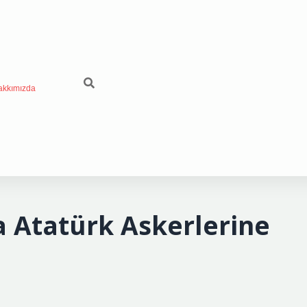
akkımızda
 Atatürk Askerlerine