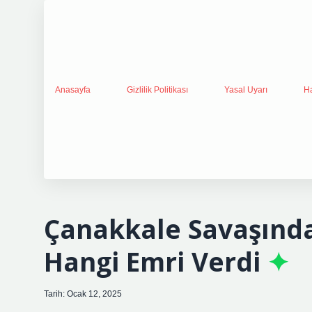
Anasayfa
Gizlilik Politikası
Yasal Uyarı
H
Çanakkale Savaşında
Hangi Emri Verdi
Tarih: Ocak 12, 2025