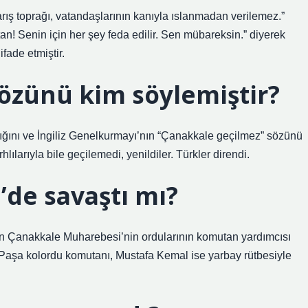
rış toprağı, vatandaşlarının kanıyla ıslanmadan verilemez.”
tan! Senin için her şey feda edilir. Sen mübareksin.” diyerek
fade etmiştir.
özünü kim söylemiştir?
ldığını ve İngiliz Genelkurmayı’nın “Çanakkale geçilmez” sözünü
lılarıyla bile geçilemedi, yenildiler. Türkler direndi.
’de savaştı mı?
an Çanakkale Muharebesi’nin ordularının komutan yardımcısı
Paşa kolordu komutanı, Mustafa Kemal ise yarbay rütbesiyle