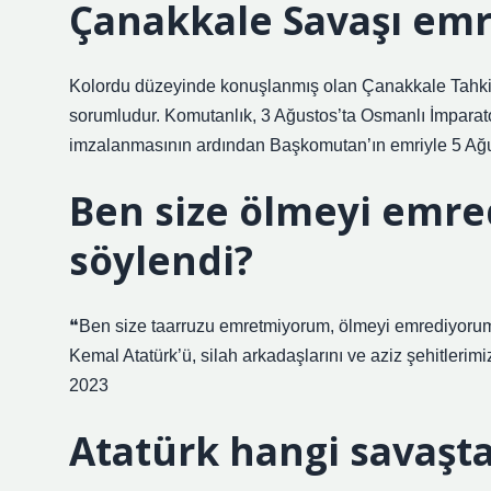
Çanakkale Savaşı emr
Kolordu düzeyinde konuşlanmış olan Çanakkale Tahk
sorumludur. Komutanlık, 3 Ağustos’ta Osmanlı İmparato
imzalanmasının ardından Başkomutan’ın emriyle 5 Ağu
Ben size ölmeyi emre
söylendi?
❝Ben size taarruzu emretmiyorum, ölmeyi emrediyorum
Kemal Atatürk’ü, silah arkadaşlarını ve aziz şehitler
2023
Atatürk hangi savaşta