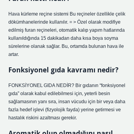
Hava kürleme reçine sistemi Bu reçineler özellikle çelik
dökümhanelerinde kullanılır. = > Özel olarak modifiye
edilmiş furan reçineleri, otomatik kalıp yapım hatlarında
kullanıldığında 15 dakikadan daha kısa boya soyma
sürelerine olanak sağlar. Bu, ortamda bulunan hava ile
artar.
Fonksiyonel gıda kavramı nedir?
FONKSİYONEL GIDA NEDİR? Bir gıdanın “fonksiyonel
gıda” olarak kabul edilebilmesi için, yeterli besin
sağlamasının yanı sıra, insan vücudu için bir veya daha
fazla hedef işlevi (fizyolojik fayda) yerine getirmesi ve
hastalık riskini azaltması gerekir.
Aromatik olup olmadığını nasıl