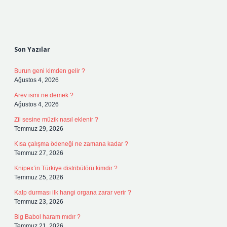
Sidebar
Son Yazılar
Burun geni kimden gelir ?
Ağustos 4, 2026
Arev ismi ne demek ?
Ağustos 4, 2026
Zil sesine müzik nasıl eklenir ?
Temmuz 29, 2026
Kısa çalışma ödeneği ne zamana kadar ?
Temmuz 27, 2026
Knipex’in Türkiye distribütörü kimdir ?
Temmuz 25, 2026
Kalp durması ilk hangi organa zarar verir ?
Temmuz 23, 2026
Big Babol haram mıdır ?
Temmuz 21, 2026