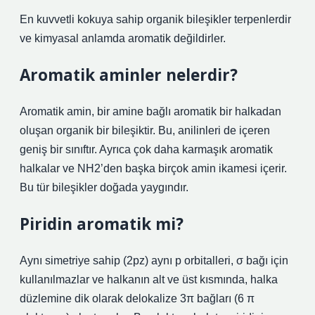
En kuvvetli kokuya sahip organik bileşikler terpenlerdir
ve kimyasal anlamda aromatik değildirler.
Aromatik aminler nelerdir?
Aromatik amin, bir amine bağlı aromatik bir halkadan
oluşan organik bir bileşiktir. Bu, anilinleri de içeren
geniş bir sınıftır. Ayrıca çok daha karmaşık aromatik
halkalar ve NH2’den başka birçok amin ikamesi içerir.
Bu tür bileşikler doğada yaygındır.
Piridin aromatik mi?
Aynı simetriye sahip (2pz) aynı p orbitalleri, σ bağı için
kullanılmazlar ve halkanın alt ve üst kısmında, halka
düzlemine dik olarak delokalize 3π bağları (6 π