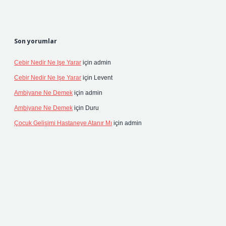
Son yorumlar
Cebir Nedir Ne Işe Yarar
için
admin
Cebir Nedir Ne Işe Yarar
için
Levent
Ambiyane Ne Demek
için
admin
Ambiyane Ne Demek
için
Duru
Çocuk Gelişimi Hastaneye Atanır Mı
için
admin