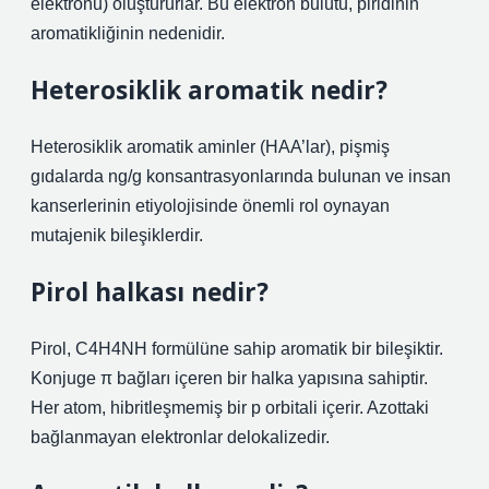
elektronu) oluştururlar. Bu elektron bulutu, piridinin
aromatikliğinin nedenidir.
Heterosiklik aromatik nedir?
Heterosiklik aromatik aminler (HAA’lar), pişmiş
gıdalarda ng/g konsantrasyonlarında bulunan ve insan
kanserlerinin etiyolojisinde önemli rol oynayan
mutajenik bileşiklerdir.
Pirol halkası nedir?
Pirol, C4H4NH formülüne sahip aromatik bir bileşiktir.
Konjuge π bağları içeren bir halka yapısına sahiptir.
Her atom, hibritleşmemiş bir p orbitali içerir. Azottaki
bağlanmayan elektronlar delokalizedir.