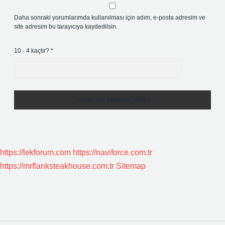
Daha sonraki yorumlarımda kullanılması için adım, e-posta adresim ve
site adresim bu tarayıcıya kaydedilsin.
10 - 4 kaçtır?
*
https://lekforum.com
https://naviforce.com.tr
https://mrflanksteakhouse.com.tr
Sitemap