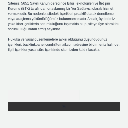
Sitemiz, 5651 Sayılı Kanun gereğince Bilgi Teknolojileri ve İletişim
Kurumu (BTK) tarafından onaylanmış bir Yer Sağlayıcı olarak hizmet
vermektedir. Bu nedenle, sitedeki içerikleri proaktif olarak denetleme
veya araştırma yükümlülüğümüz bulunmamaktadır. Ancak, üyelerimiz
yazdıkları içeriklerin sorumluluğunu taşımakta olup, siteye üye olarak bu
sorumluluğu kabul etmiş sayılırlar.
Hukuka ve yasal düzenlemelere aykırı olduğunu düşündüğünüz
içerikleri,
backlinkpanelicomtr@gmail.com
adresine bildirmeniz halinde,
ilgili içerikler yasal süre içerisinde sitemizden kaldırılacaktır.
Arama