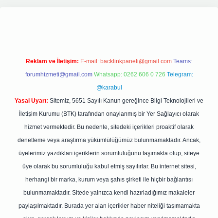
ipbetgiris.org
Reklam ve İletişim:
E-mail:
backlinkpaneli@gmail.com
Teams:
forumhizmeti@gmail.com
Whatsapp: 0262 606 0 726
Telegram:
@karabul
Yasal Uyarı:
Sitemiz, 5651 Sayılı Kanun gereğince Bilgi Teknolojileri ve
İletişim Kurumu (BTK) tarafından onaylanmış bir Yer Sağlayıcı olarak
hizmet vermektedir. Bu nedenle, sitedeki içerikleri proaktif olarak
denetleme veya araştırma yükümlülüğümüz bulunmamaktadır. Ancak,
üyelerimiz yazdıkları içeriklerin sorumluluğunu taşımakta olup, siteye
üye olarak bu sorumluluğu kabul etmiş sayılırlar. Bu internet sitesi,
herhangi bir marka, kurum veya şahıs şirketi ile hiçbir bağlantısı
bulunmamaktadır. Sitede yalnızca kendi hazırladığımız makaleler
paylaşılmaktadır. Burada yer alan içerikler haber niteliği taşımamakta