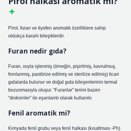
Pirol halkası aromatik mi?
Pirol, furan ve tiyofen aromatik özelliklere sahip
oldukça kararlı bileşiklerdir.
Furan nedir gıda?
Furan, ısıyla işlenmiş (örneğin, pişirilmiş, kavrulmuş,
fırınlanmış, pastörize edilmiş ve sterilize edilmiş) ticari
gıdalarda bulunur ve doğal gıda bileşenlerinin termal
bozunmasıyla oluşur. “Furanlar” terimi bazen
“dioksinler” ile eşanlamlı olarak kullanılır.
Fenil aromatik mi?
Kimyada fenil grubu veya fenil halkası (kısaltması -Ph)