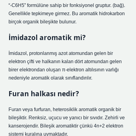
“-C6H5” formülüne sahip bir fonksiyonel gruptur. (bağ).
Genellikle tepkimeye girmez. Bu aromatik hidrokarbon
birçok organik bileşikte bulunur.
İmidazol aromatik mi?
İmidazol, protonlanmış azot atomundan gelen bir
elektron çifti ve halkanın kalan dört atomundan gelen
birer elektrondan oluşan π-elektron altılısının varlığı
nedeniyle aromatik olarak sınıflandırılır.
Furan halkası nedir?
Furan veya furfuran, heterosiklik aromatik organik bir
bileşiktir. Renksiz, uçucu ve yanıcı bir sıvıdır. Zehirli ve
kanserojendir. Bileşik aromatiktir çünkü 4n+2 elektron
sistemi kuralına uymaktadır.