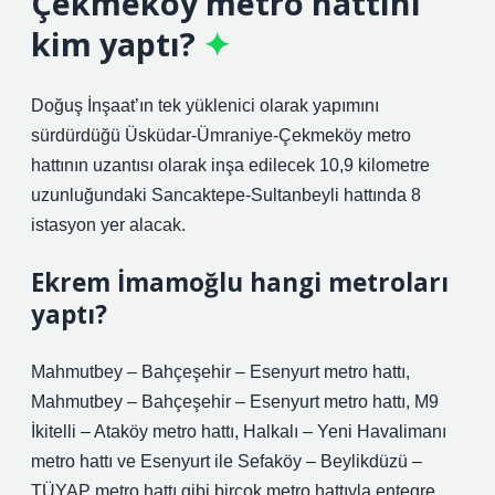
Çekmeköy metro hattını
kim yaptı?
Doğuş İnşaat’ın tek yüklenici olarak yapımını
sürdürdüğü Üsküdar-Ümraniye-Çekmeköy metro
hattının uzantısı olarak inşa edilecek 10,9 kilometre
uzunluğundaki Sancaktepe-Sultanbeyli hattında 8
istasyon yer alacak.
Ekrem İmamoğlu hangi metroları
yaptı?
Mahmutbey – Bahçeşehir – Esenyurt metro hattı,
Mahmutbey – Bahçeşehir – Esenyurt metro hattı, M9
İkitelli – Ataköy metro hattı, Halkalı – Yeni Havalimanı
metro hattı ve Esenyurt ile Sefaköy – Beylikdüzü –
TÜYAP metro hattı gibi birçok metro hattıyla entegre