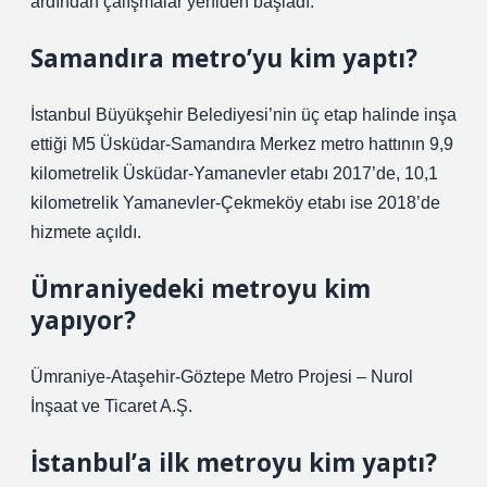
ardından çalışmalar yeniden başladı.
Samandıra metro’yu kim yaptı?
İstanbul Büyükşehir Belediyesi’nin üç etap halinde inşa
ettiği M5 Üsküdar-Samandıra Merkez metro hattının 9,9
kilometrelik Üsküdar-Yamanevler etabı 2017’de, 10,1
kilometrelik Yamanevler-Çekmeköy etabı ise 2018’de
hizmete açıldı.
Ümraniyedeki metroyu kim
yapıyor?
Ümraniye-Ataşehir-Göztepe Metro Projesi – Nurol
İnşaat ve Ticaret A.Ş.
İstanbul’a ilk metroyu kim yaptı?