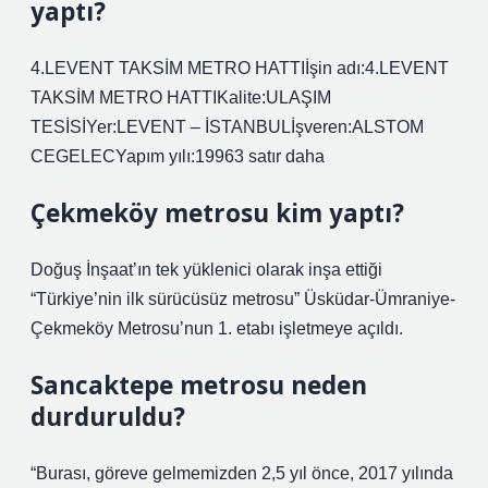
yaptı?
4.LEVENT TAKSİM METRO HATTIİşin adı:4.LEVENT
TAKSİM METRO HATTIKalite:ULAŞIM
TESİSİYer:LEVENT – İSTANBULİşveren:ALSTOM
CEGELECYapım yılı:19963 satır daha
Çekmeköy metrosu kim yaptı?
Doğuş İnşaat’ın tek yüklenici olarak inşa ettiği
“Türkiye’nin ilk sürücüsüz metrosu” Üsküdar-Ümraniye-
Çekmeköy Metrosu’nun 1. etabı işletmeye açıldı.
Sancaktepe metrosu neden
durduruldu?
“Burası, göreve gelmemizden 2,5 yıl önce, 2017 yılında