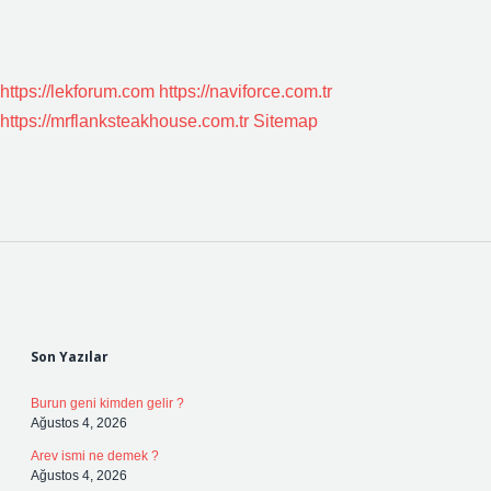
https://lekforum.com
https://naviforce.com.tr
https://mrflanksteakhouse.com.tr
Sitemap
Sidebar
Son Yazılar
Burun geni kimden gelir ?
Ağustos 4, 2026
Arev ismi ne demek ?
Ağustos 4, 2026