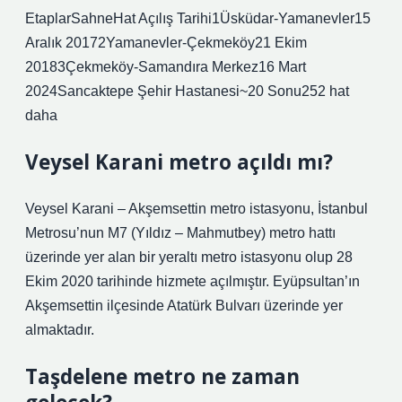
EtaplarSahneHat Açılış Tarihi1Üsküdar-Yamanevler15
Aralık 20172Yamanevler-Çekmeköy21 Ekim
20183Çekmeköy-Samandıra Merkez16 Mart
2024Sancaktepe Şehir Hastanesi~20 Sonu252 hat
daha
Veysel Karani metro açıldı mı?
Veysel Karani – Akşemsettin metro istasyonu, İstanbul
Metrosu’nun M7 (Yıldız – Mahmutbey) metro hattı
üzerinde yer alan bir yeraltı metro istasyonu olup 28
Ekim 2020 tarihinde hizmete açılmıştır. Eyüpsultan’ın
Akşemsettin ilçesinde Atatürk Bulvarı üzerinde yer
almaktadır.
Taşdelene metro ne zaman