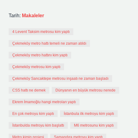
Tarih:
Makaleler
4 Levent Taksim metrosu kim yaptı
Çekmeköy metro hattı temeli ne zaman atıldı
Çekmeköy metro hattını kim yaptı
Çekmeköy metrosu kim yaptı
Çekmeköy Sancaktepe metrosu inşaatı ne zaman başladı
CSS hattı ne demek
Dünyanın en büyük metrosu nerede
Ekrem İmamoğlu hangi metroları yaptı
En çok metroyu kim yaptı
İstanbula ilk metroyu kim yaptı
İstanbulda metroyu kim başlattı
M6 metrosunu kim yaptı
Metro kimin projesi
Samandıra metroyu kim yaptı