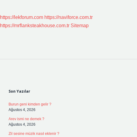
https://lekforum.com
https://naviforce.com.tr
https://mrflanksteakhouse.com.tr
Sitemap
Sidebar
Son Yazılar
Burun geni kimden gelir ?
Ağustos 4, 2026
Arev ismi ne demek ?
Ağustos 4, 2026
Zil sesine müzik nasıl eklenir ?