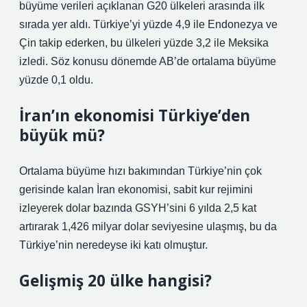
büyüme verileri açıklanan G20 ülkeleri arasında ilk
sırada yer aldı. Türkiye’yi yüzde 4,9 ile Endonezya ve
Çin takip ederken, bu ülkeleri yüzde 3,2 ile Meksika
izledi. Söz konusu dönemde AB’de ortalama büyüme
yüzde 0,1 oldu.
İran’ın ekonomisi Türkiye’den
büyük mü?
Ortalama büyüme hızı bakımından Türkiye’nin çok
gerisinde kalan İran ekonomisi, sabit kur rejimini
izleyerek dolar bazında GSYH’sini 6 yılda 2,5 kat
artırarak 1,426 milyar dolar seviyesine ulaşmış, bu da
Türkiye’nin neredeyse iki katı olmuştur.
Gelişmiş 20 ülke hangisi?