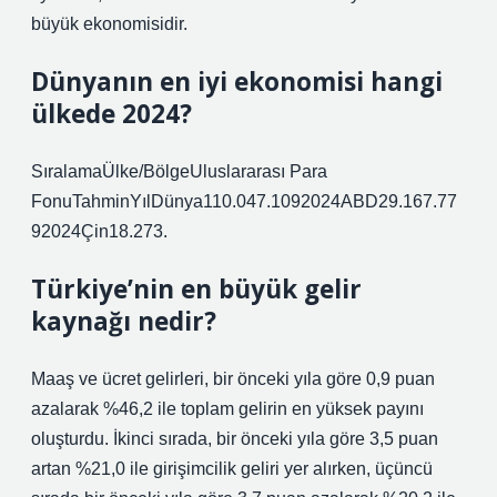
büyük ekonomisidir.
Dünyanın en iyi ekonomisi hangi
ülkede 2024?
SıralamaÜlke/BölgeUluslararası Para
FonuTahminYılDünya110.047.1092024ABD29.167.77
92024Çin18.273.
Türkiye’nin en büyük gelir
kaynağı nedir?
Maaş ve ücret gelirleri, bir önceki yıla göre 0,9 puan
azalarak %46,2 ile toplam gelirin en yüksek payını
oluşturdu. İkinci sırada, bir önceki yıla göre 3,5 puan
artan %21,0 ile girişimcilik geliri yer alırken, üçüncü