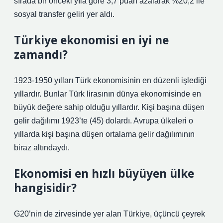
sırada bir önceki yıla göre 3,7 puan azalarak %20,2 ile
sosyal transfer geliri yer aldı.
Türkiye ekonomisi en iyi ne
zamandı?
1923-1950 yılları Türk ekonomisinin en düzenli işlediği
yıllardır. Bunlar Türk lirasının dünya ekonomisinde en
büyük değere sahip olduğu yıllardır. Kişi başına düşen
gelir dağılımı 1923’te (45) dolardı. Avrupa ülkeleri o
yıllarda kişi başına düşen ortalama gelir dağılımının
biraz altındaydı.
Ekonomisi en hızlı büyüyen ülke
hangisidir?
G20’nin de zirvesinde yer alan Türkiye, üçüncü çeyrek