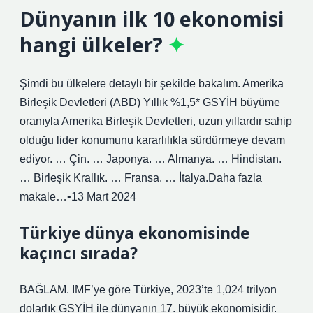
Dünyanın ilk 10 ekonomisi
hangi ülkeler?
Şimdi bu ülkelere detaylı bir şekilde bakalım. Amerika
Birleşik Devletleri (ABD) Yıllık %1,5* GSYİH büyüme
oranıyla Amerika Birleşik Devletleri, uzun yıllardır sahip
olduğu lider konumunu kararlılıkla sürdürmeye devam
ediyor. … Çin. … Japonya. … Almanya. … Hindistan.
… Birleşik Krallık. … Fransa. … İtalya.Daha fazla
makale…•13 Mart 2024
Türkiye dünya ekonomisinde
kaçıncı sırada?
BAĞLAM. IMF’ye göre Türkiye, 2023’te 1,024 trilyon
dolarlık GSYİH ile dünyanın 17. büyük ekonomisidir.