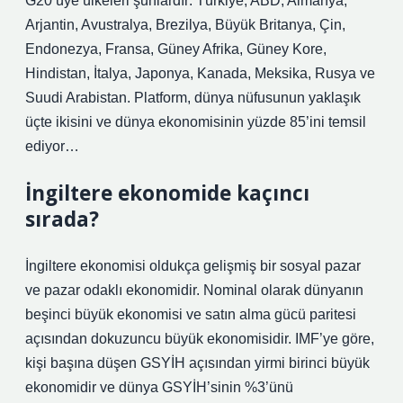
G20 üye ülkeleri şunlardır: Türkiye, ABD, Almanya,
Arjantin, Avustralya, Brezilya, Büyük Britanya, Çin,
Endonezya, Fransa, Güney Afrika, Güney Kore,
Hindistan, İtalya, Japonya, Kanada, Meksika, Rusya ve
Suudi Arabistan. Platform, dünya nüfusunun yaklaşık
üçte ikisini ve dünya ekonomisinin yüzde 85’ini temsil
ediyor…
İngiltere ekonomide kaçıncı
sırada?
İngiltere ekonomisi oldukça gelişmiş bir sosyal pazar
ve pazar odaklı ekonomidir. Nominal olarak dünyanın
beşinci büyük ekonomisi ve satın alma gücü paritesi
açısından dokuzuncu büyük ekonomisidir. IMF’ye göre,
kişi başına düşen GSYİH açısından yirmi birinci büyük
ekonomidir ve dünya GSYİH’sinin %3’ünü