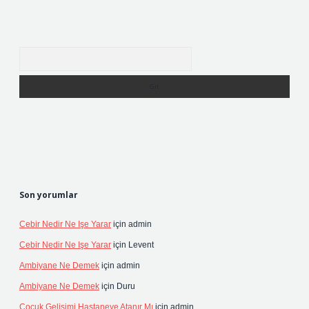
Arama
Son yorumlar
Cebir Nedir Ne Işe Yarar
için
admin
Cebir Nedir Ne Işe Yarar
için
Levent
Ambiyane Ne Demek
için
admin
Ambiyane Ne Demek
için
Duru
Çocuk Gelişimi Hastaneye Atanır Mı
için
admin