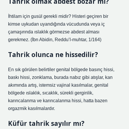
Tahrik olmak abdest bozar mı?
İhtilam için gusül gerekli midir? Histeri geçiren bir
kimse uykudan uyandığında vücudunda veya iç
çamaşırında ıslaklık görmezse abdest alması
gerekmez. (İbn Abidin, Reddu’l-muhtar, 1/164)
Tahrik olunca ne hissedilir?
En sık görülen belirtiler genital bölgede basınç hissi,
baskı hissi, zonklama, burada nabız gibi atışlar, kan
akımında artış, istemsiz vajinal kasılmalar, genital
bölgede ıslaklık, sıcaklık, sürekli gerginlik,
karıncalanma ve karıncalanma hissi, hatta bazen
orgazmik kasılmalardır.
Küfür tahrik sayılır mı?