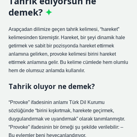
Tahrik ediyorsun ne
demek?
Arapçadan dilimize geçen tahrik kelimesi, “hareket”
kelimesinden türemiştir. Hareket, bir şeyi dinamik hale
getirmek ve sabit bir pozisyonda hareket ettirmek
anlamına gelirken, provoke kelimesi birini hareket
ettirmek anlamına gelir. Bu kelime cümlede hem olumlu
hem de olumsuz anlamda kullanılır.
Tahrik oluyor ne demek?
“Provoke” ifadesinin anlamı Türk Dil Kurumu
sözlüğünde “birini kışkırtmak, harekete geçirmek,
duygulandırmak ve uyandırmak” olarak tanımlanmıştır.
“Provoke” ifadesinin bir örneği şu şekilde verilebilir: –
Bu eylemler beni heyecanlandırıyor.