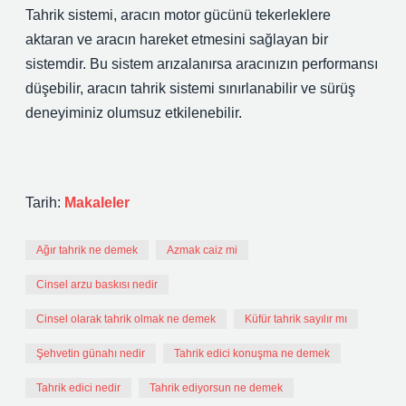
Tahrik sistemi, aracın motor gücünü tekerleklere
aktaran ve aracın hareket etmesini sağlayan bir
sistemdir. Bu sistem arızalanırsa aracınızın performansı
düşebilir, aracın tahrik sistemi sınırlanabilir ve sürüş
deneyiminiz olumsuz etkilenebilir.
Tarih:
Makaleler
Ağır tahrik ne demek
Azmak caiz mi
Cinsel arzu baskısı nedir
Cinsel olarak tahrik olmak ne demek
Küfür tahrik sayılır mı
Şehvetin günahı nedir
Tahrik edici konuşma ne demek
Tahrik edici nedir
Tahrik ediyorsun ne demek