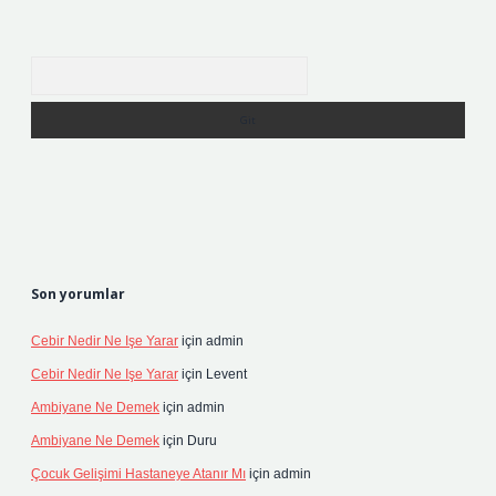
Arama
Son yorumlar
Cebir Nedir Ne Işe Yarar
için
admin
Cebir Nedir Ne Işe Yarar
için
Levent
Ambiyane Ne Demek
için
admin
Ambiyane Ne Demek
için
Duru
Çocuk Gelişimi Hastaneye Atanır Mı
için
admin