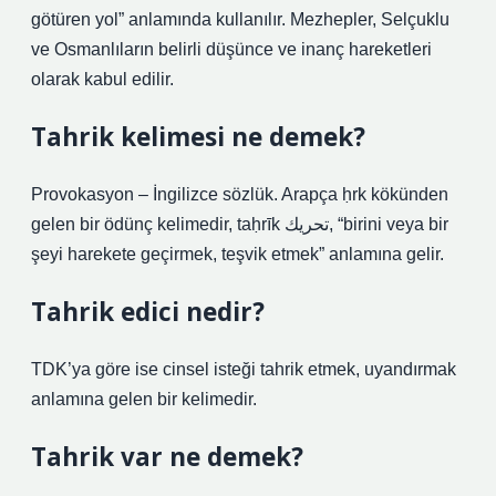
götüren yol” anlamında kullanılır. Mezhepler, Selçuklu
ve Osmanlıların belirli düşünce ve inanç hareketleri
olarak kabul edilir.
Tahrik kelimesi ne demek?
Provokasyon – İngilizce sözlük. Arapça ḥrk kökünden
gelen bir ödünç kelimedir, taḥrīk تحريك, “birini veya bir
şeyi harekete geçirmek, teşvik etmek” anlamına gelir.
Tahrik edici nedir?
TDK’ya göre ise cinsel isteği tahrik etmek, uyandırmak
anlamına gelen bir kelimedir.
Tahrik var ne demek?