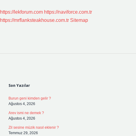
https://lekforum.com
https://naviforce.com.tr
https://mrflanksteakhouse.com.tr
Sitemap
Sidebar
Son Yazılar
Burun geni kimden gelir ?
Ağustos 4, 2026
Arev ismi ne demek ?
Ağustos 4, 2026
Zil sesine müzik nasıl eklenir ?
Temmuz 29, 2026