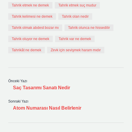
Tahrik etmek ne demek
Tahrik etmek suç mudur
Tahrik kelimesi ne demek
Tahrik olan nedir
Tahrik olmak abdest bozar mı
Tahrik olunca ne hissedilir
Tahrik oluyor ne demek
Tahrik var ne demek
Tahrikât ne demek
Zevk için sevişmek haram mıdır
Önceki Yazı
Saç Tasarımı Sanatı Nedir
Sonraki Yazı
Atom Numarası Nasıl Belirlenir