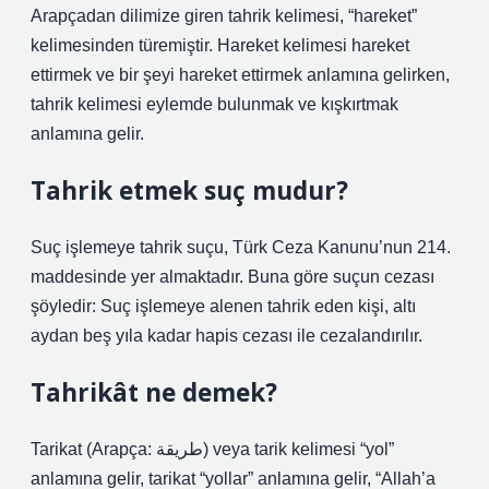
Arapçadan dilimize giren tahrik kelimesi, “hareket”
kelimesinden türemiştir. Hareket kelimesi hareket
ettirmek ve bir şeyi hareket ettirmek anlamına gelirken,
tahrik kelimesi eylemde bulunmak ve kışkırtmak
anlamına gelir.
Tahrik etmek suç mudur?
Suç işlemeye tahrik suçu, Türk Ceza Kanunu’nun 214.
maddesinde yer almaktadır. Buna göre suçun cezası
şöyledir: Suç işlemeye alenen tahrik eden kişi, altı
aydan beş yıla kadar hapis cezası ile cezalandırılır.
Tahrikât ne demek?
Tarikat (Arapça: طريقة) veya tarik kelimesi “yol”
anlamına gelir, tarikat “yollar” anlamına gelir, “Allah’a