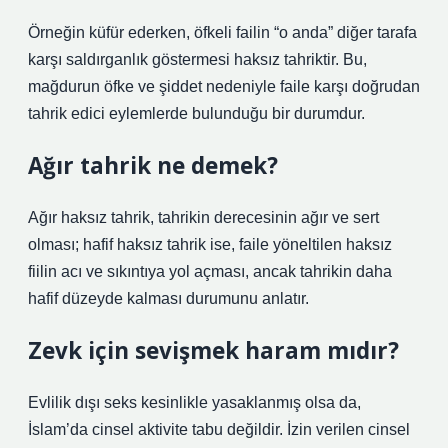
Örneğin küfür ederken, öfkeli failin “o anda” diğer tarafa
karşı saldırganlık göstermesi haksız tahriktir. Bu,
mağdurun öfke ve şiddet nedeniyle faile karşı doğrudan
tahrik edici eylemlerde bulunduğu bir durumdur.
Ağır tahrik ne demek?
Ağır haksız tahrik, tahrikin derecesinin ağır ve sert
olması; hafif haksız tahrik ise, faile yöneltilen haksız
fiilin acı ve sıkıntıya yol açması, ancak tahrikin daha
hafif düzeyde kalması durumunu anlatır.
Zevk için sevişmek haram mıdır?
Evlilik dışı seks kesinlikle yasaklanmış olsa da,
İslam’da cinsel aktivite tabu değildir. İzin verilen cinsel